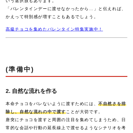
いう選択肢もあります。
「バレンタインデーに渡せなかったから…」と伝えれば、
かえって特別感が増すこともあるでしょう。
高級チョコを集めたバレンタイン特集実施中！
(準備中)
2. 自然な流れを作る
本命チョコをバレないように渡すためには、
不自然さを排
除し、自然な流れの中で渡す
ことが大切です。
唐突にチョコを渡すと周囲の注目を集めてしまうため、日
常的な会話や行動の延長線上で渡せるようなシナリオを考