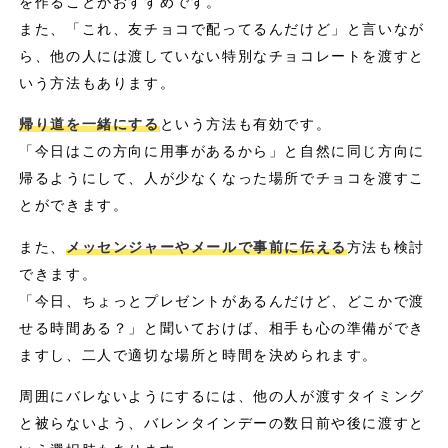
を作ることがおすすめです。
また、「これ、友チョコで配ってるんだけど」と言いなが
ら、他の人には渡していない特別なチョコレートを渡すと
いう方法もあります。
帰り道を一緒にする
という方法も有効です。
「今日はこの方向に用事があるから」と自然に同じ方向に
帰るようにして、人が少なくなった場所でチョコを渡すこ
とができます。
また、
メッセンジャーやメールで事前に伝える
方法も検討
できます。
「今日、ちょっとプレゼントがあるんだけど、どこかで渡
せる時間ある？」と聞いておけば、相手も心の準備ができ
ますし、二人で適切な場所と時間を決められます。
周囲にバレないようにするには、他の人が渡すタイミング
と被らないよう、バレンタインデーの数日前や後に渡すと