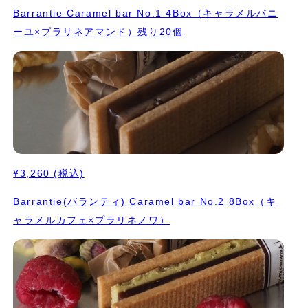
Barrantie Caramel bar No.1 4Box（キャラメルバニ
ーユ×プラリネアマンド）残り20個
¥3,260
(税込)
Barrantie(バランティ) Caramel bar No.2 8Box（キ
ャラメルカフェ×プラリネノワ）