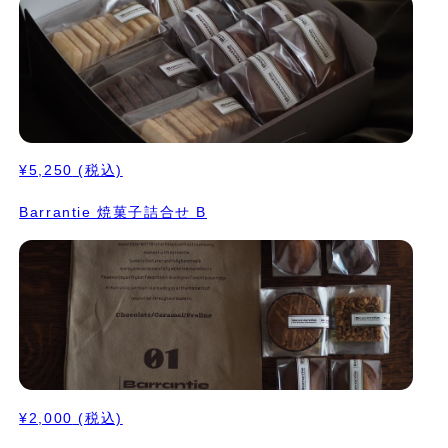
¥5,250
(税込)
Barrantie 焼菓子詰合せ B
¥2,000
(税込)