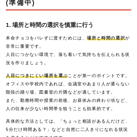
(準備中)
1. 場所と時間の選択を慎重に行う
本命チョコをバレずに渡すためには、
場所と時間の選択
が
非常に重要です。
人目につかない環境で、落ち着いて気持ちを伝えられる状
況を作りましょう。
人目につきにくい場所を選ぶ
ことが第一のポイントです。
オフィスや学校内であれば、会議室やあまり人が通らない
階段の踊り場、図書室の片隅などが適しています。
また、勤務時間や授業の前後、お昼休みの終わり頃など、
人の往来が少ない時間帯を狙うことも効果的です。
具体的な方法としては、「ちょっと相談があるんだけど、
5分だけ時間ある？」などと自然に二人きりになれる状況