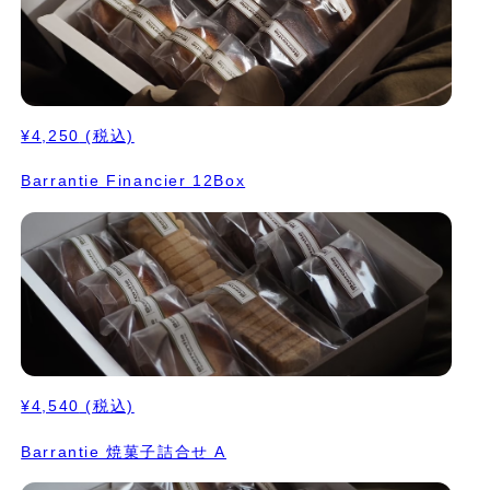
¥4,250
(税込)
Barrantie Financier 12Box
¥4,540
(税込)
Barrantie 焼菓子詰合せ A