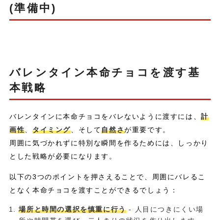
(準備中)
バレンタイン本命チョコを渡す基
本戦略
バレンタインに本命チョコをバレないように渡すには、
計
画性
、
タイミング
、そして
自然さ
が重要です。
周囲に気づかれずに特別な瞬間を作るためには、しっかり
とした戦略が必要になります。
以下の3つのポイントを押さえることで、周囲にバレるこ
となく本命チョコを渡すことができるでしょう：
場所と時間の選択を慎重に行う
- 人目につきにくい場