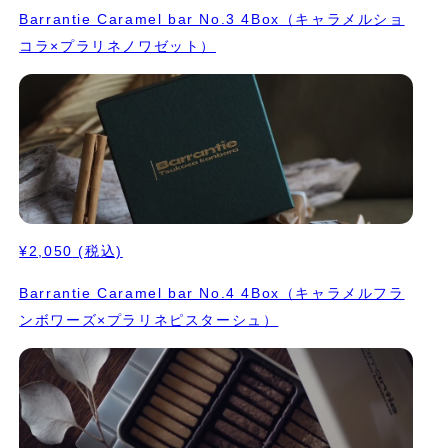
Barrantie Caramel bar No.3 4Box（キャラメルショ
コラ×プラリネノワゼット）
¥2,050
(税込)
Barrantie Caramel bar No.4 4Box（キャラメルフラ
ンボワーズ×プラリネピスターシュ）