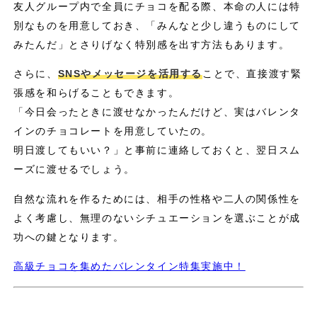
友人グループ内で全員にチョコを配る際、本命の人には特
別なものを用意しておき、「みんなと少し違うものにして
みたんだ」とさりげなく特別感を出す方法もあります。
さらに、
SNSやメッセージを活用する
ことで、直接渡す緊
張感を和らげることもできます。
「今日会ったときに渡せなかったんだけど、実はバレンタ
インのチョコレートを用意していたの。
明日渡してもいい？」と事前に連絡しておくと、翌日スム
ーズに渡せるでしょう。
自然な流れを作るためには、相手の性格や二人の関係性を
よく考慮し、無理のないシチュエーションを選ぶことが成
功への鍵となります。
高級チョコを集めたバレンタイン特集実施中！