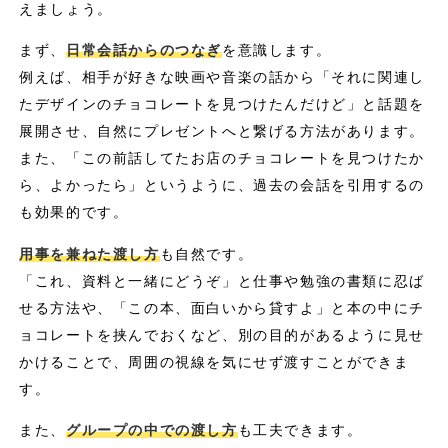
えましょう。
まず、
日常会話からのつなぎ
を意識します。
例えば、相手が好きな映画や音楽の話から「それに関連し
たデザインのチョコレートを見つけたんだけど」と話題を
展開させ、自然にプレゼントへと繋げる方法があります。
また、「この前話してたお店のチョコレートを見つけたか
ら、よかったら」というように、過去の会話を引用するの
も効果的です。
用事を兼ねた渡し方
も自然です。
「これ、資料と一緒にどうぞ」と仕事や勉強の書類に忍ば
せる方法や、「この本、面白いから貸すよ」と本の中にチ
ョコレートを挟んでおくなど、別の目的があるように見せ
かけることで、周囲の視線を気にせず渡すことができま
す。
また、
グループの中での渡し方
も工夫できます。