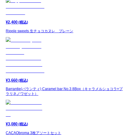
¥
2,400
(税込)
Ripple sweets 生チョコカヌレ プレーン
¥
3,660
(税込)
Barrantie(バランティ) Caramel bar No.3 8Box（キャラメルショコラ×プ
ラリネノワゼット）
¥
3,080
(税込)
CACAObroma 3枚アソートセット