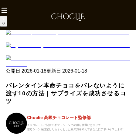
0
公開日
2026-01-18
更新日
2026-01-18
バレンタイン本命チョコをバレないように
渡す10の方法｜サプライズを成功させるコ
ツ
Choclie 高級チョコレート監修部
チョコレートに関するギフトシーンでの贈り物選びは任せて！
贈るシーンを想定したちょっとした豆知識を添えてあなたにアドバイスします！