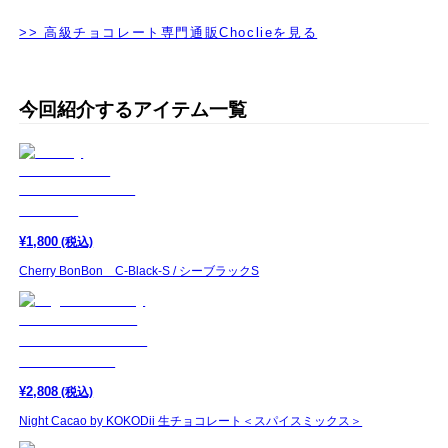
>> 高級チョコレート専門通販Choclieを見る
今回紹介するアイテム一覧
¥
1,800
(税込)
Cherry BonBon C-Black-S / シーブラックS
¥
2,808
(税込)
Night Cacao by KOKODii 生チョコレート＜スパイスミックス＞