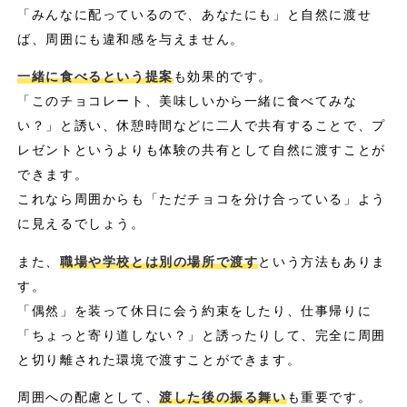
「みんなに配っているので、あなたにも」と自然に渡せ
ば、周囲にも違和感を与えません。
一緒に食べるという提案
も効果的です。
「このチョコレート、美味しいから一緒に食べてみな
い？」と誘い、休憩時間などに二人で共有することで、プ
レゼントというよりも体験の共有として自然に渡すことが
できます。
これなら周囲からも「ただチョコを分け合っている」よう
に見えるでしょう。
また、
職場や学校とは別の場所で渡す
という方法もありま
す。
「偶然」を装って休日に会う約束をしたり、仕事帰りに
「ちょっと寄り道しない？」と誘ったりして、完全に周囲
と切り離された環境で渡すことができます。
周囲への配慮として、
渡した後の振る舞い
も重要です。