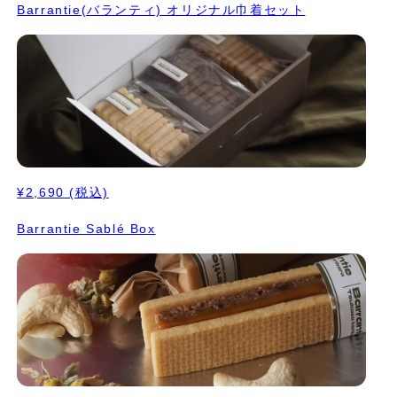
Barrantie(バランティ) オリジナル巾着セット
¥2,690
(税込)
Barrantie Sablé Box