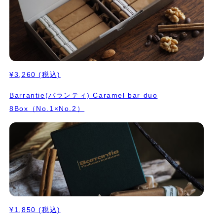
¥3,260
(税込)
Barrantie(バランティ) Caramel bar duo
8Box（No.1×No.2）
¥1,850
(税込)