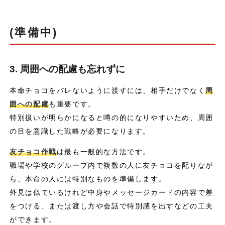
(準備中)
3. 周囲への配慮も忘れずに
本命チョコをバレないように渡すには、相手だけでなく
周
囲への配慮
も重要です。
特別扱いが明らかになると噂の的になりやすいため、周囲
の目を意識した戦略が必要になります。
友チョコ作戦
は最も一般的な方法です。
職場や学校のグループ内で複数の人に友チョコを配りなが
ら、本命の人には特別なものを準備します。
外見は似ているけれど中身やメッセージカードの内容で差
をつける、または渡し方や会話で特別感を出すなどの工夫
ができます。