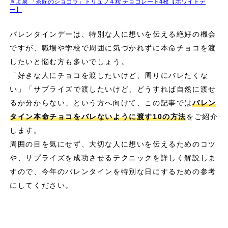
きよ泉 「茶匠のショコラ」トリュフ４粒 チョコレート4枚【ホワイトデ
ー】
バレンタインデーは、特別な人に想いを伝える絶好の機会
ですが、職場や学校で周囲に気づかれずに本命チョコを渡
したいと悩む方も多いでしょう。
「好きな人にチョコを渡したいけど、周りにバレたくな
い」「サプライズで渡したいけど、どうすれば自然に渡せ
るか分からない」という方へ向けて、この記事では
バレン
タイン本命チョコをバレないように渡す10の方法
をご紹介
します。
周囲の目を気にせず、大切な人に想いを伝えるためのコツ
や、サプライズを成功させるテクニックを詳しく解説しま
すので、今年のバレンタインを特別な日にするための参考
にしてください。