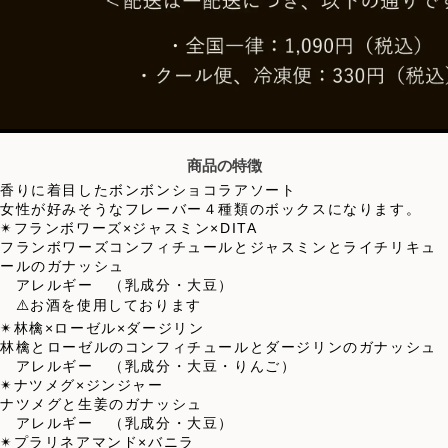
商品の特徴
香りに着目したボンボンショコラアソート
女性が好みそうなフレーバー４種類のボックスになります。
✴︎フランボワーズ×ジャスミン×DITA
フランボワーズコンフィチュールとジャスミンとライチリキュ
ールのガナッシュ
アレルギー （乳成分・大豆）
⚠️お酒を使用しております
✴︎林檎×ローゼル×ダージリン
林檎とローゼルのコンフィチュールとダージリンのガナッシュ
アレルギー （乳成分・大豆・りんご）
✴︎ナツメグ×ジンジャー
ナツメグと生姜のガナッシュ
アレルギー （乳成分・大豆）
✴︎プラリネアマンド×バニラ