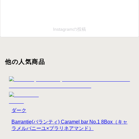
Instagramの投稿
他の人気商品
ダーク
Barrantie(バランティ) Caramel bar No.1 8Box（キャ
ラメルバニーユ×プラリネアマンド）