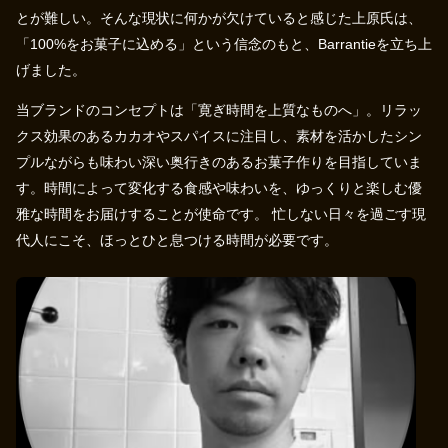
とが難しい。そんな現状に何かが欠けていると感じた上原氏は、
「100%をお菓子に込める」という信念のもと、Barrantieを立ち上
げました。
当ブランドのコンセプトは「寛ぎ時間を上質なものへ」。リラッ
クス効果のあるカカオやスパイスに注目し、素材を活かしたシン
プルながらも味わい深い奥行きのあるお菓子作りを目指していま
す。時間によって変化する食感や味わいを、ゆっくりと楽しむ優
雅な時間をお届けすることが使命です。 忙しない日々を過ごす現
代人にこそ、ほっとひと息つける時間が必要です。