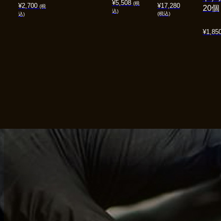
¥
5,508
(税
¥
2,700
¥
17,280
(税
20個
込)
(税込)
込)
¥
1,85