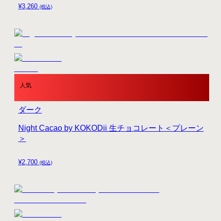
¥
3,260
(税込)
人気
ダーク
Night Cacao by KOKODii 生チョコレート＜プレーン
＞
¥
2,700
(税込)