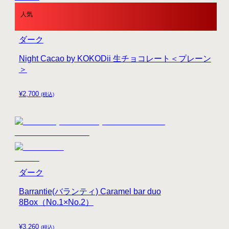
人気
ダーク
Night Cacao by KOKODii 生チョコレート＜プレーン
＞
¥
2,700
(税込)
ダーク
Barrantie(バランティ) Caramel bar duo
8Box（No.1×No.2）
¥
3,260
(税込)