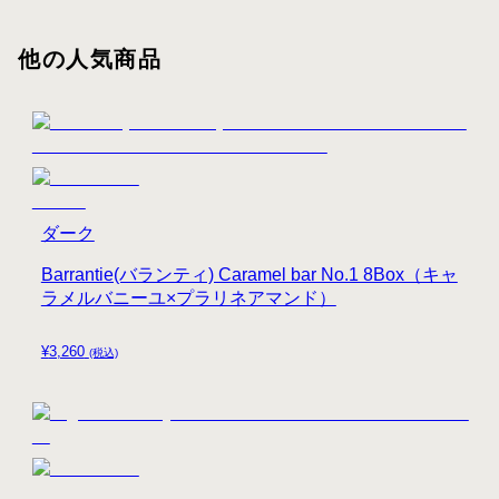
他の人気商品
ダーク
Barrantie(バランティ) Caramel bar No.1 8Box（キャ
ラメルバニーユ×プラリネアマンド）
¥
3,260
(税込)