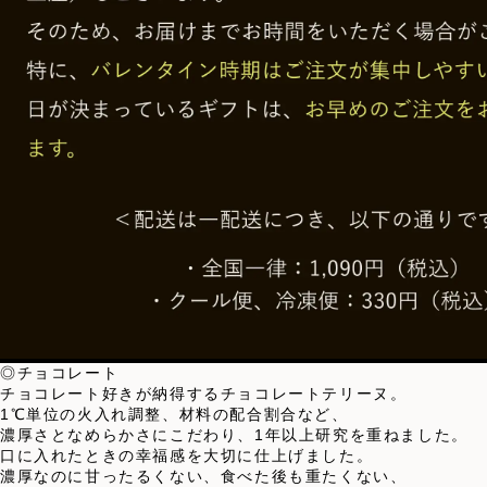
◎チョコレート
チョコレート好きが納得するチョコレートテリーヌ。
1℃単位の火入れ調整、材料の配合割合など、
濃厚さとなめらかさにこだわり、1年以上研究を重ねました。
口に入れたときの幸福感を大切に仕上げました。
濃厚なのに甘ったるくない、食べた後も重たくない、