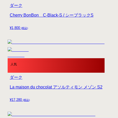
ダーク
Cherry BonBon C-Black-S / シーブラックS
¥
1,800
(税込)
人気
ダーク
La maison du chocolat アソルティモン メゾン S2
¥
17,280
(税込)