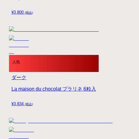
¥
3,800
(税込)
人気
ダーク
La maison du chocolat プラリネ 6粒入
¥
3,834
(税込)