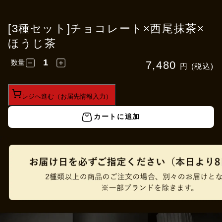
[3種セット]チョコレート×西尾抹茶×
ほうじ茶
数量
7,480
円 (税込)
レジへ進む（お届先情報入力）
カートに追加