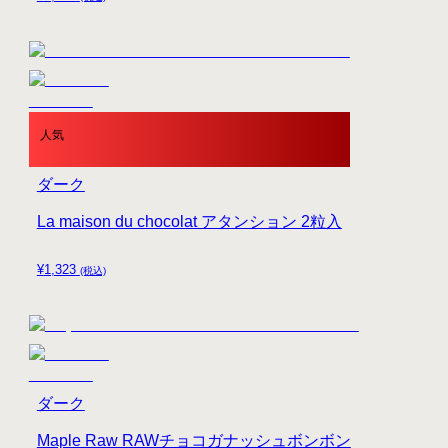
人気
ダーク
La maison du chocolat アタンション 2粒入
¥
1,323
(税込)
ダーク
Maple Raw RAWチョコガナッシュボンボン