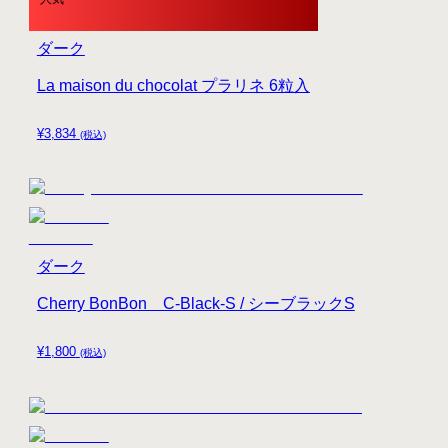
ダーク
La maison du chocolat プラリネ 6粒入
¥
3,834
(税込)
ダーク
Cherry BonBon C-Black-S / シーブラックS
¥
1,800
(税込)