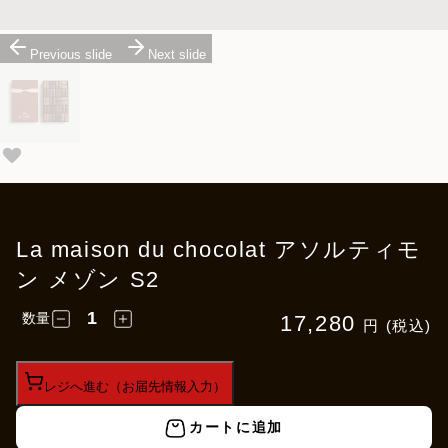
Previous slide
Next slide
La maison du chocolat アソルティモ
ン メゾン S2
数量
17,280
円 (税込)
レジへ進む（お届先情報入力）
カートに追加