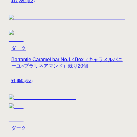
¥
17,280
(税込)
ダーク
Barrantie Caramel bar No.1 4Box（キャラメルバニ
ーユ×プラリネアマンド）残り20個
¥
1,850
(税込)
ダーク