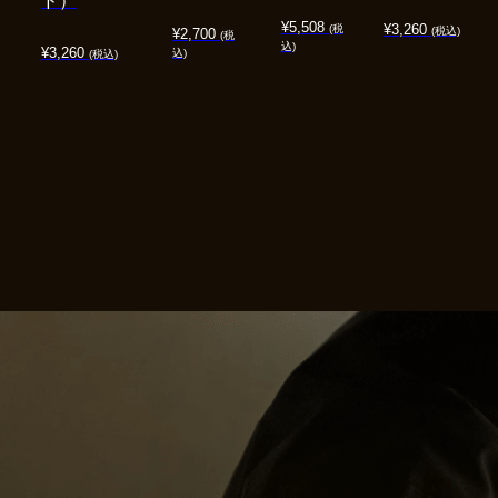
ド）
¥
5,508
¥
3,260
(税
(税込)
¥
2,700
(税
込)
¥
3,260
込)
(税込)