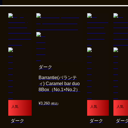
ダーク
Barrantie(バランテ
ィ) Caramel bar duo
8Box（No.1×No.2）
¥
3,260
(税込)
人気
人気
人気
ダーク
ダーク
ダー