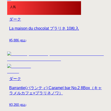
人気
ダーク
La maison du chocolat プラリネ 10粒入
¥
5,886
(税込)
ダーク
Barrantie(バランティ) Caramel bar No.2 8Box（キャ
ラメルカフェ×プラリネノワ）
¥
3,260
(税込)