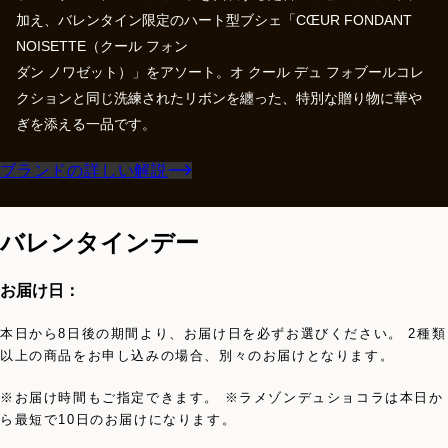
加え、バレンタイン限定のハート型ブシェ「CŒUR FONDANT
NOISETTE（クール フォン
ダン ノワゼット）」をアソート。オ クール デュ フォブールコレ
クションと同じ洗練されたリボンを纏った、特別な贈り物に華や
ぎを添える⼀品です。
ブランドの詳しい解説
バレンタインデー
お届け日：
本日から8日後の期間より、お届け日を必ずお選びください。 2種類
以上の商品をお申し込みの場合、別々のお届けとなります。
※お届け時間もご指定できます。 ※ラメゾンデュショコラは本日か
ら最短で10日のお届けになります。