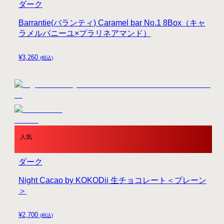
ダーク
Barrantie(バランティ) Caramel bar No.1 8Box（キャ
ラメルバニーユ×プラリネアマンド）
¥
3,260
(税込)
人気
ダーク
Night Cacao by KOKODii 生チョコレート＜プレーン
＞
¥
2,700
(税込)