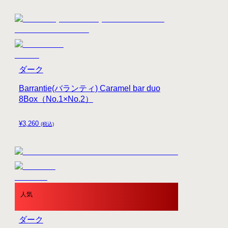
ダーク
Barrantie(バランティ) Caramel bar duo
8Box（No.1×No.2）
¥
3,260
(税込)
人気
ダーク