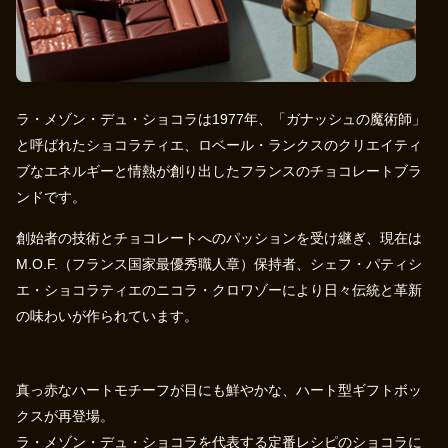
ラ・メゾン・デュ・ショコラは1977年、「ガナッシュの魔術師」
と呼ばれたショコラティエ、ロベール・ランクスのクリエイティ
ブなエネルギーと情熱が創り出したフランスのチョコレートブラ
ンドです。
創始者の技術とチョコレートへのパッションを受け継ぎ、現在は
M.O.F.（フランス国家最優秀職人章）保持者、シェフ・パティシ
エ・ショコラティエのニコラ・クロワゾーにより日々伝統と革新
の味わいが作られています。
真っ赤なハートモチーフが目にも鮮やかな、ハート型ギフトボッ
クスが再登場。
ラ・メゾン・デュ・ショコラを代表する定番レシピのショコラに