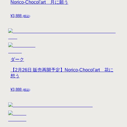
Norico-Chocol'art 月に願う
¥
3,888
(税込)
ダーク
【2月26日 販売再開予定】Norico-Chocol'art 花に
想う
¥
3,888
(税込)