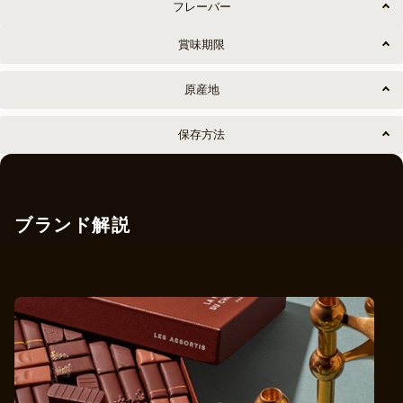
フレーバー
賞味期限
原産地
保存方法
ブランド解説