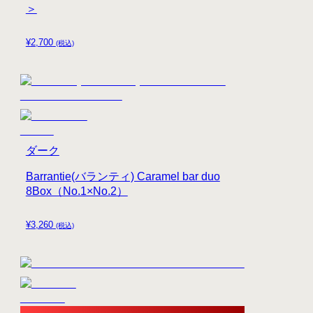
＞
¥
2,700
(税込)
ダーク
Barrantie(バランティ) Caramel bar duo
8Box（No.1×No.2）
¥
3,260
(税込)