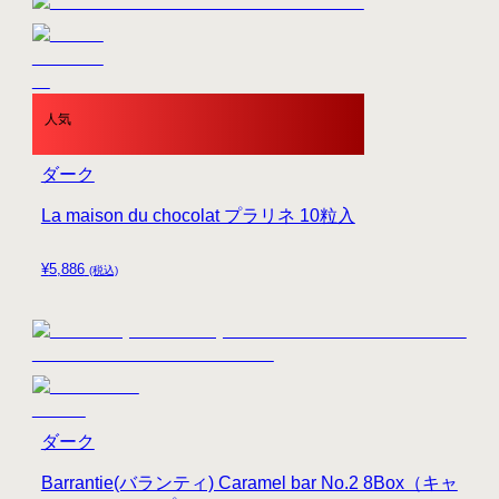
人気
ダーク
La maison du chocolat プラリネ 10粒入
¥
5,886
(税込)
ダーク
Barrantie(バランティ) Caramel bar No.2 8Box（キャ