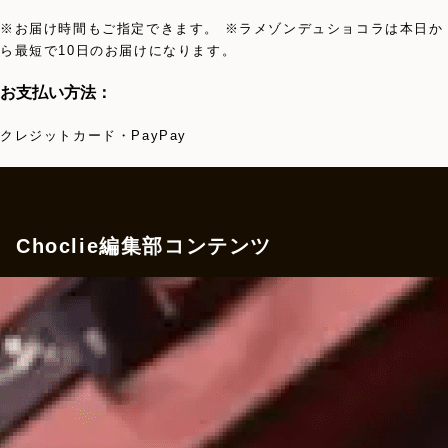
※お届け時間もご指定できます。 ※ラメゾンデュショコラは本日か
ら最短で10日のお届けになります。
お支払い方法：
クレジットカード・PayPay
Choclie編集部コンテンツ