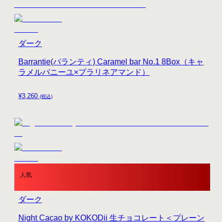
ダーク
Barrantie(バランティ) Caramel bar No.1 8Box（キャ
ラメルバニーユ×プラリネアマンド）
¥
3,260
(税込)
人気
ダーク
Night Cacao by KOKODii 生チョコレート＜プレーン