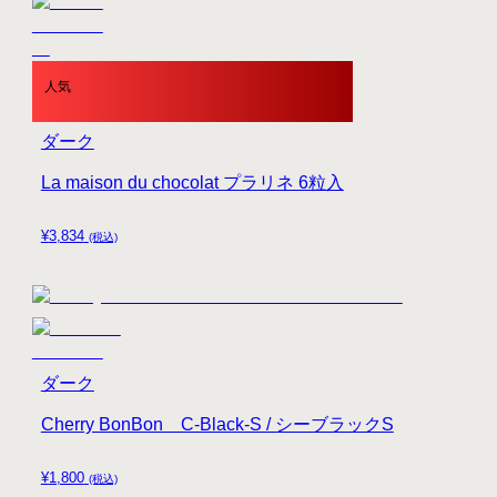
人気
ダーク
La maison du chocolat プラリネ 6粒入
¥
3,834
(税込)
ダーク
Cherry BonBon C-Black-S / シーブラックS
¥
1,800
(税込)