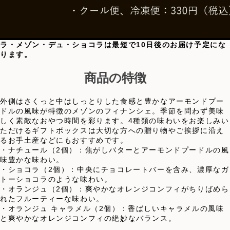
ラ・メゾン・デュ・ショコラは最短で10日後のお届け予定にな
ります。
商品の特徴
外側はさくっと中はしっとりした食感と豊かなアーモンドプー
ドルの風味が特徴のメゾンのフィナンシェ。季節を問わず美味
しく素敵なおやつ時間を彩ります。4種類の味わいをお楽しみい
ただけるギフトボックスは大切な方への贈り物やご挨拶に沿え
るお手土産などにもおすすめです。
・ナチュール（2個）：焦がしバターとアーモンドプードルの風
味豊かな味わい。
・ショコラ（2個）：中央にチョコレートバーを含み、濃厚なガ
トーショコラのような味わい。
・オランジュ（2個）：爽やかなオレンジコンフィがちりばめら
れたフルーティーな味わい。
・オランジュ キャラメル（2個）：香ばしいキャラメルの風味
と爽やかなオレンジコンフィの絶妙なバランス。