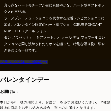
真っ赤なハートモチーフが目にも鮮やかな、ハート型ギフトボッ
クスが再登場。
ラ・メゾン・デュ・ショコラを代表する定番レシピのショコラに
加え、バレンタイン限定のハート型ブシェ「CŒUR FONDANT
NOISETTE（クール フォン
ダン ノワゼット）」をアソート。オ クール デュ フォブールコレ
クションと同じ洗練されたリボンを纏った、特別な贈り物に華や
ぎを添える⼀品です。
ブランドの詳しい解説
バレンタインデー
お届け日：
本日から8日後の期間より、お届け日を必ずお選びください。 2種類
以上の商品をお申し込みの場合、別々のお届けとなります。