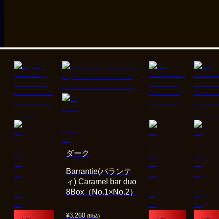
ダーク
Barrantie(バランテ
ィ) Caramel bar duo
8Box（No.1×No.2）
¥
3,260
(税込)