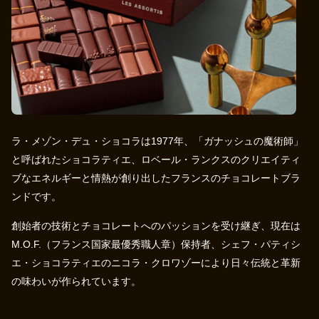
ラ・メゾン・デュ・ショコラは1977年、「ガナッシュの魔術師」
と呼ばれたショコラティエ、ロベール・ランクスのクリエイティ
ブなエネルギーと情熱が創り出したフランスのチョコレートブラ
ンドです。
創始者の技術とチョコレートへのパッションを受け継ぎ、現在は
M.O.F.（フランス国家最優秀職人章）保持者、シェフ・パティシ
エ・ショコラティエのニコラ・クロワゾーにより日々伝統と革新
の味わいが作られています。