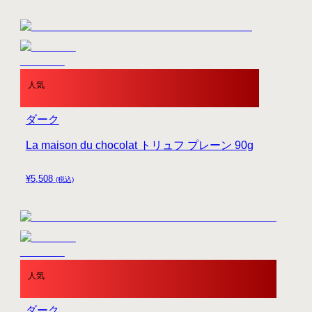
人気
ダーク
La maison du chocolat トリュフ プレーン 90g
¥
5,508
(税込)
人気
ダーク