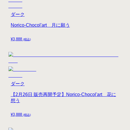
ダーク
Norico-Chocol'art 月に願う
¥
3,888
(税込)
ダーク
【2月26日 販売再開予定】Norico-Chocol'art 花に
想う
¥
3,888
(税込)