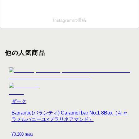
Instagramの投稿
他の人気商品
ダーク
Barrantie(バランティ) Caramel bar No.1 8Box（キャ
ラメルバニーユ×プラリネアマンド）
¥
3,260
(税込)