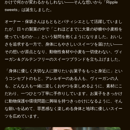
かけで何かが変わるかもしれない——そんな想いから「Ripple
sweets」は誕生しました。
オーナー・保坂さんはもともとパティシエとして活躍していまし
たが、日々の製菓の中で「これほどまでに大量の砂糖や小麦粉を
使っているのか…」という疑問を抱くようになりました。おいし
さを追求する一方で、身体にもやさしいスイーツを届けたい——
その想いが原点となり、動物性食材や小麦を一切使わない、ヴィ
ーガン＆グルテンフリーのスイーツブランドを立ち上げました。
「身体に優しく大切な人に贈りたいお菓子をもっと身近に」とい
うコンセプトのもと、アレルギーのある人も、ヴィーガンの人
も、どんな人も一緒に楽しくおやつを楽しめるように、素材にこ
だわり、一つひとつ丁寧に手作りしています。お菓子をきっかけ
に動物保護や環境問題に興味を持つきっかけになるように、そん
な願いを込めて、罪悪感なく楽しめる身体と地球に優しいスイー
ツを広めています。