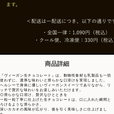
商品詳細
『ヴィーガン生チョコレート』は、動物性食材も乳製品も一切
使わずに、濃厚な味わいと滑らかな口溶けを実現しました。
ヘルシーで身体に優しいヴィーガンスイーツでありながら、リ
ッチで贅沢な味わいをお楽しみいただけます。
◎滑らかな口溶け、贅沢なひとときを
一粒一粒丁寧に仕上げた生チョコレートは、口に入れた瞬間と
ろけるような滑らかさ。
深いカカオの風味が広がり、後を引く美味しさに仕上げまし
た。