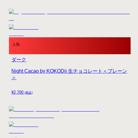
人気
ダーク
Night Cacao by KOKODii 生チョコレート＜プレーン
＞
¥
2,700
(税込)