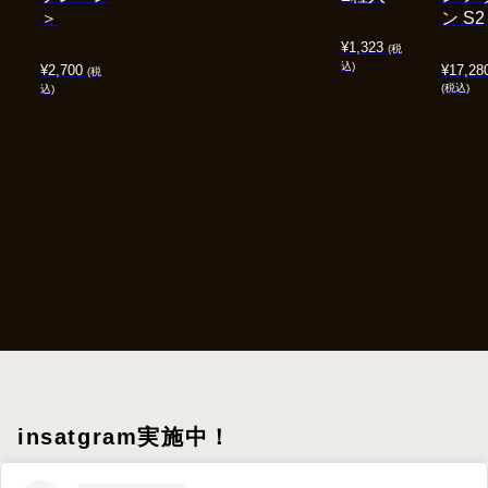
＞
ン S2
¥
1,323
(税
込)
¥
2,700
¥
17,28
(税
(税込)
込)
insatgram実施中！