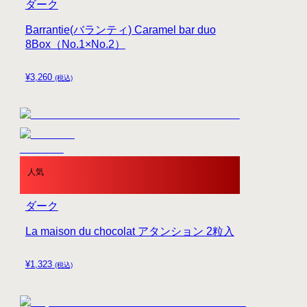
ダーク
Barrantie(バランティ) Caramel bar duo
8Box（No.1×No.2）
¥
3,260
(税込)
人気
ダーク
La maison du chocolat アタンション 2粒入
¥
1,323
(税込)