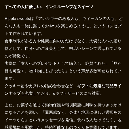
すべての人に優しい、インクルーシブなスイーツ
Ripple sweetsは「アレルギーのある人も、ヴィーガンの人も、ど
んな人も一緒に楽しくおやつを楽しめるように」というコンセプ
トで作られています。
食事制限がある方や健康志向の方だけでなく、大切な人への贈り
物として、自分へのご褒美として、幅広いシーンで選ばれている
のが特徴です。
実際に「友人へのプレゼントとして購入し、絶賛された」「見た
目も可愛く、贈り物にもぴったり」という声が多数寄せられてい
ます。
クッキー缶やカヌレの詰め合わせなど、
ギフトに最適な商品ライ
ンナップ
も充実しており、eギフトサービスにも対応。
また、お菓子を通じて動物保護や環境問題に興味を持つきっかけ
になることを願い、「罪悪感なく、身体と地球に優しい選択をス
イーツから」というメッセージを発信。食べる人だけでなく、地
球環境にも配慮した、持続可能なものづくりを実践しています。