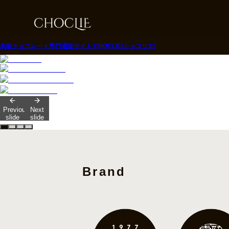
高級チョコレート専門通販サイト CHOCLIE(ショコリエ)
Previous
Next
slide
slide
Brand