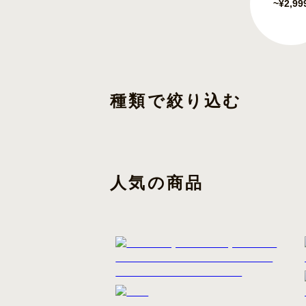
~¥2,99
種類で絞り込む
人気の商品