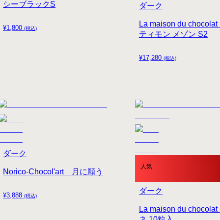
シーブラックS
ダーク
La maison du chocol
¥
1,800
(税込)
ティモン メゾン S2
¥
17,280
(税込)
ダーク
人気
Norico-Chocol'art 月に願う
ダーク
¥
3,888
(税込)
La maison du chocol
ネ 10粒入