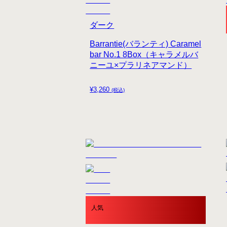
ダーク
Barrantie(バランティ) Caramel
bar No.1 8Box（キャラメルバ
ニーユ×プラリネアマンド）
¥
3,260
(税込)
人気