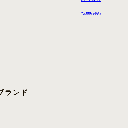
¥
5,886
(税込)
ラブランド