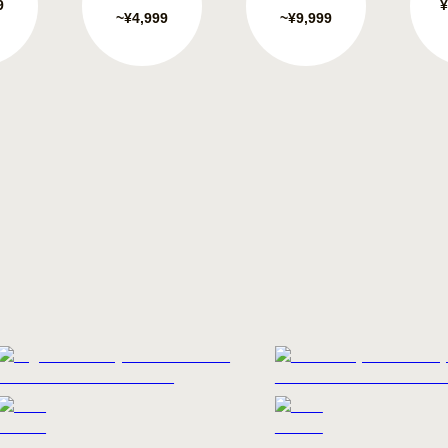
9
¥
~¥4,999
~¥9,999