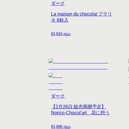
ダーク
La maison du chocolat プラリ
ネ 6粒入
¥
3,834
(税込)
ダーク
【2月26日 販売再開予定】
Norico-Chocol'art 花に想う
¥
3,888
(税込)