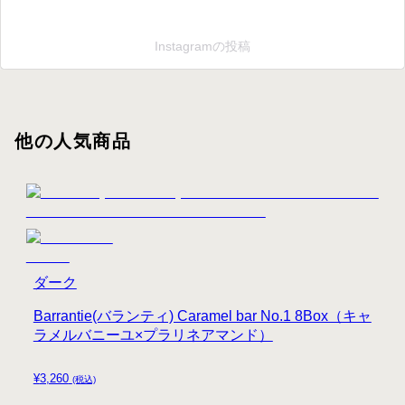
Instagramの投稿
他の人気商品
ダーク
Barrantie(バランティ) Caramel bar No.1 8Box（キャ
ラメルバニーユ×プラリネアマンド）
¥
3,260
(税込)