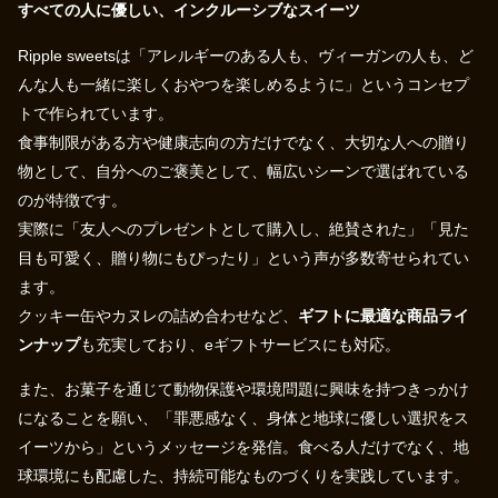
すべての人に優しい、インクルーシブなスイーツ
Ripple sweetsは「アレルギーのある人も、ヴィーガンの人も、ど
んな人も一緒に楽しくおやつを楽しめるように」というコンセプ
トで作られています。
食事制限がある方や健康志向の方だけでなく、大切な人への贈り
物として、自分へのご褒美として、幅広いシーンで選ばれている
のが特徴です。
実際に「友人へのプレゼントとして購入し、絶賛された」「見た
目も可愛く、贈り物にもぴったり」という声が多数寄せられてい
ます。
クッキー缶やカヌレの詰め合わせなど、
ギフトに最適な商品ライ
ンナップ
も充実しており、eギフトサービスにも対応。
また、お菓子を通じて動物保護や環境問題に興味を持つきっかけ
になることを願い、「罪悪感なく、身体と地球に優しい選択をス
イーツから」というメッセージを発信。食べる人だけでなく、地
球環境にも配慮した、持続可能なものづくりを実践しています。