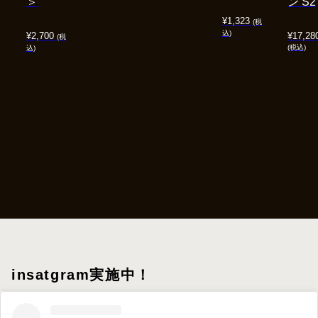
＞
ン S2
¥
1,323
(税
込)
¥
2,700
¥
17,28
(税
(税込)
込)
insatgram実施中！