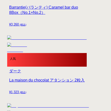
Barrantie(バランティ) Caramel bar duo
8Box（No.1×No.2）
¥
3,260
(税込)
人気
ダーク
La maison du chocolat アタンション 2粒入
¥
1,323
(税込)