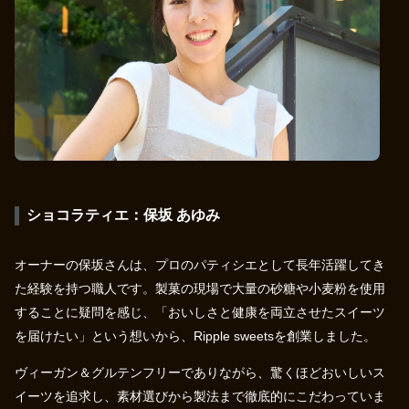
ショコラティエ：保坂 あゆみ
オーナーの保坂さんは、プロのパティシエとして長年活躍してき
た経験を持つ職人です。製菓の現場で大量の砂糖や小麦粉を使用
することに疑問を感じ、「おいしさと健康を両立させたスイーツ
を届けたい」という想いから、Ripple sweetsを創業しました。
ヴィーガン＆グルテンフリーでありながら、驚くほどおいしいス
イーツを追求し、素材選びから製法まで徹底的にこだわっていま