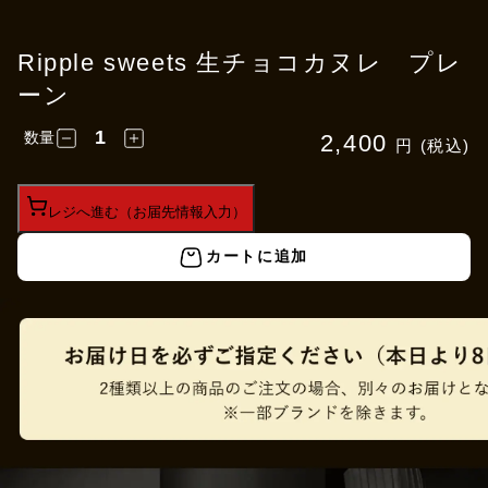
Ripple sweets 生チョコカヌレ プレ
ーン
数量
2,400
円 (税込)
レジへ進む（お届先情報入力）
カートに追加