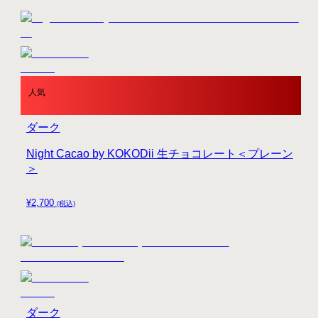
人気
ダーク
Night Cacao by KOKODii 生チョコレート＜プレーン
＞
¥
2,700
(税込)
ダーク