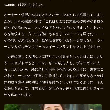
sweets」は誕生しました。
オーナー・保坂さんはもともとパティシエとして活躍していまし
たが、日々の製菓の中で「これほどまでに大量の砂糖や小麦粉を
使っているのか…」という疑問を抱くようになりました。おいし
さを追求する一方で、身体にもやさしいスイーツを届けたい——
その想いが原点となり、動物性食材や小麦を一切使わない、ヴィ
ーガン＆グルテンフリーのスイーツブランドを立ち上げました。
「身体に優しく大切な人に贈りたいお菓子をもっと身近に」とい
うコンセプトのもと、アレルギーのある人も、ヴィーガンの人
も、どんな人も一緒に楽しくおやつを楽しめるように、素材にこ
だわり、一つひとつ丁寧に手作りしています。お菓子をきっかけ
に動物保護や環境問題に興味を持つきっかけになるように、そん
な願いを込めて、罪悪感なく楽しめる身体と地球に優しいスイー
ツを広めています。