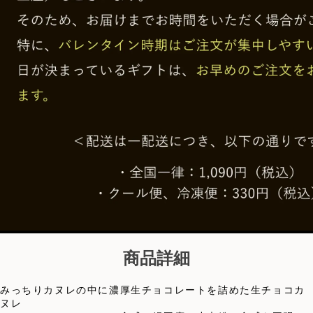
商品詳細
みっちりカヌレの中に濃厚生チョコレートを詰めた生チョコカ
ヌレ