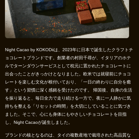
Night Cacao by KOKODiiは、2023年に日本で誕生したクラフトチ
ョコレートブランドです。創業者の村田千尋が、イタリアのホテ
ルでターンダウンサービスとして枕元に置かれたチョコレートに
出会ったことがきっかけとなりました。欧米では就寝前にチョコ
レートを楽しむ文化が根付いており、「一日の終わりに自分を癒
す」という習慣に深く感銘を受けたのです。 帰国後、自身の生活
を振り返ると、毎日全力で走り続ける一方で、夜に一人静かに気
持ちを整える「リセットの時間」を大切にしていることに気づき
ました。そこで、心にも身体にもやさしいチョコレートを目指
し、Night Cacaoが誕生しました。
ブランドの核となるのは、タイの複数産地で栽培された高品質な