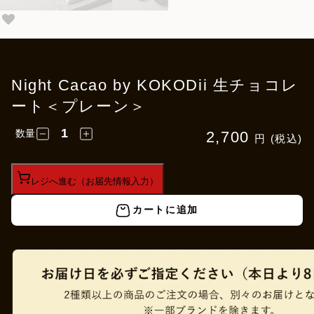
Night Cacao by KOKODii 生チョコレ
ート＜プレーン＞
数量
2,700
円 (税込)
レジへ進む（お届先情報入力）
カートに追加