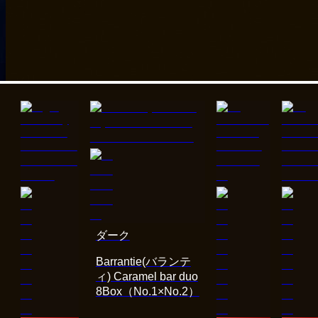
ダーク
Barrantie(バランテ
ィ) Caramel bar duo
8Box（No.1×No.2）