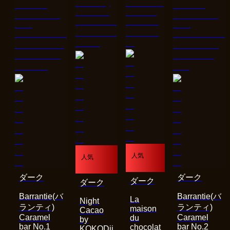
人気
人気
ダーク
ダーク
ダーク
ダーク
Barrantie(バ
Barrantie(バ
La
Night
ランティ)
ランティ)
maison
Cacao
Caramel
Caramel
du
by
bar No.1
bar No.2
chocolat
KOKODii