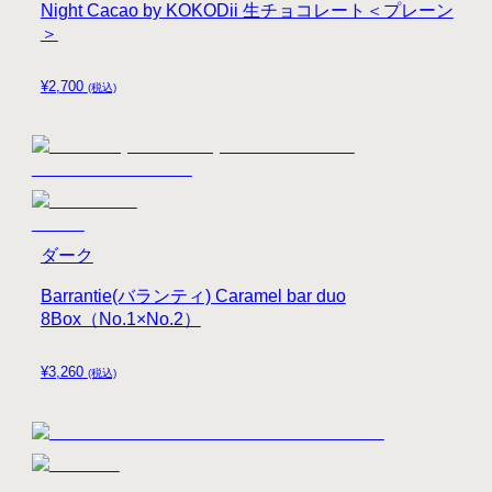
Night Cacao by KOKODii 生チョコレート＜プレーン
＞
¥
2,700
(税込)
ダーク
Barrantie(バランティ) Caramel bar duo
8Box（No.1×No.2）
¥
3,260
(税込)