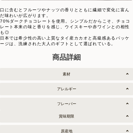
口に含むとフルーツやナッツの香りとともに繊細で変化に富ん
だ味わいが広がります。
70%ダークチョコレートを使用。シンプルだからこそ、チョコ
レート本来の味と香りを感じ、ウイスキーや赤ワインとの相性
も◎
日本では希少性の高い上質なタイ産カカオと高級感あるパッケ
ージは、洗練された大人のギフトとして選ばれている。
商品詳細
素材
アレルギー
フレーバー
賞味期限
原産地