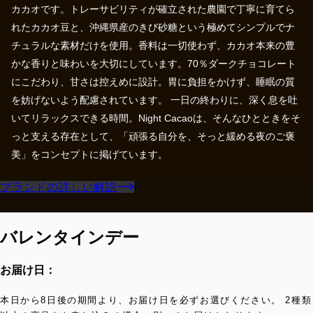
カカオです。トレーサビリティが確立された農園で丁寧に育てら
れたカカオ豆と、沖縄県産のきび砂糖という極めてシンプルでナ
チュラルな素材だけを使用。香料は一切使わず、カカオ本来の豊
かな香りと味わいを大切にしています。70％ダークチョコレート
にこだわり、甘さは控えめに設計。胃に負担をかけず、睡眠の質
を妨げないよう配慮されています。 一日の終わりに、深く息を吐
いてリラックスできる時間。Night Cacaoは、そんなひとときをそ
っと支える存在として、「頑張る自分を、そっと緩める夜のご褒
美」をコンセプトに掲げています。
ブランドの詳しい解説
バレンタインデー
お届け日：
本日から8日後の期間より、お届け日を必ずお選びください。 2種類