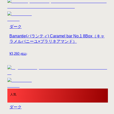
ダーク
Barrantie(バランティ) Caramel bar No.1 8Box（キャ
ラメルバニーユ×プラリネアマンド）
¥
3,260
(税込)
人気
ダーク