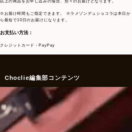
以上の商品をお申し込みの場合、別々のお届けとなります。
※お届け時間もご指定できます。 ※ラメゾンデュショコラは本日か
ら最短で10日のお届けになります。
お支払い方法：
クレジットカード・PayPay
Choclie編集部コンテンツ