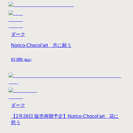
ダーク
Norico-Chocol'art 月に願う
¥
3,888
(税込)
ダーク
【2月26日 販売再開予定】Norico-Chocol'art 花に
想う