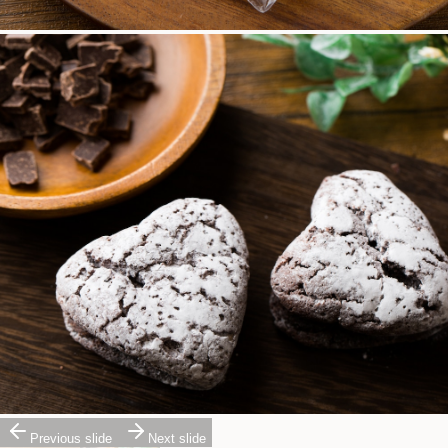
Previous slide
Next slide