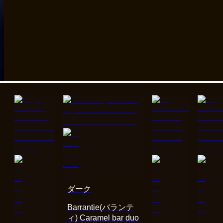
ダーク
Barrantie(バランテ
ィ) Caramel bar duo