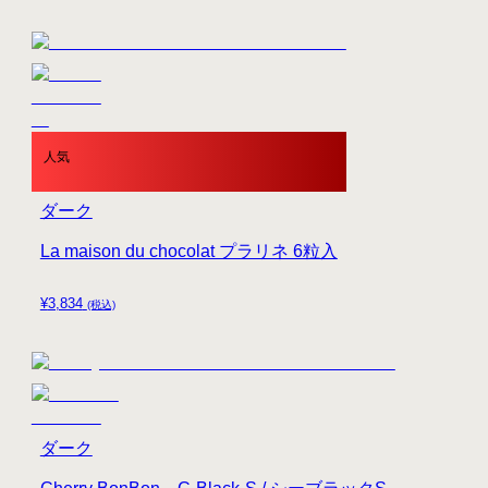
人気
ダーク
La maison du chocolat プラリネ 6粒入
¥
3,834
(税込)
ダーク