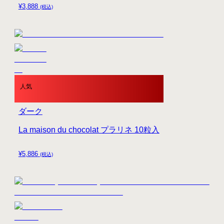
¥
3,888
(税込)
人気
ダーク
La maison du chocolat プラリネ 10粒入
¥
5,886
(税込)