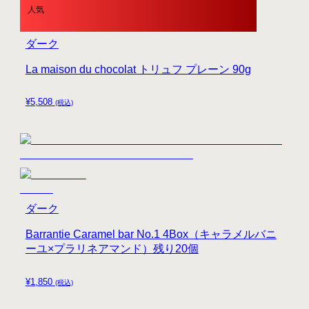
人気
ダーク
La maison du chocolat トリュフ プレーン 90g
¥
5,508
(税込)
ダーク
Barrantie Caramel bar No.1 4Box（キャラメルバニ
ーユ×プラリネアマンド）残り20個
¥
1,850
(税込)