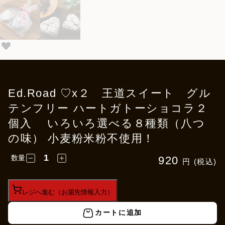
Ed.Road ♡x２ 王道スイート グル
テンフリー ハートガトーショコラ２
個入 いろいろ選べる８種類（八つ
の味） 小麦粉米粉不使用！
数量
920
円 (税込)
レジへ進む（お届先情報入力）
カートに追加