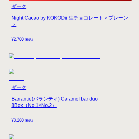
ダーク
Night Cacao by KOKODii 生チョコレート＜プレーン
＞
¥
2,700
(税込)
ダーク
Barrantie(バランティ) Caramel bar duo
8Box（No.1×No.2）
¥
3,260
(税込)