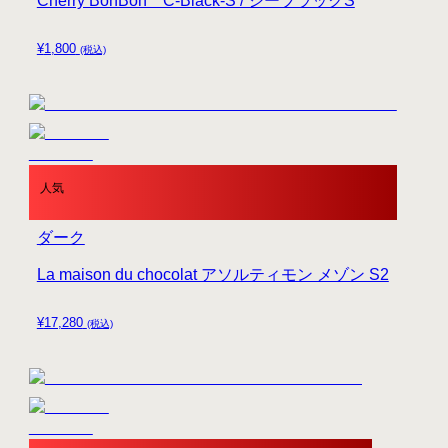
Cherry BonBon C-Black-S / シーブラックS
¥
1,800
(税込)
人気
ダーク
La maison du chocolat アソルティモン メゾン S2
¥
17,280
(税込)