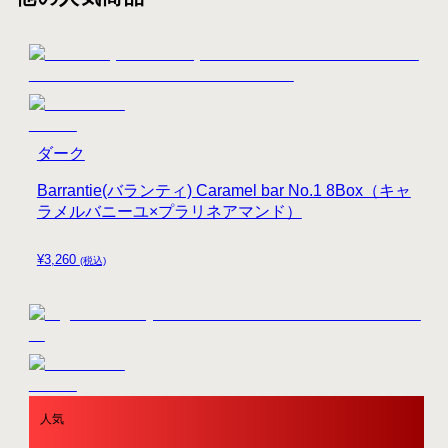
ダーク
Barrantie(バランティ) Caramel bar No.1 8Box（キャ
ラメルバニーユ×プラリネアマンド）
¥
3,260
(税込)
人気