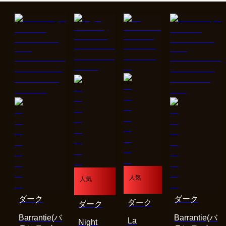
人気
人気
ダーク
ダーク
ダーク
ダーク
Barrantie(バ
Barrantie(バ
La
Night