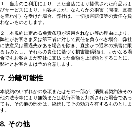
１．当店のご利用により、また当店により提供された商品およ
びサービスにより、お客さまが、なんらかの損害（間接、直接
を問わず）を受けた場合、弊社は、一切損害賠償等の責任を負
わないものとします。
２．本規約に定める免責条項が適用されない等の理由により、
弊社がお客さま又は第三者に対して責任を負うべき場合、弊社
に故意又は重過失がある場合を除き、直接かつ通常の損害に限
るものとし、それらの責任に基づく損害賠償額は、いかなる場
合でもお客さまが弊社に支払った金額を上限額とすることに、
弊社とお客さまは予め合意します。
7. 分離可能性
本規約のいずれかの条項またはその一部が、消費者契約法その
他の法令等により無効または執行不能と判断された場合であっ
ても、その他の部分は、継続してその効力を有するものとしま
す。
8. その他