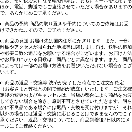
なお、その後必要になる確認作業は、おもにメールを使用する
ほか、電話、郵送でもご連絡させていただく場合がありますの
で、あらかじめご了承ください。
c. 商品の予約 商品の取り置きや予約についてのご依頼はお受
けできかねますので、ご了承ください。
d. 商品の発送 お届け先は国内住所にかぎります。また、一部
離島やアクセスが限られた地域等に関しましては、送料の追加
や必要日数の追加をお願いする場合がございます。お届け方法
やお届けにかかる日数は、商品ごとに異なります。また、商品
によっては一部のお届け方法をお選びいただけない場合がござ
います。
e. 商品の返品・交換等 決済が完了した時点でご注文が確定
（お客さまと弊社との間で契約が成立）いたします。ご注文確
定後の変更およびキャンセルは、当店の都合により商品をお渡
しできない場合を除き、原則不可とさせていただきます。明ら
かに不良品である場合には返品・交換を受け付けますが、それ
以外の場合には返品・交換に応じることはできませんのでご了
承ください。返品・交換については、商品到着後7日以内にメ
ールにてご連絡ください。