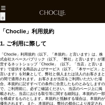
0
「Choclie」利用規約
1. ご利用に際して
「Choclie」利用規約（以下、「本規約」と言います）は、株
式会社スペースパブリック（以下、「弊社」と言います）が運
営するネットショップ「Choclie」（以下、「当店」と言いま
す）で提供する商品およびサービス（以下、「本サービス」と
言います）を対象として、弊社と個人または法人のお客さまと
の間で適用されます。 お客さまが当店をご利用いただいた場
合、本規約に記すすべての条件に合意したものとみなしますの
で、ご利用前に、必ずご確認ください。 当店のページ上に掲
載された、当店における取引等に関する細則は、本規約の一部
を構成するものとします。本規約と抵触する場合は、本規約が
優先されます。 また、本規約は、弊社の都合により改定され