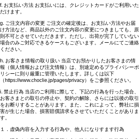
f. お支払い方法 お支払いには、クレジットカードがご利用いた
だけます。
g. ご注文内容の変更 ご注文の確定後は、お支払い方法やお届
け方法など、商品以外のご注文内容の変更につきましても、原
則不可とさせていただきます。ただし、出荷が完了していない
場合のみご対応できるケースもございます。メールにてご連絡
ください。
h. お客さま情報の取り扱い 当店でお預かりしたお客さまの情
報（個人情報および注文情報）は、別途定めるプライバシーポ
リシーに則り厳重に管理いたします。詳しくは以下
（https://www.choclie.jp/pages/privacy）をご参照ください。
i. 禁止行為 当店のご利用に際して、下記の行為を行った場合、
お客さまとの取引の停止や、契約の解除、さらには以後の取引
をお断りすることがあります。また、これによって、弊社に損
害が生じた場合、損害賠償請求をさせていただくことがありま
す。
１．虚偽内容を入力する行為や、他人になりすます行為