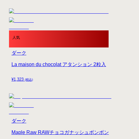
人気
ダーク
La maison du chocolat アタンション 2粒入
¥
1,323
(税込)
ダーク
Maple Raw RAWチョコガナッシュボンボン