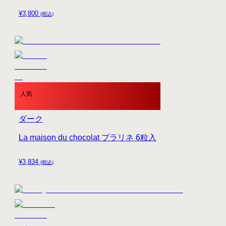
¥
3,800
(税込)
人気
ダーク
La maison du chocolat プラリネ 6粒入
¥
3,834
(税込)