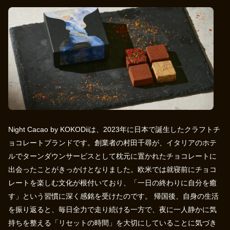
Night Cacao by KOKODiiは、2023年に日本で誕生したクラフトチ
ョコレートブランドです。創業者の村田千尋が、イタリアのホテ
ルでターンダウンサービスとして枕元に置かれたチョコレートに
出会ったことがきっかけとなりました。欧米では就寝前にチョコ
レートを楽しむ文化が根付いており、「一日の終わりに自分を癒
す」という習慣に深く感銘を受けたのです。 帰国後、自身の生活
を振り返ると、毎日全力で走り続ける一方で、夜に一人静かに気
持ちを整える「リセットの時間」を大切にしていることに気づき