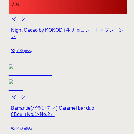
人気
ダーク
Night Cacao by KOKODii 生チョコレート＜プレーン
＞
¥
2,700
(税込)
ダーク
Barrantie(バランティ) Caramel bar duo
8Box（No.1×No.2）
¥
3,260
(税込)