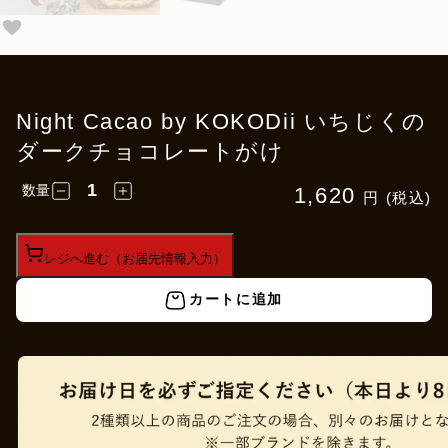
Night Cacao by KOKODii いちじくの
ダークチョコレートがけ
数量
1,620
円 (税込)
レジへ進む（お届先情報入力）
カートに追加