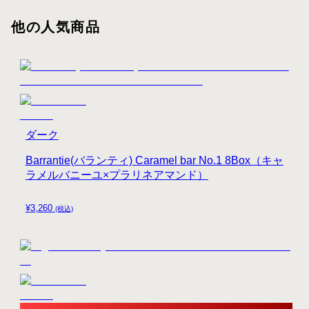
他の人気商品
ダーク
Barrantie(バランティ) Caramel bar No.1 8Box（キャ
ラメルバニーユ×プラリネアマンド）
¥
3,260
(税込)