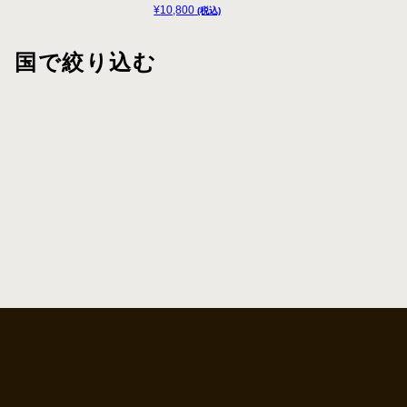
¥
10,800
(税込)
国で絞り込む