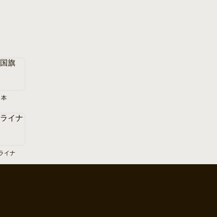
日本
ライナ