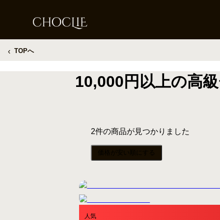
‹
TOPへ
10,000円以上の
2
件の商品が見つかりました
価格が安い順にする
人気