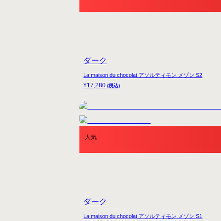
ダーク
La maison du chocolat アソルティモン メゾン S2
¥
17,280
(税込)
人気
ダーク
La maison du chocolat アソルティモン メゾン S1