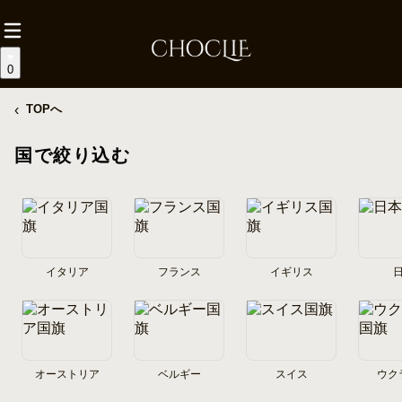
0
‹
TOPへ
国で絞り込む
イタリア
フランス
イギリス
オーストリア
ベルギー
スイス
ウク