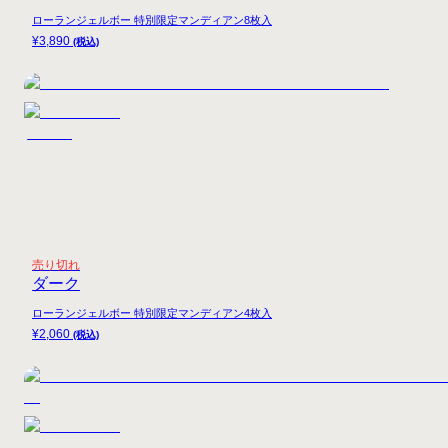
ローランジェルボー 特別限定マンディアン8枚入
¥
3,890
(税込)
売り切れ
ダーク
ローランジェルボー 特別限定マンディアン4枚入
¥
2,060
(税込)