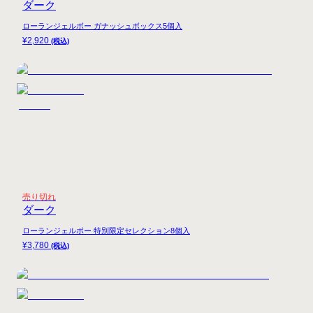
ダーク
ローランジェルボー ガナッシュボックス5個入
¥
2,920
(税込)
売り切れ
ダーク
ローランジェルボー 特別限定セレクション8個入
¥
3,780
(税込)