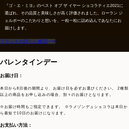
『ゴ・エ・ミヨ』のベスト オブ ザ イヤー ショコラティエ2021に
選ばれ、その品質と美味しさが高く評価されました。ローラン ジ
ェルボーのこだわりと想いを、一粒一粒に詰め込んであなたにお
届けします。
ブランドの詳しい解説
バレンタインデー
お届け日：
本日から8日後の期間より、お届け日を必ずお選びください。 2種類
以上の商品をお申し込みの場合、別々のお届けとなります。
※お届け時間もご指定できます。 ※ラメゾンデュショコラは本日か
ら最短で10日のお届けになります。
お支払い方法：