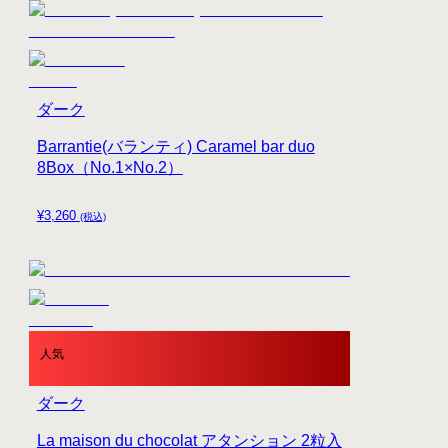
ダーク
Barrantie(バランティ) Caramel bar duo
8Box（No.1×No.2）
¥
3,260
(税込)
人気
ダーク
La maison du chocolat アタンション 2粒入