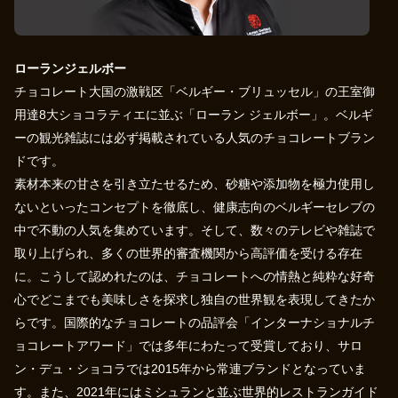
ローランジェルボー
チョコレート大国の激戦区「ベルギー・ブリュッセル」の王室御
用達8大ショコラティエに並ぶ「ローラン ジェルボー」。ベルギ
ーの観光雑誌には必ず掲載されている人気のチョコレートブラン
ドです。
素材本来の甘さを引き立たせるため、砂糖や添加物を極力使用し
ないといったコンセプトを徹底し、健康志向のベルギーセレブの
中で不動の人気を集めています。そして、数々のテレビや雑誌で
取り上げられ、多くの世界的審査機関から高評価を受ける存在
に。こうして認めれたのは、チョコレートへの情熱と純粋な好奇
心でどこまでも美味しさを探求し独自の世界観を表現してきたか
らです。国際的なチョコレートの品評会「インターナショナルチ
ョコレートアワード」では多年にわたって受賞しており、サロ
ン・デュ・ショコラでは2015年から常連ブランドとなっていま
す。また、2021年にはミシュランと並ぶ世界的レストランガイド