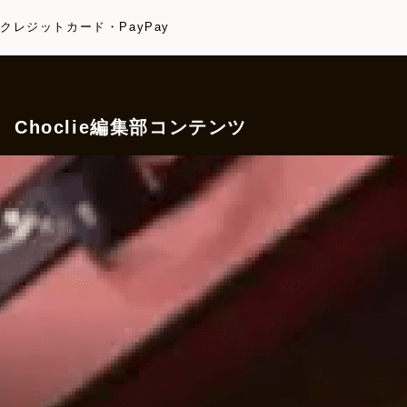
クレジットカード・PayPay
Choclie編集部コンテンツ