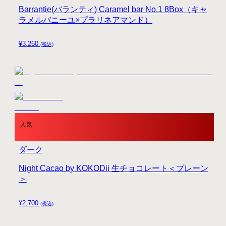
Barrantie(バランティ) Caramel bar No.1 8Box（キャ
ラメルバニーユ×プラリネアマンド）
¥
3,260
(税込)
人気
ダーク
Night Cacao by KOKODii 生チョコレート＜プレーン
＞
¥
2,700
(税込)