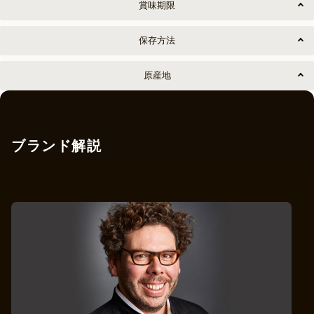
賞味期限
保存方法
原産地
ブランド解説