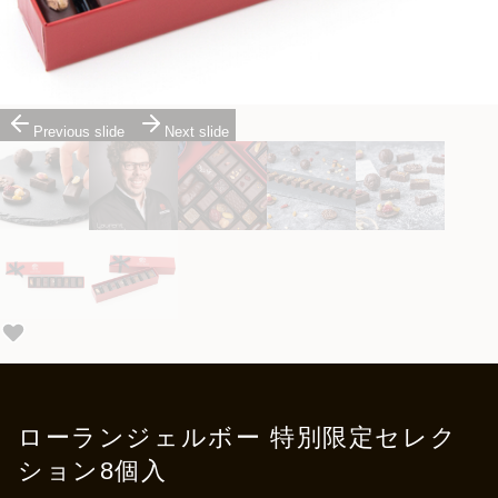
Previous slide
Next slide
ローランジェルボー 特別限定セレク
ション8個入