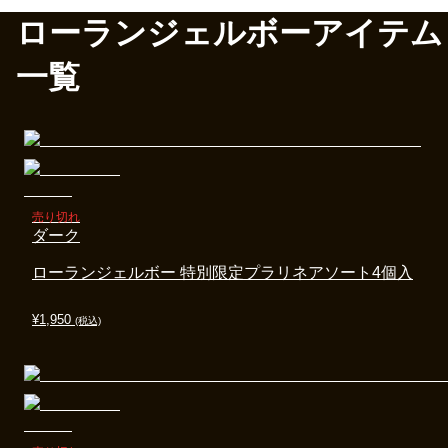
ローランジェルボーアイテム
一覧
売り切れ
ダーク
ローランジェルボー 特別限定プラリネアソート4個入
¥
1,950
(税込)