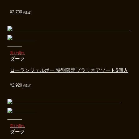
¥
2,700
(税込)
売り切れ
ダーク
ローランジェルボー 特別限定プラリネアソート6個入
¥
2,920
(税込)
売り切れ
ダーク