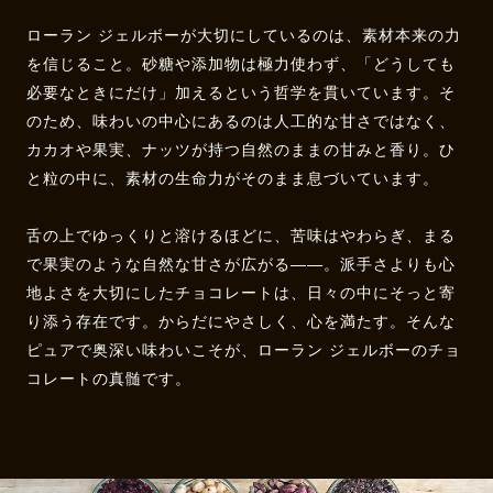
ローラン ジェルボーが大切にしているのは、素材本来の力
を信じること。砂糖や添加物は極力使わず、「どうしても
必要なときにだけ」加えるという哲学を貫いています。そ
のため、味わいの中心にあるのは人工的な甘さではなく、
カカオや果実、ナッツが持つ自然のままの甘みと香り。ひ
と粒の中に、素材の生命力がそのまま息づいています。
舌の上でゆっくりと溶けるほどに、苦味はやわらぎ、まる
で果実のような自然な甘さが広がる——。派手さよりも心
地よさを大切にしたチョコレートは、日々の中にそっと寄
り添う存在です。からだにやさしく、心を満たす。そんな
ピュアで奥深い味わいこそが、ローラン ジェルボーのチョ
コレートの真髄です。