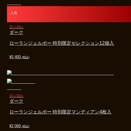
人気
売り切れ
ダーク
ローランジェルボー 特別限定セレクション12個入
¥
5,400
(税込)
売り切れ
ダーク
ローランジェルボー 特別限定マンディアン4枚入
¥
2,060
(税込)