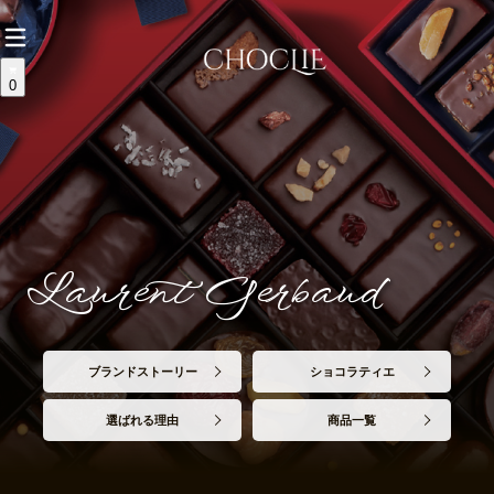
0
Laurent Gerbaud
ブランドストーリー
ショコラティエ
選ばれる理由
商品一覧