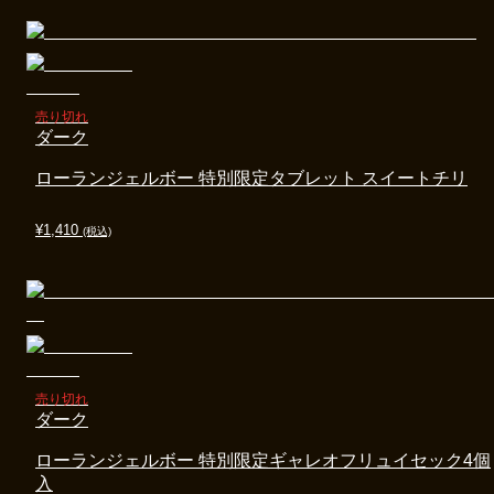
売り切れ
ダーク
ローランジェルボー 特別限定タブレット スイートチリ
¥
1,410
(税込)
売り切れ
ダーク
ローランジェルボー 特別限定ギャレオフリュイセック4個
入