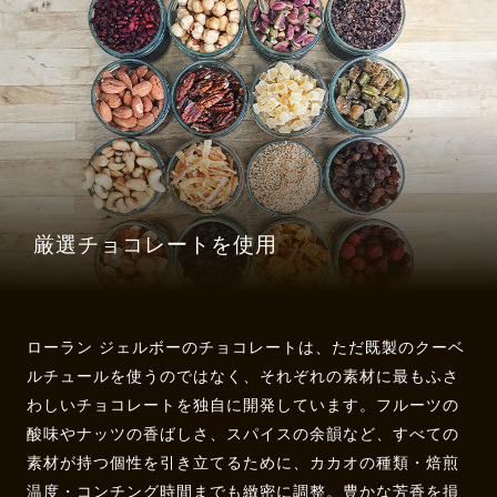
厳選チョコレートを使用
ローラン ジェルボーのチョコレートは、ただ既製のクーベ
ルチュールを使うのではなく、それぞれの素材に最もふさ
わしいチョコレートを独自に開発しています。フルーツの
酸味やナッツの香ばしさ、スパイスの余韻など、すべての
素材が持つ個性を引き立てるために、カカオの種類・焙煎
温度・コンチング時間までも緻密に調整。豊かな芳香を損