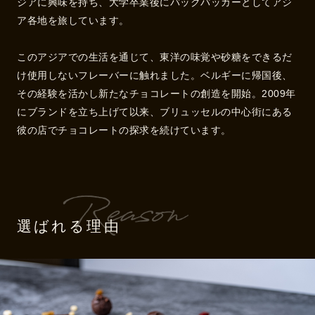
ジアに興味を持ち、大学卒業後にバックパッカーとしてアジ
ア各地を旅しています。
このアジアでの生活を通じて、東洋の味覚や砂糖をできるだ
け使用しないフレーバーに触れました。ベルギーに帰国後、
その経験を活かし新たなチョコレートの創造を開始。2009年
にブランドを立ち上げて以来、ブリュッセルの中心街にある
彼の店でチョコレートの探求を続けています。
選ばれる理由