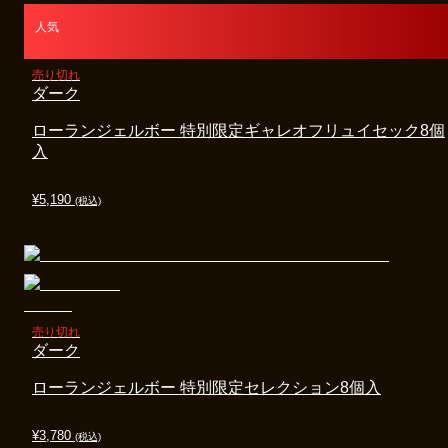
人気
売り切れ
ダーク
ローランジェルボー 特別限定ギャレオフリュイセック8個
入
¥
5,190
(税込)
売り切れ
ダーク
ローランジェルボー 特別限定セレクション8個入
¥
3,780
(税込)