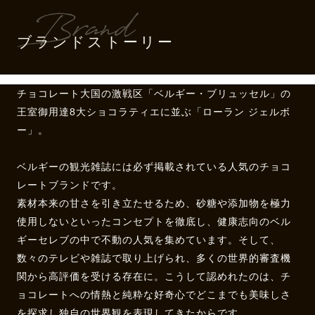
ブランドストーリー
チョコレート大国の激戦区「ベルギー・ブリュッセル」の
王室御用達8大ショコラティエに並ぶ「ローラン ジェルボ
ー」。
ベルギーの観光雑誌には必ず掲載されている人気のチョコ
レートブランドです。
素材本来の甘さを引き立たせるため、砂糖や添加物を極力
使用しないといったコンセプトを徹底し、健康志向のベル
ギーセレブの中で不動の人気を集めています。そして、
数々のテレビや雑誌で取り上げられ、多くの世界的審査機
関から高評価を受ける存在に。こうして認めれたのは、チ
ョコレートへの情熱と純粋な好奇心でどこまでも美味しさ
を探求し独自の世界観を表現してきたからです。