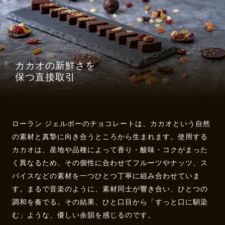
カカオの新鮮さを
保つ直接取引
ローラン ジェルボーのチョコレートは、カカオという自然
の素材と真摯に向き合うところから生まれます。使用する
カカオは、産地や品種によって香り・酸味・コクがまった
く異なるため、その個性に合わせてフルーツやナッツ、ス
パイスなどの素材を一つひとつ丁寧に組み合わせていま
す。まるで音楽のように、素材同士が響き合い、ひとつの
調和を奏でる。その結果、ひと口目から「すっと口に馴染
む」ような、優しい余韻を感じるのです。