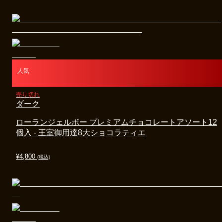
人気
売り切れ
ダーク
ローランジェルボー プレミアムチョコレートアソート12
個入 - 王室御用達8大ショコラティエ
¥
4,800
(税込)