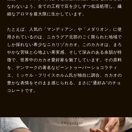
なわないよう、全ての工程で豆を少しずつ低温処理し、繊
細なアロマを最大限に生かしています。
たとえば、人気の「マンディアン」や「メダリオン」に使
用されているのは、ニカラグア北部のごく限られた地域で
しか採れない希少なニカリゾカカオ。このカカオは、まろ
やかな苦味と心地よい果実感、そして深みのある余韻が特
徴で、世界中のカカオ愛好家を魅了しています。その原料
を、デンマークの著名なビーントゥーバーショコラティ
エ、ミッケル・フリイスホルム氏が独自に調合。カカオの
豊かな表情をそのまま感じられる、まさに“通好み”のチョ
コレートです。