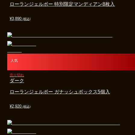
ローランジェルボー 特別限定マンディアン8枚入
¥
3,890
(税込)
人気
売り切れ
ダーク
ローランジェルボー ガナッシュボックス5個入
¥
2,920
(税込)