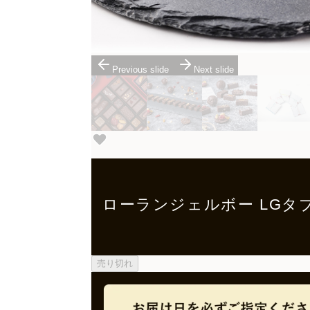
Previous slide
Next slide
ローランジェルボー LGタ
売り切れ