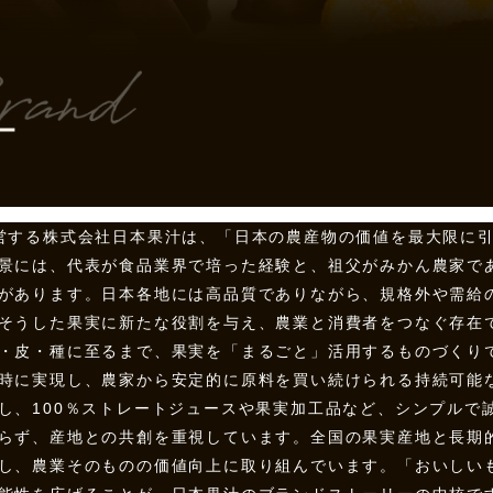
ー
ス)を運営する株式会社日本果汁は、「日本の農産物の価値を最大限
景には、代表が食品業界で培った経験と、祖父がみかん農家で
があります。日本各地には高品質でありながら、規格外や需給
そうした果実に新たな役割を与え、農業と消費者をつなぐ存在
・皮・種に至るまで、果実を「まるごと」活用するものづくり
時に実現し、農家から安定的に原料を買い続けられる持続可能
し、100％ストレートジュースや果実加工品など、シンプルで
らず、産地との共創を重視しています。全国の果実産地と長期
し、農業そのものの価値向上に取り組んでいます。「おいしい