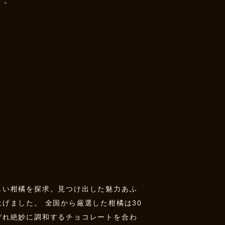
す。
しい柑橘を探求。見つけ出した魅力あふ
げました。 全国から厳選した柑橘は30
ぞれ絶妙に調和するチョコレートを合わ