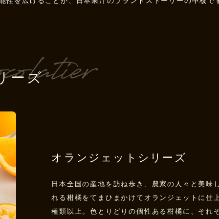
能性を広げることが、日本果汁のブランドストーリーの中核で
リーズ
オランジェットシリーズ
日本全国の産地を訪ね歩き、農家の人々と美味
れる柑橘をてまひまかけてオランジェットに仕上
種類以上。色とりどりの個性ある柑橘に、それ