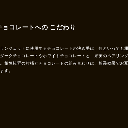
チョコレートへの こだわり
オランジェットに使用するチョコレートの決め手は、何といっても
のダークチョコレートやホワイトチョコレートと、果実のペアリン
す。相性抜群の柑橘とチョコレートの組み合わせは、相乗効果でお
てます。