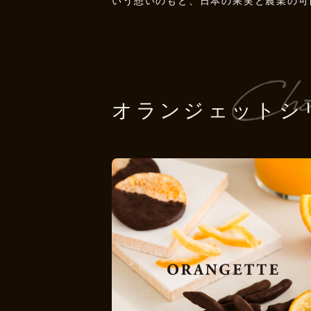
いう想いのもと、日本の果実と農業の可
オランジェットシ