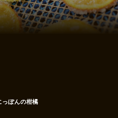
にっぽんの柑橘