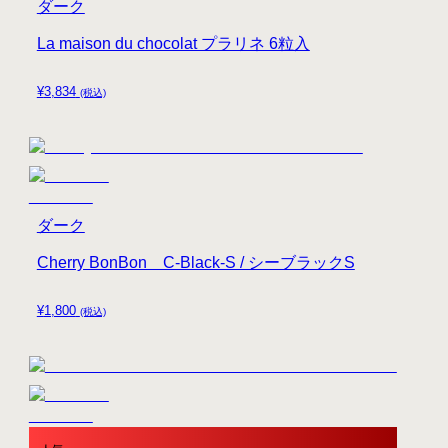
ダーク
La maison du chocolat プラリネ 6粒入
¥
3,834
(税込)
ダーク
Cherry BonBon C-Black-S / シーブラックS
¥
1,800
(税込)