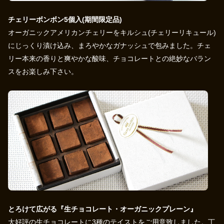
チェリーボンボン5個入(期間限定品)
オーガニックアメリカンチェリーをキルシュ(チェリーリキュール)
にじっくり漬け込み、まろやかなガナッシュで包みました。チェ
リー本来の香りと爽やかな酸味、チョコレートとの絶妙なバラン
スをお楽しみ下さい。
とろけて広がる『生チョコレート・オーガニックプレーン』
大好評の生チョコレートに3種のテイストをご用意致しました。丁