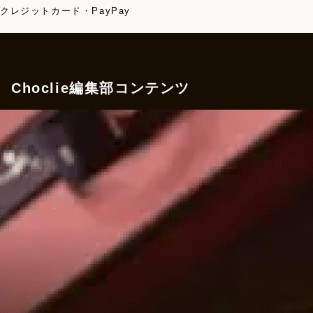
クレジットカード・PayPay
Choclie編集部コンテンツ