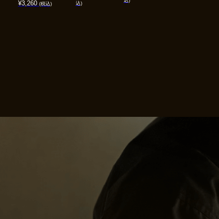
込)
¥
3,260
込)
(税込)