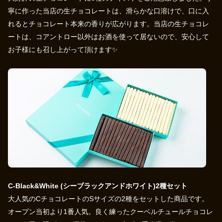
寧に作った当店の生チョコレートは、滑らかな口溶けで、口に入
れるとチョコレート本来の香りが広がります。当店の生チョコレ
ートは、コアントロー以外はお酒を使って居ないので、安心して
お子様にも召し上がって頂けます✨
C-Black&White (シーブラックアンドホワイト)2種セット
大人気のCチョコレートのSサイズの2種をセットした商品です。
オープン当初より1番人気。良く練ったクーベルチュールチョコレ