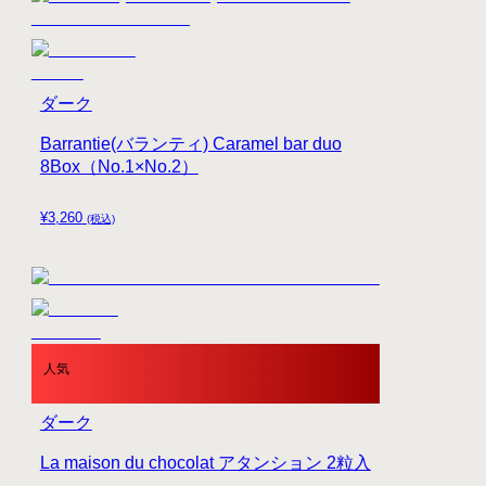
ダーク
Barrantie(バランティ) Caramel bar duo
8Box（No.1×No.2）
¥
3,260
(税込)
人気
ダーク
La maison du chocolat アタンション 2粒入