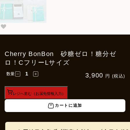
Cherry BonBon 砂糖ゼロ！糖分ゼ
ロ！CフリーLサイズ
数量
3,900
円 (税込)
レジへ進む（お届先情報入力）
カートに追加