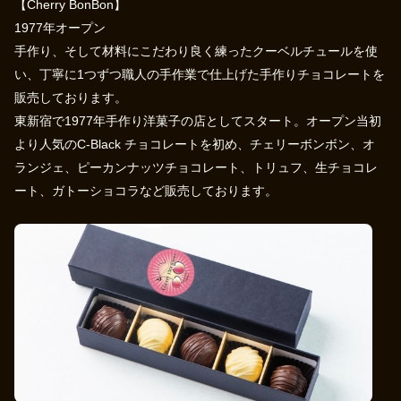
【Cherry BonBon】
1977年オープン
手作り、そして材料にこだわり良く練ったクーベルチュールを使
い、丁寧に1つずつ職人の手作業で仕上げた手作りチョコレートを
販売しております。
東新宿で1977年手作り洋菓子の店としてスタート。オープン当初
より人気のC-Black チョコレートを初め、チェリーボンボン、オ
ランジェ、ピーカンナッツチョコレート、トリュフ、生チョコレ
ート、ガトーショコラなど販売しております。