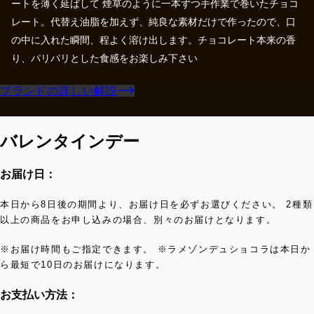
ートを薄く延ばして 煙草のように一本ずつ手作業で巻いたチョコ
レート。代替え油脂を加えず、純良な素材だけで作ったので、口
の中に入れた瞬間、程よく溶け出します。チョコレート本来の香
り、パリパリとした食感をお楽しみ下さい
ブランドの詳しい解説
バレンタインデー
お届け日：
本日から8日後の期間より、お届け日を必ずお選びください。 2種類
以上の商品をお申し込みの場合、別々のお届けとなります。
※お届け時間もご指定できます。 ※ラメゾンデュショコラは本日か
ら最短で10日のお届けになります。
お支払い方法：