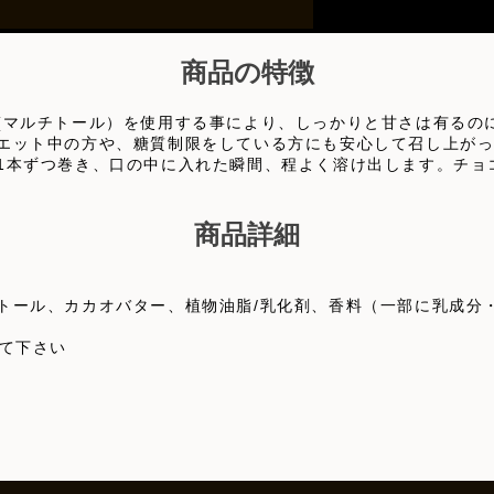
商品の特徴
(マルチトール）を使用する事により、しっかりと甘さは有るの
エット中の方や、糖質制限をしている方にも安心して召し上が
1本ずつ巻き、口の中に入れた瞬間、程よく溶け出します。チョ
商品詳細
トール、カカオバター、植物油脂/乳化剤、香料（一部に乳成分
して下さい
g