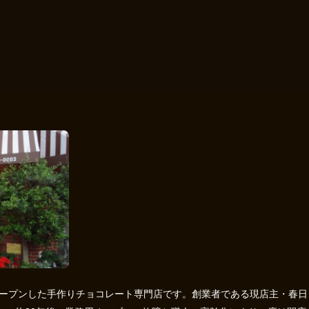
でオープンした手作りチョコレート専門店です。創業者である現店主・春