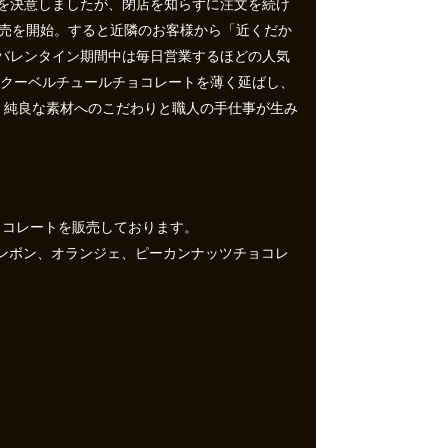
を決意しましたが、閉店を知らずに注文を続け
販売を開始。すると近隣のお客様から「近くだか
バレンタイン期間中は毎日営業するほどの人気
たクーベルチュールチョコレートを薄く延ばし、
。純良な素材へのこだわりと職人の手仕事が生み
ョコレートを販売しております。
ーボンボン、オランジェ、ピーカンナッツチョコレ