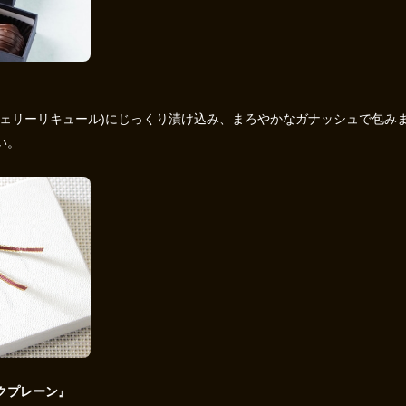
チェリーリキュール)にじっくり漬け込み、まろやかなガナッシュで包み
い。
クプレーン』