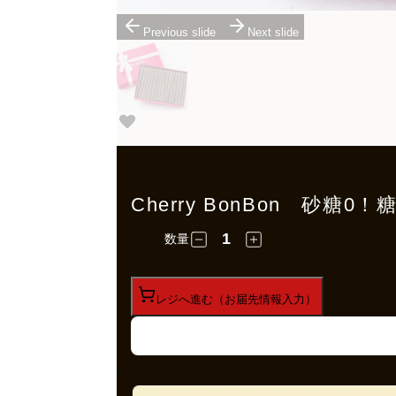
Previous slide
Next slide
Cherry BonBon 砂糖
数量
レジへ進む（お届先情報入力）