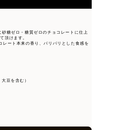
に砂糖ゼロ・糖質ゼロのチョコレートに仕上
って頂けます。
コレート本来の香り、パリパリとした食感を
・大豆を含む）