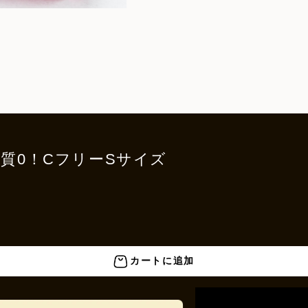
0！糖質0！CフリーSサイズ
カートに追加