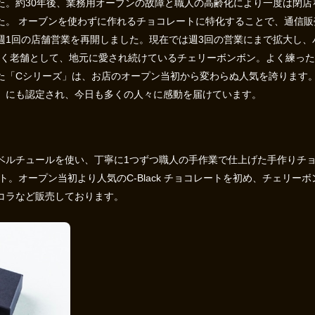
た。約30年後、業務用オーブンの故障と職人の高齢化により一度は閉店
た。 オーブンを使わずに作れるチョコレートに特化することで、通信
週1回の店舗営業を再開しました。現在では週3回の営業にまで拡大し、
上続く老舗として、地元に愛され続けているチェリーボンボン。よく練っ
た「Cシリーズ」は、お店のオープン当初から変わらぬ人気を誇ります
」にも認定され、今日も多くの人々に感動を届けています。
ベルチュールを使い、丁寧に1つずつ職人の手作業で仕上げた手作りチ
ト。オープン当初より人気のC-Black チョコレートを初め、チェリ
コラなど販売しております。