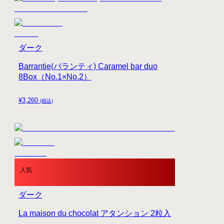
ダーク
Barrantie(バランティ) Caramel bar duo
8Box（No.1×No.2）
¥
3,260
(税込)
人気
ダーク
La maison du chocolat アタンション 2粒入