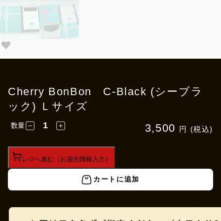
Cherry BonBon C-Black (シーブラ
ック) Ｌサイズ
数量
3,500
円 (税込)
レジへ進む（お届先情報入力）
カートに追加