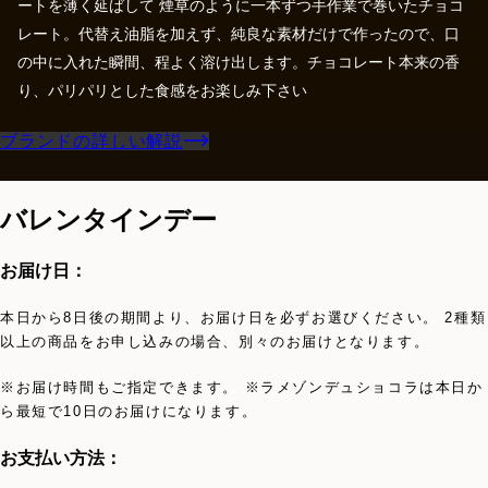
ートを薄く延ばして 煙草のように一本ずつ手作業で巻いたチョコ
レート。代替え油脂を加えず、純良な素材だけで作ったので、口
の中に入れた瞬間、程よく溶け出します。チョコレート本来の香
り、パリパリとした食感をお楽しみ下さい
ブランドの詳しい解説
バレンタインデー
お届け日：
本日から8日後の期間より、お届け日を必ずお選びください。 2種類
以上の商品をお申し込みの場合、別々のお届けとなります。
※お届け時間もご指定できます。 ※ラメゾンデュショコラは本日か
ら最短で10日のお届けになります。
お支払い方法：