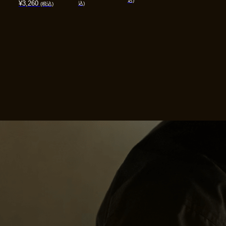
込)
¥
3,260
込)
(税込)