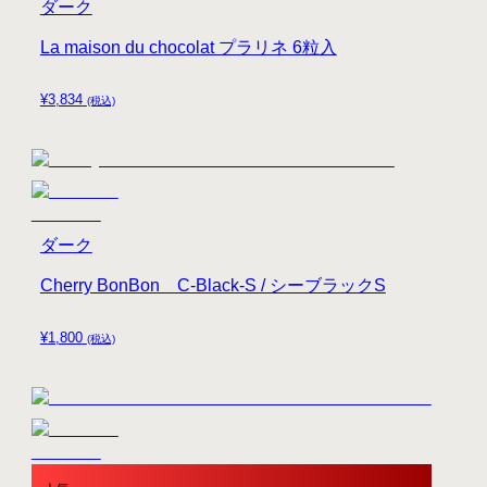
ダーク
La maison du chocolat プラリネ 6粒入
¥
3,834
(税込)
ダーク
Cherry BonBon C-Black-S / シーブラックS
¥
1,800
(税込)