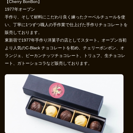
【Cherry BonBon】
1977年オープン
手作り、そして材料にこだわり良く練ったクーベルチュールを使
い、丁寧に1つずつ職人の手作業で仕上げた手作りチョコレートを
販売しております。
東新宿で1977年手作り洋菓子の店としてスタート。オープン当初
より人気のC-Black チョコレートを初め、チェリーボンボン、オ
ランジェ、ピーカンナッツチョコレート、トリュフ、生チョコレ
ート、ガトーショコラなど販売しております。