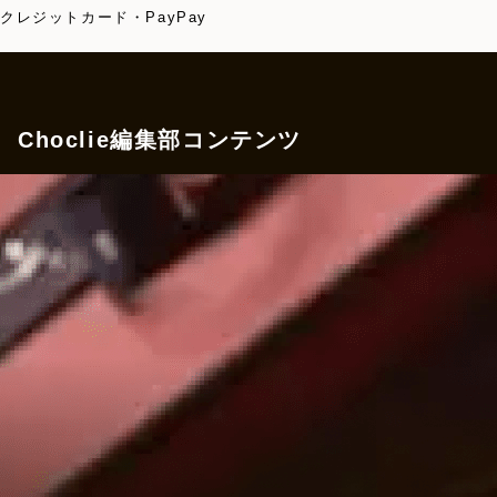
クレジットカード・PayPay
Choclie編集部コンテンツ