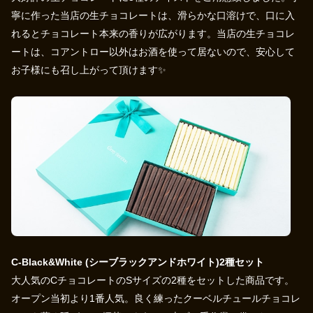
寧に作った当店の生チョコレートは、滑らかな口溶けで、口に入
れるとチョコレート本来の香りが広がります。当店の生チョコレ
ートは、コアントロー以外はお酒を使って居ないので、安心して
お子様にも召し上がって頂けます✨
C-Black&White (シーブラックアンドホワイト)2種セット
大人気のCチョコレートのSサイズの2種をセットした商品です。
オープン当初より1番人気。良く練ったクーベルチュールチョコレ