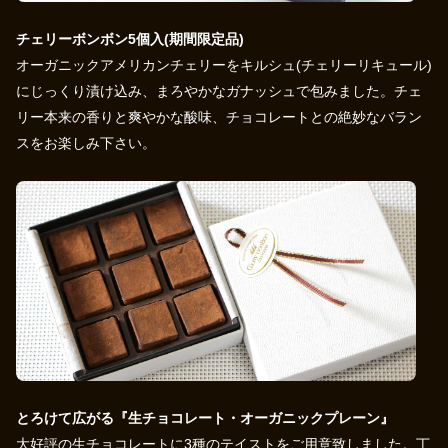
チェリーボンボン5個入(期間限定品)
オーガニックアメリカンチェリーをキルシュ(チェリーリキュール)
にじっくり漬け込み、まろやかなガナッシュで包みました。チェ
リー本来の香りと爽やかな酸味、チョコレートとの絶妙なバラン
スをお楽しみ下さい。
とろけて広がる『生チョコレート・オーガニックプレーン』
大好評の生チョコレートに3種のテイストをご用意致しました。丁