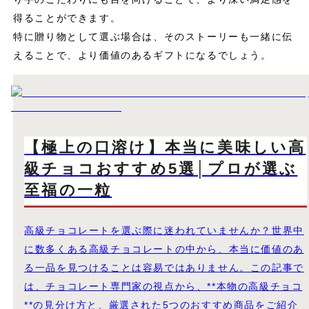
得ることができます。
特に贈り物として選ぶ場合は、そのストーリーも一緒に伝
えることで、より価値のあるギフトになるでしょう。
【極上の口溶け】本当に美味しい高
級チョコおすすめ5選│プロが選ぶ
至福の一粒
高級チョコレートを選ぶ際に迷われていませんか？世界中
に数多くある高級チョコレートの中から、本当に価値のあ
る一品を見つけることは容易ではありません。この記事で
は、チョコレート専門家の視点から、**本物の高級チョコ
**の見分け方と、厳選された5つのおすすめ商品をご紹介