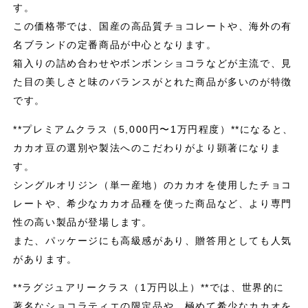
す。
この価格帯では、国産の高品質チョコレートや、海外の有
名ブランドの定番商品が中心となります。
箱入りの詰め合わせやボンボンショコラなどが主流で、見
た目の美しさと味のバランスがとれた商品が多いのが特徴
です。
**プレミアムクラス（5,000円〜1万円程度）**になると、
カカオ豆の選別や製法へのこだわりがより顕著になりま
す。
シングルオリジン（単一産地）のカカオを使用したチョコ
レートや、希少なカカオ品種を使った商品など、より専門
性の高い製品が登場します。
また、パッケージにも高級感があり、贈答用としても人気
があります。
**ラグジュアリークラス（1万円以上）**では、世界的に
著名なショコラティエの限定品や、極めて希少なカカオを