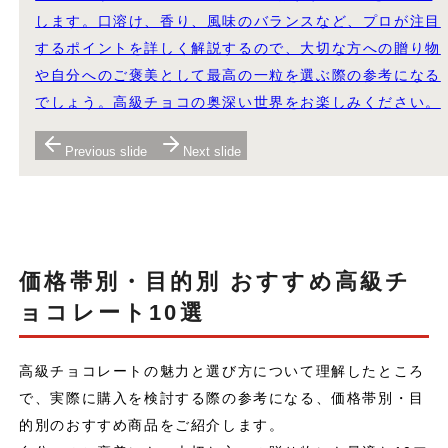
します。口溶け、香り、風味のバランスなど、プロが注目
するポイントを詳しく解説するので、大切な方への贈り物
や自分へのご褒美として最高の一粒を選ぶ際の参考になる
でしょう。高級チョコの奥深い世界をお楽しみください。
Previous slide
Next slide
価格帯別・目的別 おすすめ高級チ
ョコレート10選
高級チョコレートの魅力と選び方について理解したところ
で、実際に購入を検討する際の参考になる、価格帯別・目
的別のおすすめ商品をご紹介します。