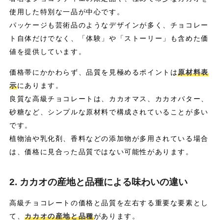
使用した特別な一品が中心です。
パッケージも芸術品のようなデザインが多く、チョコレー
ト自体だけでなく、「体験」や「ストーリー」も含めた価
値を提供しています。
価格帯にかかわらず、品質を見極めるポイントは
原材料表
示
にあります。
良質な高級チョコレートは、カカオマス、カカオバター、
砂糖など、シンプルな原材料で構成されていることが多い
です。
植物油や乳化剤、香料などの添加物が多用されている場合
は、価格に見合った品質ではない可能性があります。
2. カカオの産地と品種による味わいの違い
高級チョコレートの価格と品質を左右する重要な要素とし
て、
カカオの産地と品種
があります。