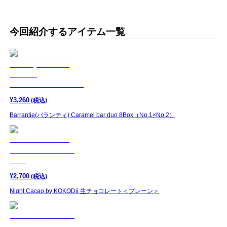
今回紹介するアイテム一覧
¥
3,260
(税込)
Barrantie(バランティ) Caramel bar duo 8Box（No.1×No.2）
¥
2,700
(税込)
Night Cacao by KOKODii 生チョコレート＜プレーン＞