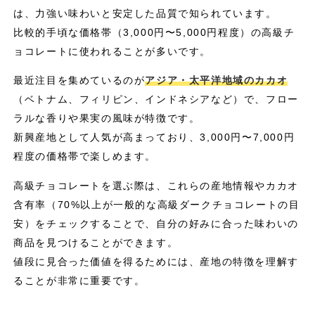
は、力強い味わいと安定した品質で知られています。
比較的手頃な価格帯（3,000円〜5,000円程度）の高級チ
ョコレートに使われることが多いです。
最近注目を集めているのが
アジア・太平洋地域のカカオ
（ベトナム、フィリピン、インドネシアなど）で、フロー
ラルな香りや果実の風味が特徴です。
新興産地として人気が高まっており、3,000円〜7,000円
程度の価格帯で楽しめます。
高級チョコレートを選ぶ際は、これらの産地情報やカカオ
含有率（70%以上が一般的な高級ダークチョコレートの目
安）をチェックすることで、自分の好みに合った味わいの
商品を見つけることができます。
値段に見合った価値を得るためには、産地の特徴を理解す
ることが非常に重要です。