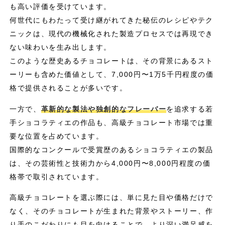
も高い評価を受けています。
何世代にもわたって受け継がれてきた秘伝のレシピやテク
ニックは、現代の機械化された製造プロセスでは再現でき
ない味わいを生み出します。
このような歴史あるチョコレートは、その背景にあるスト
ーリーも含めた価値として、7,000円〜1万5千円程度の価
格で提供されることが多いです。
一方で、
革新的な製法や独創的なフレーバー
を追求する若
手ショコラティエの作品も、高級チョコレート市場では重
要な位置を占めています。
国際的なコンクールで受賞歴のあるショコラティエの製品
は、その芸術性と技術力から4,000円〜8,000円程度の価
格帯で取引されています。
高級チョコレートを選ぶ際には、単に見た目や価格だけで
なく、そのチョコレートが生まれた背景やストーリー、作
り手のこだわりにも目を向けることで、より深い満足感を