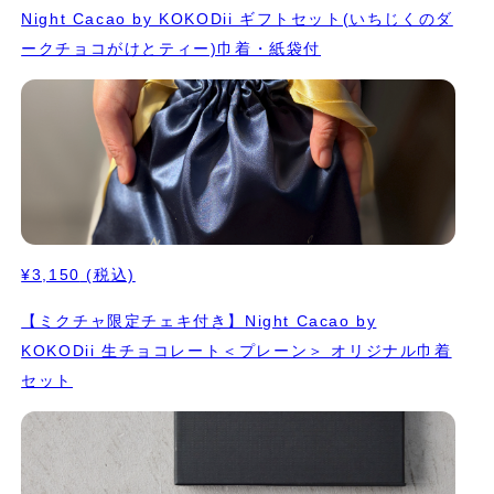
Night Cacao by KOKODii ギフトセット(いちじくのダ
ークチョコがけとティー)巾着・紙袋付
¥3,150
(税込)
【ミクチャ限定チェキ付き】Night Cacao by
KOKODii 生チョコレート＜プレーン＞ オリジナル巾着
セット