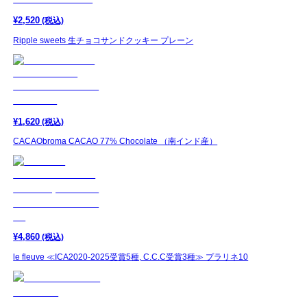
¥
2,520
(税込)
Ripple sweets 生チョコサンドクッキー プレーン
¥
1,620
(税込)
CACAObroma CACAO 77% Chocolate （南インド産）
¥
4,860
(税込)
le fleuve ≪ICA2020-2025受賞5種, C.C.C受賞3種≫ プラリネ10