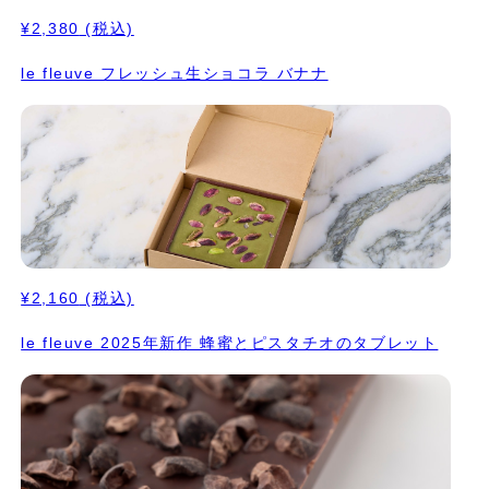
¥2,380
(税込)
le fleuve フレッシュ生ショコラ バナナ
¥2,160
(税込)
le fleuve 2025年新作 蜂蜜とピスタチオのタブレット