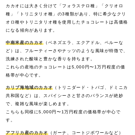
カカオには大きく分けて「フォラステロ種」「クリオロ
種」「トリニタリオ種」の3種類があり、特に希少なクリ
オロ種やトリニタリオ種を使用したチョコレートは高価格
になる傾向があります。
中南米産のカカオ
（ベネズエラ、エクアドル、ペルーな
ど）は、フルーティーさやナッツのような風味が特徴で、
洗練された酸味と豊かな香りを持ちます。
これらの産地のチョコレートは5,000円〜1万円程度の価
格帯が中心です。
カリブ海地域のカカオ
（トリニダード・トバゴ、ドミニカ
共和国など）は、スパイシーさと甘さのバランスが絶妙
で、複雑な風味が楽しめます。
こちらも同様に5,000円〜1万円程度の価格帯が中心で
す。
アフリカ産のカカオ
（ガーナ、コートジボワールなど）