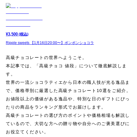
¥
3,500
(税込)
Ripple sweets 【1月16日20:00〜】ボンボンショコラ
高級チョコレートの世界へようこそ。
本記事では、「高級チョコ 値段」について徹底解説しま
す。
世界の一流ショコラティエから日本の職人技が光る逸品ま
で、価格帯別に厳選した高級チョコレート10選をご紹介。
お値段以上の価値がある逸品や、特別な日のギフトにぴっ
たりの商品をランキング形式でお届けします。
高級チョコレートの選び方のポイントや価格相場も解説し
ているので、大切な方への贈り物や自分へのご褒美選びに
お役立てください。