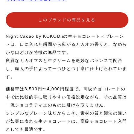
このブランドの商品を見る
Night Cacao by KOKODiiの生チョコレート＜プレーン
＞は、口に入れた瞬間から広がるカカオの香りと、なめら
かな口どけが特徴の逸品です。
良質なカカオマスと生クリームを絶妙なバランスで配合
し、職人の手によって一つひとつ丁寧に仕上げられていま
す。
価格帯は3,500円〜4,000円程度で、高級チョコレートの
中では比較的手に取りやすい価格設定ながら、その品質は
一流ショコラティエのものに引けを取りません。
シンプルなプレーン味だからこそ、素材の質と製法の違い
が如実に表れる生チョコレートは、高級チョコレート入門
としても最適です。