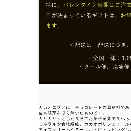
カカオニブとは、チョコレートの原材料であ
皮や胚芽を取り除いたものです。
カリカリッとした食感でお菓子感覚で食べら
ミネラルや食物繊維、カカオポリフェノール
アイスクリームやヨーグルトにトッピングし