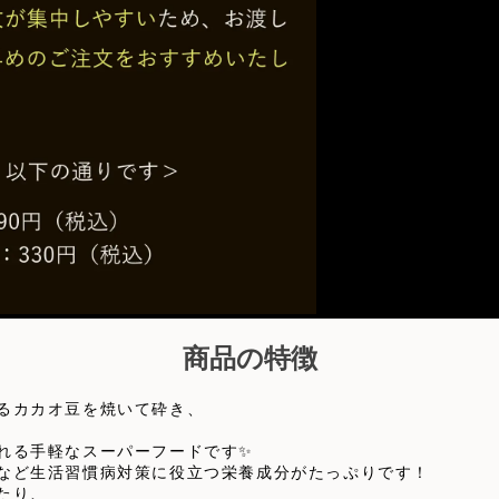
商品の特徴
るカカオ豆を焼いて砕き、
れる手軽なスーパーフードです✨
など生活習慣病対策に役立つ栄養成分がたっぷりです！
たり、