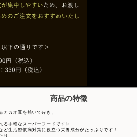
商品の特徴
るカカオ豆を焼いて砕き、
れる手軽なスーパーフードです✨
など生活習慣病対策に役立つ栄養成分がたっぷりです！
たり、