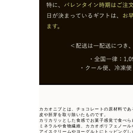
カカオニブとは、チョコレートの原材料であ
皮や胚芽を取り除いたものです。
カリカリッとした食感でお菓子感覚で食べら
ミネラルや食物繊維、カカオポリフェノール
アイスクリームやヨーグルトにトッピングし