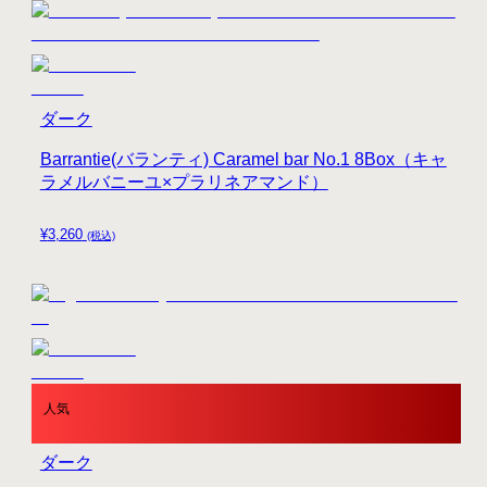
ダーク
Barrantie(バランティ) Caramel bar No.1 8Box（キャ
ラメルバニーユ×プラリネアマンド）
¥
3,260
(税込)
人気
ダーク