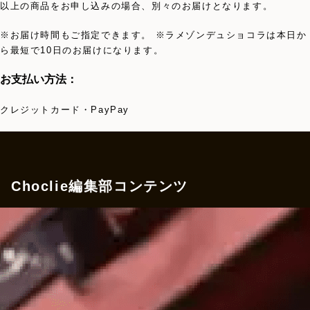
以上の商品をお申し込みの場合、別々のお届けとなります。
※お届け時間もご指定できます。 ※ラメゾンデュショコラは本日か
ら最短で10日のお届けになります。
お支払い方法：
クレジットカード・PayPay
Choclie編集部コンテンツ