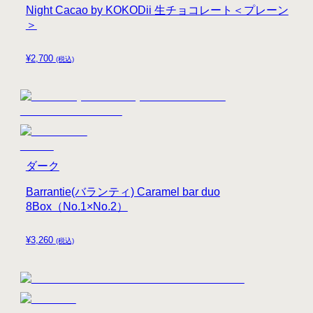
Night Cacao by KOKODii 生チョコレート＜プレーン
＞
¥
2,700
(税込)
ダーク
Barrantie(バランティ) Caramel bar duo
8Box（No.1×No.2）
¥
3,260
(税込)