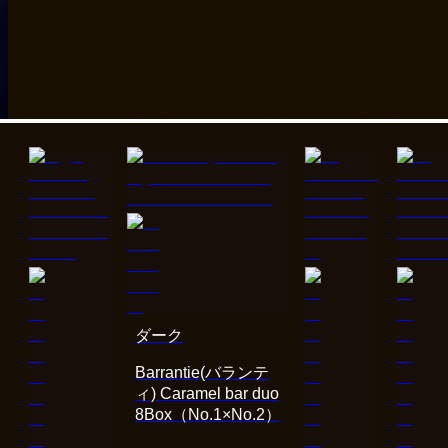
ダーク
Barrantie(バランテ
ィ) Caramel bar duo
8Box（No.1×No.2）