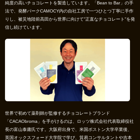
純度の高いチョコレートを製造しています。「Bean to Bar」の手
法で、発酵パークCAMOCY内の自社工房で一つひとつ丁寧に手作
りし、被災地陸前高田から世界に向けて"正直なチョコレート"を発
信し続けています。
世界で初めて薬剤師が監修するチョコレートブランド
「CACAObroma」を手がけるのは、ロッツ株式会社代表取締役社
長の富山泰庸氏です。大阪府出身で、米国ボストン大学卒業後、
英国オックスフォード大学院で学び、貿易コンサルタントや吉本