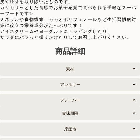
皮や胚芽を取り除いたものです。
カリカリッとした食感でお菓子感覚で食べられる手軽なスーパ
ーフードです✨
ミネラルや食物繊維、カカオポリフェノールなど生活習慣病対
策に役立つ栄養成分がたっぷりです！
アイスクリームやヨーグルトにトッピングしたり、
サラダにパラっと振りかけたりしてお召し上がりください。
商品詳細
素材
アレルギー
フレーバー
賞味期限
原産地