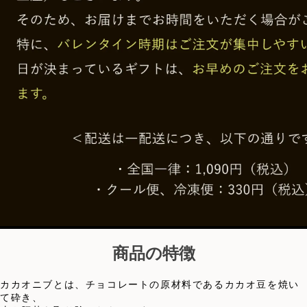
商品の特徴
カカオニブとは、チョコレートの原材料であるカカオ豆を焼い
て砕き、