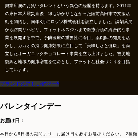
興業所属のお笑いタレントという異色の経歴を持ちます。2011年
の東日本大震災直後、縁もゆかりもなかった陸前高田市で支援活
動を開始し、同年8月にロッツ株式会社を設立しました。調剤薬局
から訪問リハビリ、フィットネスジムまで医療介護の総合的な事
業を展開する中で、予防医療の重要性に着目。薬剤師の知見を活
かし、カカオの持つ健康効果に注目して「美味しさと健康」を両
立したオーガニックチョコレート事業を立ち上げました。被災地
復興と地域の健康増進を使命とし、フラットな社会づくりを目指
ブランドの詳しい解説
バレンタインデー
お届け日：
本日から8日後の期間より、お届け日を必ずお選びください。 2種類