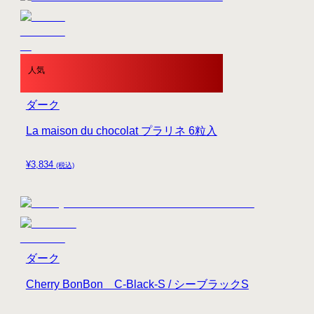
人気
ダーク
La maison du chocolat プラリネ 6粒入
¥
3,834
(税込)
ダーク
Cherry BonBon C-Black-S / シーブラックS