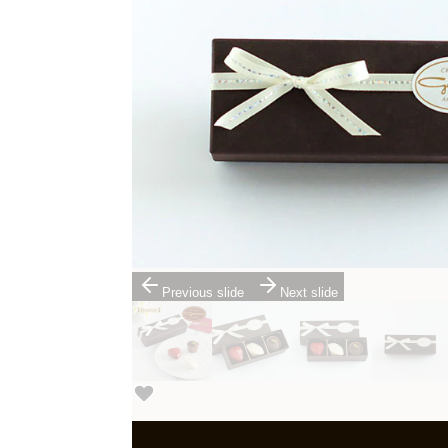
Previous slide
Next slide