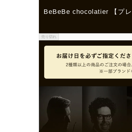
BeBeBe chocolati
売り切れ