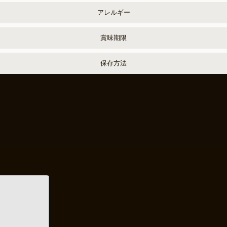
アレルギー
賞味期限
保存方法