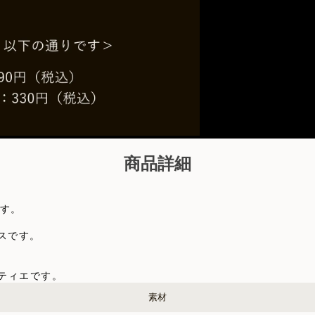
商品詳細
、
ます。
スです。
ティエです。
素材