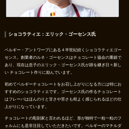
ショコラティエ：エリック・ゴーセンス氏
ベルギー・アントワープにある４半世紀続くショコラティエゴー
センス。創業者のルネ・ゴーセンスはチョコレート協会の重鎮で
あり、現在は息子のエリック・ゴーセンス氏が跡を継ぎ日々新し
い チョコレート作りに励んでいます。
初めてベルギーチョコレートをお召し上がりになる方には特にお
すすめのショコラティエです。ゴーセンス氏の作るチョコレート
はフレーバはほんのりと甘さや苦さも程よく感じられるほどの仕
上がりになっています。
チョコレートの彫刻家と言われるほど、形が独特で一粒一粒のフ
ォルムにも是非注目していただきたいです。ベルギーのマチルダ