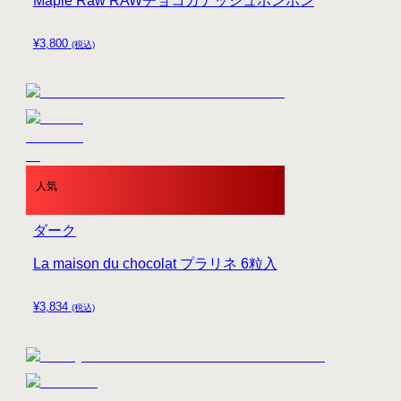
Maple Raw RAWチョコガナッシュボンボン
¥
3,800
(税込)
人気
ダーク
La maison du chocolat プラリネ 6粒入
¥
3,834
(税込)