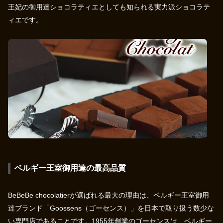
王妃の御用達ショコラティエとしても知られる実力派ショコラテ
ィエです。
ベルギー王室御用達の最高品質
BeBeBe chocolatierが選ばれる最大の理由は、ベルギー王室御用
達ブランド「Goossens（ゴーセンス）」を日本で取り扱う数少な
い専門店であることです。1955年創業のゴーセンスは、ベルギー