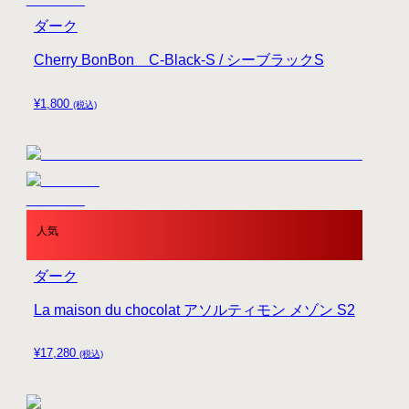
ダーク
Cherry BonBon C-Black-S / シーブラックS
¥
1,800
(税込)
人気
ダーク
La maison du chocolat アソルティモン メゾン S2
¥
17,280
(税込)