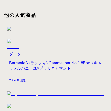
他の人気商品
ダーク
Barrantie(バランティ) Caramel bar No.1 8Box（キャ
ラメルバニーユ×プラリネアマンド）
¥
3,260
(税込)