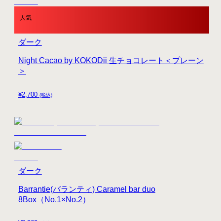
人気
ダーク
Night Cacao by KOKODii 生チョコレート＜プレーン
＞
¥
2,700
(税込)
ダーク
Barrantie(バランティ) Caramel bar duo
8Box（No.1×No.2）