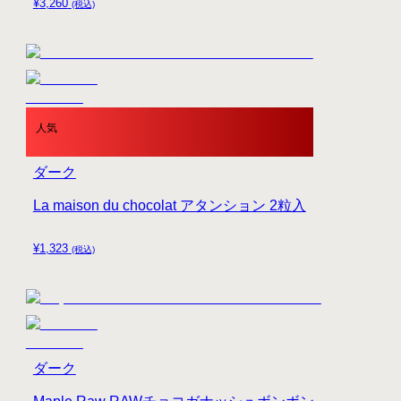
¥
3,260
(税込)
人気
ダーク
La maison du chocolat アタンション 2粒入
¥
1,323
(税込)
ダーク