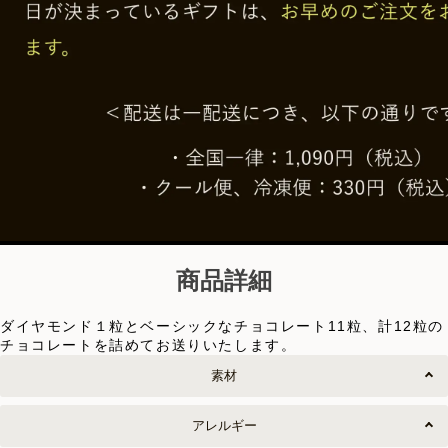
商品詳細
ダイヤモンド１粒とベーシックなチョコレート11粒、計12粒の
チョコレートを詰めてお送りいたします。
素材
アレルギー