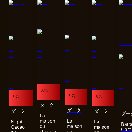
人気
人気
人気
人気
ダーク
ダーク
ダーク
ダーク
ダー
La
maison
La
Night
La
Barra
du
maison
Cacao
maison
Cara
chocolat
du