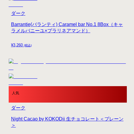
ダーク
Barrantie(バランティ) Caramel bar No.1 8Box（キャ
ラメルバニーユ×プラリネアマンド）
¥
3,260
(税込)
人気
ダーク
Night Cacao by KOKODii 生チョコレート＜プレーン
＞