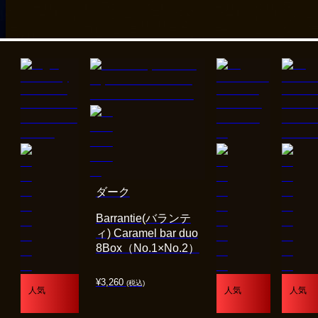
ダーク
Barrantie(バランテ
ィ) Caramel bar duo
8Box（No.1×No.2）
¥
3,260
(税込)
人気
人気
人気