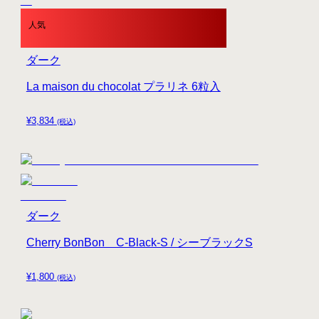
人気
ダーク
La maison du chocolat プラリネ 6粒入
¥
3,834
(税込)
ダーク
Cherry BonBon C-Black-S / シーブラックS
¥
1,800
(税込)