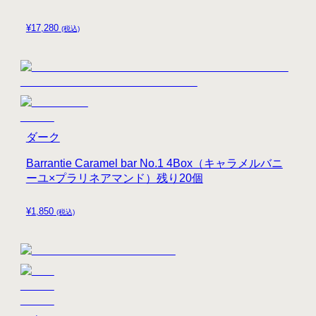
¥
17,280
(税込)
ダーク
Barrantie Caramel bar No.1 4Box（キャラメルバニ
ーユ×プラリネアマンド）残り20個
¥
1,850
(税込)