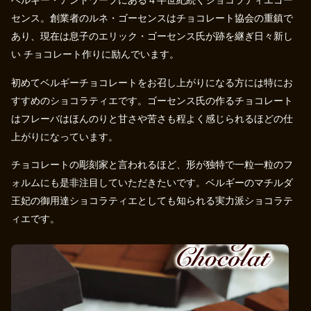
ベルギー・アントワープにある４半世紀続くショコラティエゴー
センス。創業者のルネ・ゴーセンスはチョコレート協会の重鎮で
あり、現在は息子のエリック・ゴーセンス氏が跡を継ぎ日々新し
い チョコレート作りに励んでいます。
初めてベルギーチョコレートをお召し上がりになる方には特にお
すすめのショコラティエです。ゴーセンス氏の作るチョコレート
はフレーバはほんのりと甘さや苦さも程よく感じられるほどの仕
上がりになっています。
チョコレートの彫刻家と言われるほど、形が独特で一粒一粒のフ
ォルムにも是非注目していただきたいです。ベルギーのマチルダ
王妃の御用達ショコラティエとしても知られる実力派ショコラテ
ィエです。