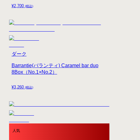
¥
2,700
(税込)
ダーク
Barrantie(バランティ) Caramel bar duo
8Box（No.1×No.2）
¥
3,260
(税込)
人気