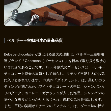
ベルギー王室御用達の最高品質
BeBeBe chocolatierが選ばれる最大の理由は、ベルギー王室御用
達ブランド「Goossens（ゴーセンス）」を日本で取り扱う数少な
い専門店であることです。1955年創業のゴーセンスは、ベルギー
チョコレート協会の重鎮として知られ、マチルド王妃も大のお気
に入りとされています。 代表作「ダイアモンド」は、美しいカッ
ティングが施されたホワイトチョコレートの中に、シャンパン入
りのダークチョコレートガナッシュが入った逸品。シャンパンの
華やかな香りがしっかりと感じられ、優雅な気分を演出します。
また、王妃の笑顔がモチーフの「マチルド」は、ダーク味の板チ