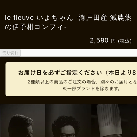
le fleuve いよちゃん -瀬戸田産 減農薬
の伊予柑コンフィ-
2,590
円 (税込)
売り切れ