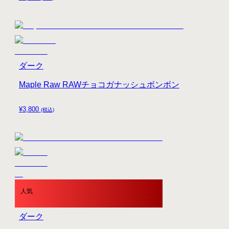
ダーク
Maple Raw RAWチョコガナッシュボンボン
¥
3,800
(税込)
人気
ダーク