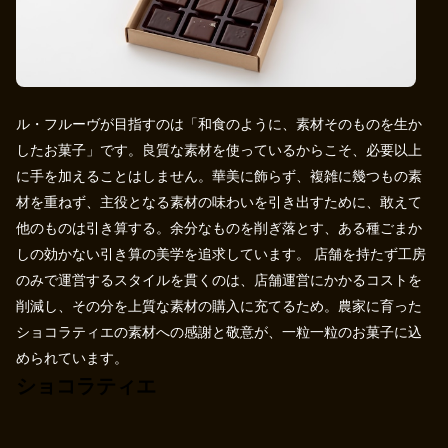
ル・フルーヴが目指すのは「和食のように、素材そのものを生か
したお菓子」です。良質な素材を使っているからこそ、必要以上
に手を加えることはしません。華美に飾らず、複雑に幾つもの素
材を重ねず、主役となる素材の味わいを引き出すために、敢えて
他のものは引き算する。余分なものを削ぎ落とす、ある種ごまか
しの効かない引き算の美学を追求しています。 店舗を持たず工房
のみで運営するスタイルを貫くのは、店舗運営にかかるコストを
削減し、その分を上質な素材の購入に充てるため。農家に育った
ショコラティエの素材への感謝と敬意が、一粒一粒のお菓子に込
められています。
ショコラティエ