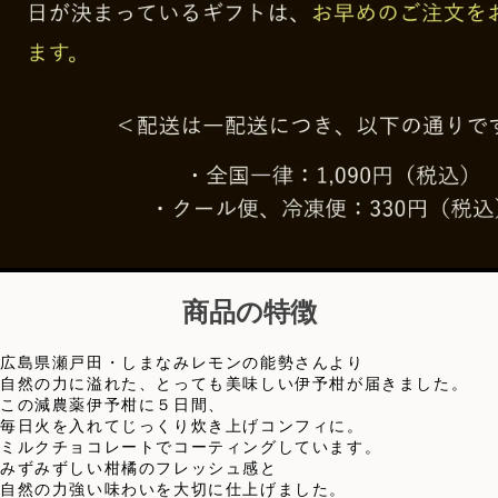
商品の特徴
広島県瀬戸田・しまなみレモンの能勢さんより
自然の力に溢れた、とっても美味しい伊予柑が届きました。
この減農薬伊予柑に５日間、
毎日火を入れてじっくり炊き上げコンフィに。
ミルクチョコレートでコーティングしています。
みずみずしい柑橘のフレッシュ感と
自然の力強い味わいを大切に仕上げました。