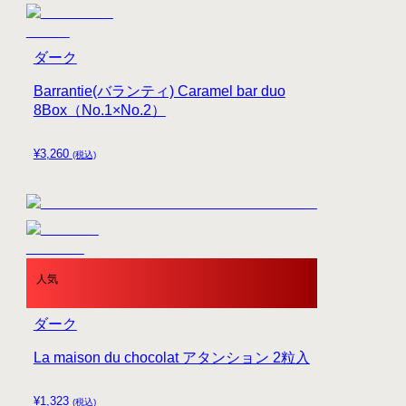
ダーク
Barrantie(バランティ) Caramel bar duo
8Box（No.1×No.2）
¥
3,260
(税込)
人気
ダーク
La maison du chocolat アタンション 2粒入
¥
1,323
(税込)