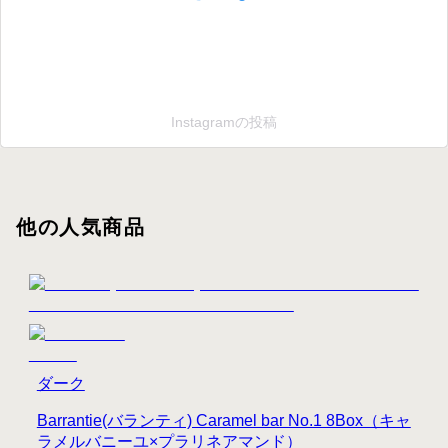
Instagramの投稿
他の人気商品
ダーク
Barrantie(バランティ) Caramel bar No.1 8Box（キャ
ラメルバニーユ×プラリネアマンド）