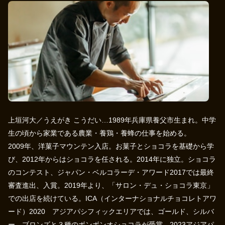
上垣河大／うえがき こうだい…1989年兵庫県養父市生まれ。中学
生の頃から家業である農業・養鶏・養蜂の仕事を始める。
2009年、洋菓子マウンテン入店。お菓子とショコラを基礎から学
び、2012年からはショコラを任される。2014年に独立。ショコラ
のコンテスト、ジャパン・ベルコラーデ・アワード2017では最終
審査進出、入賞。2019年より、「サロン・デュ・ショコラ東京」
での出店を続けている。ICA（インターナショナルチョコレトアワ
ード）2020 アジアパシフィックエリアでは、ゴールド、シルバ
ー、ブロンズと３種のボンボンオショコラが受賞。2023アジアパ