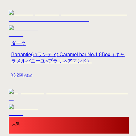
ダーク
Barrantie(バランティ) Caramel bar No.1 8Box（キャ
ラメルバニーユ×プラリネアマンド）
¥
3,260
(税込)
人気