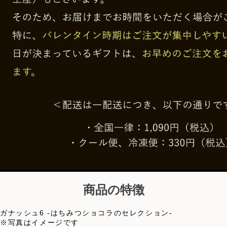
商品の特徴
ガナッシュ6 -はちみつショコラのセレクション-
※写真はイメージです