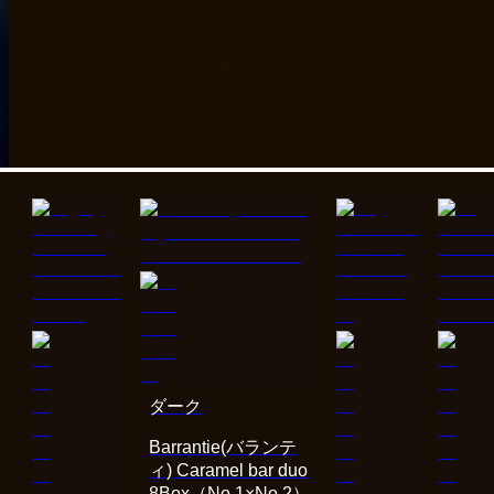
ダーク
Barrantie(バランテ
ィ) Caramel bar duo
8Box（No.1×No.2）