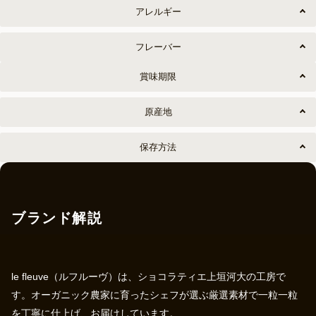
アレルギー
フレーバー
賞味期限
原産地
保存方法
ブランド解説
le fleuve（ルフルーヴ）は、ショコラティエ上垣河大の工房で
す。オーガニック農家に育ったシェフが選ぶ厳選素材で一粒一粒
を丁寧に仕上げ、お届けしています。