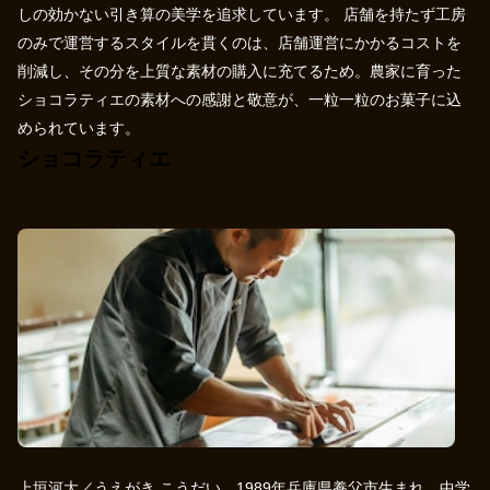
しの効かない引き算の美学を追求しています。 店舗を持たず工房
のみで運営するスタイルを貫くのは、店舗運営にかかるコストを
削減し、その分を上質な素材の購入に充てるため。農家に育った
ショコラティエの素材への感謝と敬意が、一粒一粒のお菓子に込
められています。
ショコラティエ
上垣河大／うえがき こうだい…1989年兵庫県養父市生まれ。中学