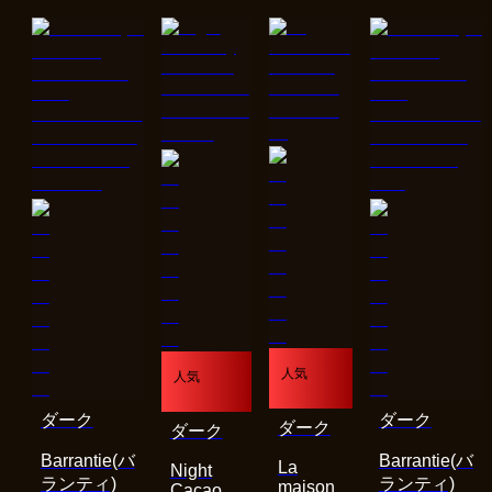
人気
人気
ダーク
ダーク
ダーク
ダーク
Barrantie(バ
Barrantie(バ
La
Night
ランティ)
ランティ)
maison
Cacao