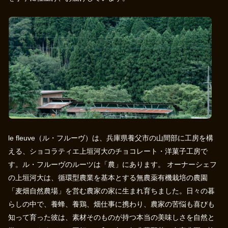
le fleuve（ル・フルーヴ）は、兵庫県養父市の山間部に工房を構
える、ショコラティエ上垣河大のチョコレート・洋菓子工房で
す。ル・フルーヴのルーツは「農」にあります。 オーナーシェフ
の上垣河大は、循環型農業を基本とする無農薬有機栽培の農園
「麦畑自然農場」を営む農家の家に生まれ育ちました。日々の暮
らしの中で、養蜂、養鶏、畑仕事に携わり、農家の苦悩も喜びも
知って育った彼は、素材そのものが持つ本当の美味しさを自然と