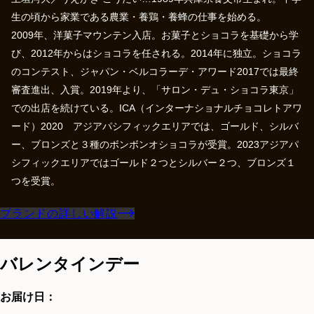
生の頃から家業である農業・養鶏・養蜂の仕事を始める。
2009年、洋菓子マウンテン入店。お菓子とショコラを基礎から学
び、2012年からはショコラを任される。2014年に独立。ショコラ
のコンテスト、ジャパン・ベルコラーデ・アワード2017では最終
審査進出、入賞。2019年より、「サロン・デュ・ショコラ東京」
での出店を続けている。ICA（インターナショナルチョコレトアワ
ード）2020 アジアパシフィックエリアでは、ゴールド、シルバ
ー、ブロンズと３種のボンボンオショコラが受賞。2023アジアパ
シフィックエリアではゴールド２つとシルバー２つ、ブロンズ１
つを受賞。
ブランドの詳しい解説
バレンタインデー
お届け日：