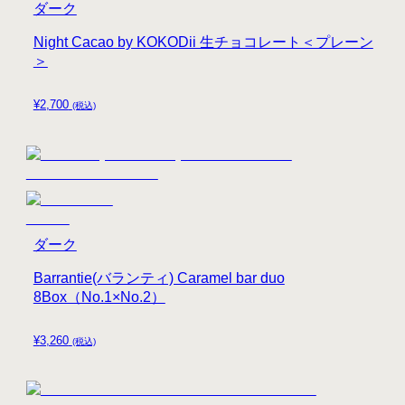
ダーク
Night Cacao by KOKODii 生チョコレート＜プレーン
＞
¥
2,700
(税込)
ダーク
Barrantie(バランティ) Caramel bar duo
8Box（No.1×No.2）
¥
3,260
(税込)