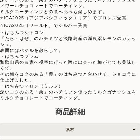
ノワールチョコレートでコーティング。
ミルクコーティングとの食べ比べも楽しめます。
⭐️ICA2025（アジアパシフィックエリア）でブロンズ受賞
⭐️ICA2025（ワールド）でシルバー受賞
・はちみつシトロン
「たら・はぜ」のハチミツと淡路島産の減農薬レモンのガナッ
シュ。
表面にはバジルを散らして。
・はちみつプラム
和歌山県の農家へ視察に行った際に出会った梅がとても美味し
くて。
その梅をコクのある「栗」のはちみつと合わせて、ショコラに
仕上げました。
・はちみつマロン（ミルク）
深いコクのある「栗」のハチミツを使ったミルクガナッシュを
ミルクチョコレートでコーティング。
商品詳細
素材