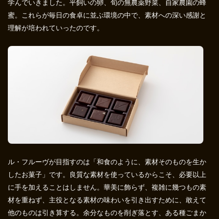
学んでいきました。平飼いの卵、旬の無農薬野菜、自家農園の蜂
蜜。これらが毎日の食卓に並ぶ環境の中で、素材への深い感謝と
理解が培われていったのです。
ル・フルーヴが目指すのは「和食のように、素材そのものを生か
したお菓子」です。良質な素材を使っているからこそ、必要以上
に手を加えることはしません。華美に飾らず、複雑に幾つもの素
材を重ねず、主役となる素材の味わいを引き出すために、敢えて
他のものは引き算する。余分なものを削ぎ落とす、ある種ごまか