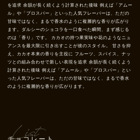
を追求 余韻が長く続くよう計算された後味 例えば「アムー
ル」や「プロスパー」といった人気フレーバーは、ただの
甘味ではなく、まるで香水のように複層的な香りが広がり
ます。ダルシーのショコラを一口食べた瞬間、まず感じる
のは「香り」です。 カカオの持つ果実味や花のようなニュ
アンスを最大限に引き出すことが彼のスタイル。 甘さを抑
え、カカオ本来の香りを主役に フルーツ、スパイス、ナッ
ツとの組み合わせで新しい表現を追求 余韻が長く続くよう
計算された後味 例えば「アムール」や「プロスパー」とい
った人気フレーバーは、ただの甘味ではなく、まるで香水
のように複層的な香りが広がります。
チョコレート