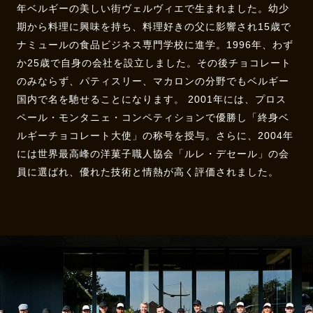
年ベルギーの美しい街ヴェルヴィエで生まれました。幼少
期から料理に興味を持ち、料理好きの父に影響され15歳で
ナミュールの食品ビジネス専門学校に進学。1996年、わず
か25歳で自身の会社を設立しました。その後チョコレート
のみならず、パティスリー、マカロンの分野でもベルギー
国内で名を馳せることになります。 2001年には、プロス
ペール・モンタニェ・コンペティションで優勝し「終身ベ
ルギーチョコレート大使」の称号を授与。さらに、2004年
には世界最高峰の洋菓子職人協会「ルレ・デセール」の会
員に選ばれ、優れた技術と情熱が高く評価されました。