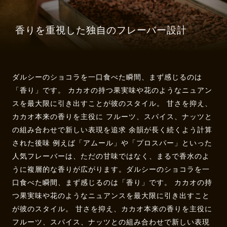
香りを重視した独自のフレーバー設計
ダルシーのショコラを一口食べた瞬間、まず感じるのは
「香り」です。 カカオの持つ果実味や花のようなニュアン
スを最大限に引き出すことが彼のスタイル。 甘さを抑え、
カカオ本来の香りを主役に フルーツ、スパイス、ナッツと
の組み合わせで新しい表現を追求 余韻が長く続くよう計算
された後味 例えば「アムール」や「プロスパー」といった
人気フレーバーは、ただの甘味ではなく、まるで香水のよ
うに複層的な香りが広がります。ダルシーのショコラを一
口食べた瞬間、まず感じるのは「香り」です。 カカオの持
つ果実味や花のようなニュアンスを最大限に引き出すこと
が彼のスタイル。 甘さを抑え、カカオ本来の香りを主役に
フルーツ、スパイス、ナッツとの組み合わせで新しい表現