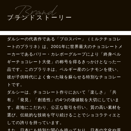
ブランドストーリー
ダルシーの代表作である「プロスパー」（ミルクチョコレ
ートのプラリネ）は、2001年に世界最大のチョコレートメ
ーカーであるバリー・カレボーグループにより「終身ベル
ギーチョコレート大使」の称号を得るきっかけとなった一
品です。このプラリネは、ベルギー産のシナモンを使い、
彼が子供時代によく食べた味を蘇らせる特別なチョコレー
トです。
ダルシーは、チョコレート作りにおいて「楽しさ」「共
有」「発見」「創造性」の4つの価値観を大切にしていま
す。産地にこだわり、公正な取引を行い、質の高い素材を
選び、伝統的な技術を守り続けることでショコラティエと
しての誇りを持っています。
また、日本にも特別な関心を持っており、日本の文化や原