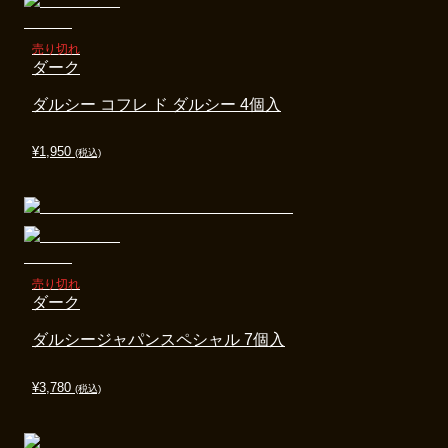
売り切れ
ダーク
ダルシー コフレ ド ダルシー 4個入
¥
1,950
(税込)
売り切れ
ダーク
ダルシージャパンスペシャル 7個入
¥
3,780
(税込)