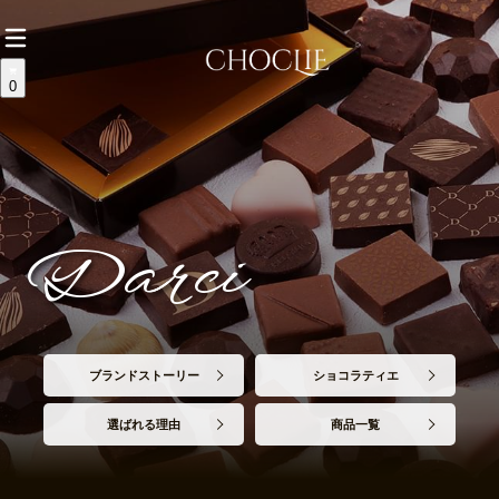
0
Darci
ブランドストーリー
ショコラティエ
選ばれる理由
商品一覧