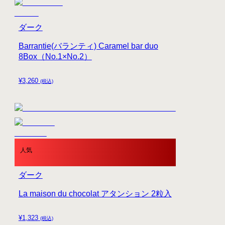
ダーク
Barrantie(バランティ) Caramel bar duo
8Box（No.1×No.2）
¥
3,260
(税込)
人気
ダーク
La maison du chocolat アタンション 2粒入
¥
1,323
(税込)