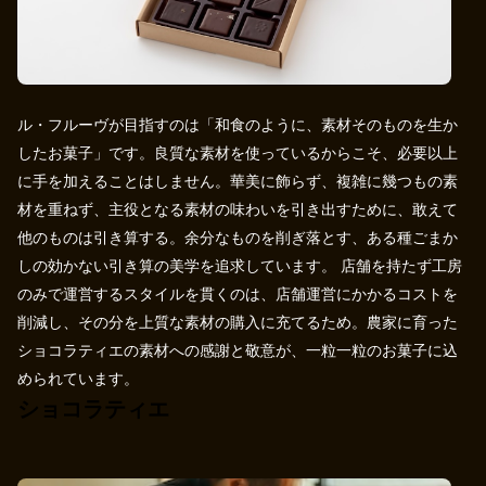
ル・フルーヴが目指すのは「和食のように、素材そのものを生か
したお菓子」です。良質な素材を使っているからこそ、必要以上
に手を加えることはしません。華美に飾らず、複雑に幾つもの素
材を重ねず、主役となる素材の味わいを引き出すために、敢えて
他のものは引き算する。余分なものを削ぎ落とす、ある種ごまか
しの効かない引き算の美学を追求しています。 店舗を持たず工房
のみで運営するスタイルを貫くのは、店舗運営にかかるコストを
削減し、その分を上質な素材の購入に充てるため。農家に育った
ショコラティエの素材への感謝と敬意が、一粒一粒のお菓子に込
められています。
ショコラティエ