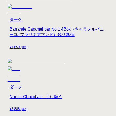
ダーク
Barrantie Caramel bar No.1 4Box（キャラメルバニ
ーユ×プラリネアマンド）残り20個
¥
1,850
(税込)
ダーク
Norico-Chocol'art 月に願う
¥
3,888
(税込)