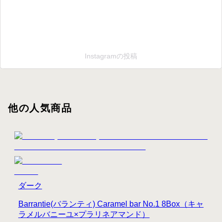
Instagramの投稿
他の人気商品
ダーク
Barrantie(バランティ) Caramel bar No.1 8Box（キャ
ラメルバニーユ×プラリネアマンド）