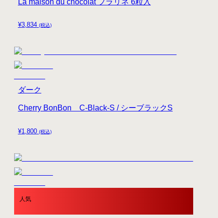
La maison du chocolat プラリネ 6粒入
¥
3,834
(税込)
ダーク
Cherry BonBon C-Black-S / シーブラックS
¥
1,800
(税込)
人気