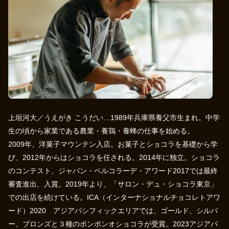
上垣河大／うえがき こうだい…1989年兵庫県養父市生まれ。中学
生の頃から家業である農業・養鶏・養蜂の仕事を始める。
2009年、洋菓子マウンテン入店。お菓子とショコラを基礎から学
び、2012年からはショコラを任される。2014年に独立。ショコラ
のコンテスト、ジャパン・ベルコラーデ・アワード2017では最終
審査進出、入賞。2019年より、「サロン・デュ・ショコラ東京」
での出店を続けている。ICA（インターナショナルチョコレトアワ
ード）2020 アジアパシフィックエリアでは、ゴールド、シルバ
ー、ブロンズと３種のボンボンオショコラが受賞。2023アジアパ