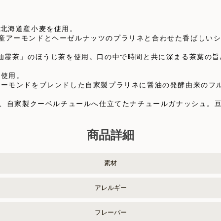
麦と北海道産小麦を使用。
産アーモンドとヘーゼルナッツのプラリネと合わせた香ばしい
「仙霊茶」のほうじ茶を使用。口の中で時間と共に深まる茶葉の
を使用。
アーモンドをブレンドした自家製プラリネに醤油の発酵由来のフ
オを使用し、自家製クーベルチュールへ仕立てたナチュールガナッシ
商品詳細
素材
アレルギー
フレーバー