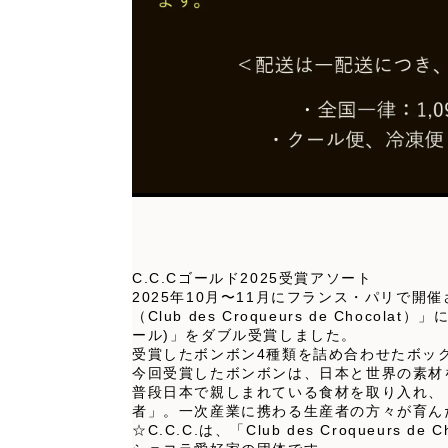
C.C.Cゴールド2025受賞アソート
2025年10月〜11月にフランス・パリで開催さ
（Club des Croqueurs de Choco
ール)」をダブル受賞しました。
受賞したボンボン4種類を詰め合わせたボッ
今回受賞したボンボンは、日本と世界の素材
普段日本で親しまれている食材を取り入れ、
者」。一次産業に携わる生産者の方々が育ん
☆C.C.C.は、「Club des Croque