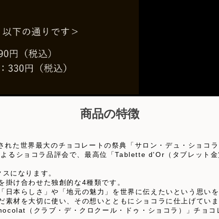
商品の特徴
れた世界最大のチョコレートの祭典「サロン・デュ・ショコラ（Salon 
lat）」によるショコラ品評会で、最高位「Tablette d'Or（タブレッ
クスになります。
を掛け合わせた独創的な4種類です。
「日本らしさ」や「地元の魅力」を世界に伝えたいという思いを
だ素材を大切に使い、その想いとともにショコラに仕上げてい
urs de Chocolat（クラブ・デ・クロクール・ドゥ・ショコラ