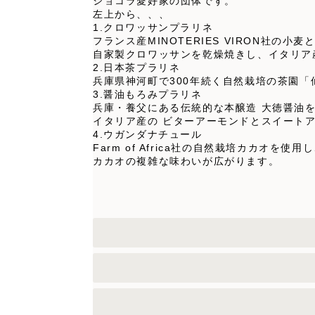
ショコラ愛好家の団体です。
左上から、、、
1.クロワッサンプラリネ
フランス産MINOTERIES VIRON社の小
自家製クロワッサンを乾燥焼きし、イタリア
2.日本茶プラリネ
兵庫県神河町で300年続く自然栽培の茶園
3.醤油もろみプラリネ
兵庫・養父にある伝統的な本醸造 大徳醤油
イタリア産の ビターアーモンドとスイート
4.ウガンダナチュール
Farm of Africa社の自然栽培カカ
カカオの複雑な味わいが広がります。