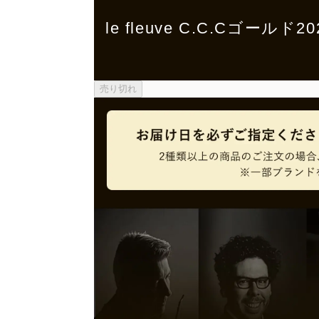
le fleuve C.C.C
売り切れ