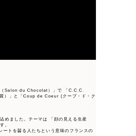
du Chocolat）」で 「C.C.C.
ト金賞）」と「Coup de Coeur (クープ・ド・ク
込めました。テーマは 「顔の見える生産
ます。
）」チョコレートを齧る人たちという意味のフランスの