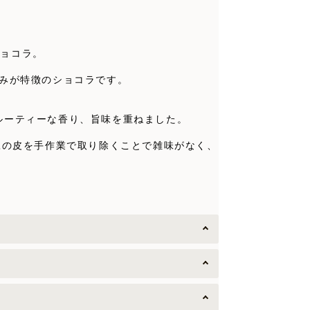
ショコラ。
旨みが特徴のショコラです。
ルーティーな香り、旨味を重ねました。
ュ。豆の皮を手作業で取り除くことで雑味がなく、