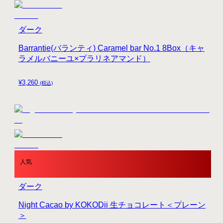
ダーク
Barrantie(バランティ) Caramel bar No.1 8Box（キャ
ラメルバニーユ×プラリネアマンド）
¥
3,260
(税込)
人気
ダーク
Night Cacao by KOKODii 生チョコレート＜プレーン
＞