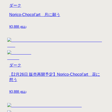
ダーク
Norico-Chocol'art 月に願う
¥
3,888
(税込)
ダーク
【2月26日 販売再開予定】Norico-Chocol'art 花に
想う
¥
3,888
(税込)