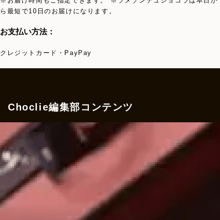
※お届け時間もご指定できます。 ※ラメゾンデュショコラは本日か
ら最短で10日のお届けになります。
お支払い方法：
クレジットカード・PayPay
Choclie編集部コンテンツ