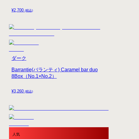
¥
2,700
(税込)
ダーク
Barrantie(バランティ) Caramel bar duo
8Box（No.1×No.2）
¥
3,260
(税込)
人気