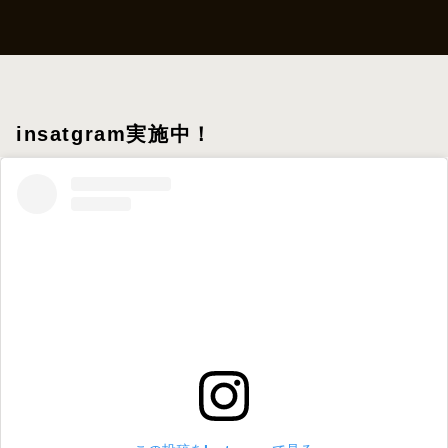
insatgram実施中！