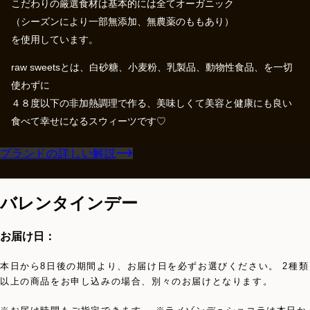
こだわりの厳選食材は基本的には全てオーガニック
（シーズンにより一部無添加、無農薬のももあり）
を使用しています。
raw sweetsとは、白砂糖、小麦粉、乳製品、動物性食品、を一切
使わずに
４８度以下の非加熱調理で作る、美味しくて美容と健康にも良い
食べて幸せになるスウィーツです♡
ブランドの詳しい解説
バレンタインデー
お届け日：
本日から8日後の期間より、お届け日を必ずお選びください。 2種類
以上の商品をお申し込みの場合、別々のお届けとなります。