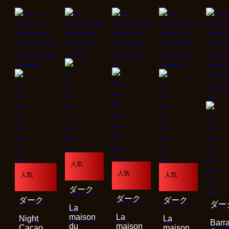
人気
人気
人気
人気
ダーク
ダーク
ダーク
ダーク
ダー
La
maison
La
Night
La
Barra
du
maison
Cacao
maison