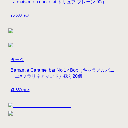
La maison du chocolat トリュフ プレーン 90g
¥
5,508
(税込)
ダーク
Barrantie Caramel bar No.1 4Box（キャラメルバニ
ーユ×プラリネアマンド）残り20個
¥
1,850
(税込)