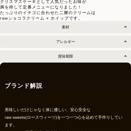
クリスマスケーキとして人気だったお味が
満を持して定番メニューになりました！
たっぷりのイチゴに合わせた二層のクリームは
rawショコラクリーム × ホイップです。
素材
アレルギー
賞味期限
ブランド解説
美味しいだけじゃなく体に優しい、安心安全な
raw sweets(ロースウィーツ)を一つ一つ心を込めて手作りしてい
ます。