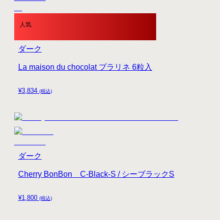
人気
ダーク
La maison du chocolat プラリネ 6粒入
¥
3,834
(税込)
ダーク
Cherry BonBon C-Black-S / シーブラックS
¥
1,800
(税込)