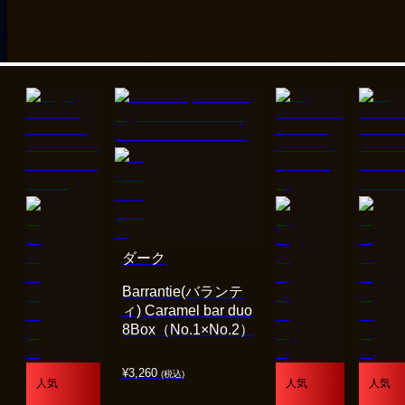
ダーク
Barrantie(バランテ
ィ) Caramel bar duo
8Box（No.1×No.2）
¥
3,260
(税込)
人気
人気
人気