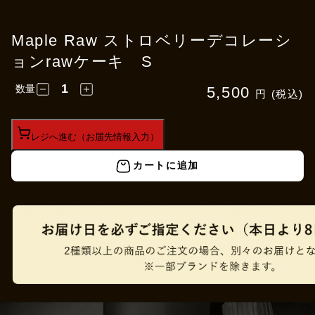
Maple Raw ストロベリーデコレーシ
ョンrawケーキ S
数量
5,500
円 (税込)
レジへ進む（お届先情報入力）
カートに追加