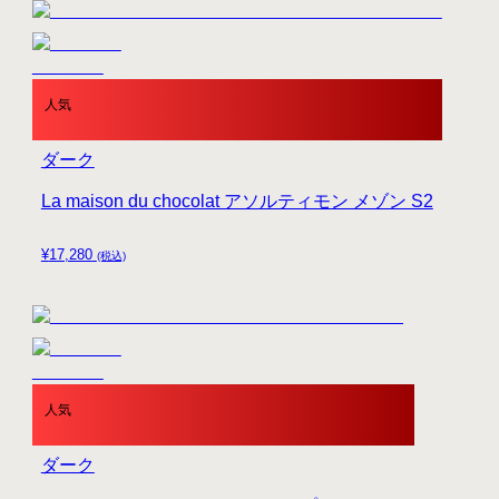
人気
ダーク
La maison du chocolat アソルティモン メゾン S2
¥
17,280
(税込)
人気
ダーク