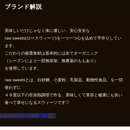
ブランド解説
美味しいだけじゃなく体に優しい、安心安全な
raw sweets(ロースウィーツ)を一つ一つ心を込めて手作りしてい
ます。
こだわりの厳選食材は基本的には全てオーガニック
（シーズンにより一部無添加、無農薬のももあり）
を使用しています。
raw sweetsとは、白砂糖、小麦粉、乳製品、動物性食品、を一切
使わずに
４８度以下の非加熱調理で作る、美味しくて美容と健康にも良い
食べて幸せになるスウィーツです♡
ブランドの詳しい解説