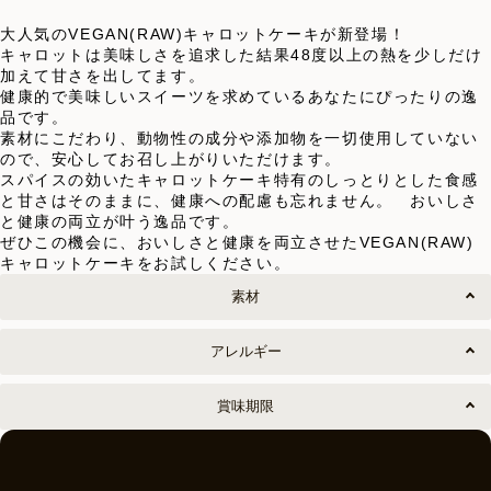
大人気のVEGAN(RAW)キャロットケーキが新登場！
キャロットは美味しさを追求した結果48度以上の熱を少しだけ
加えて甘さを出してます。
健康的で美味しいスイーツを求めているあなたにぴったりの逸
品です。
素材にこだわり、動物性の成分や添加物を一切使用していない
ので、安心してお召し上がりいただけます。
スパイスの効いたキャロットケーキ特有のしっとりとした食感
と甘さはそのままに、健康への配慮も忘れません。 おいしさ
と健康の両立が叶う逸品です。
ぜひこの機会に、おいしさと健康を両立させたVEGAN(RAW)
キャロットケーキをお試しください。
素材
アレルギー
賞味期限