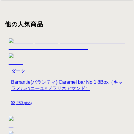
他の人気商品
ダーク
Barrantie(バランティ) Caramel bar No.1 8Box（キャ
ラメルバニーユ×プラリネアマンド）
¥
3,260
(税込)