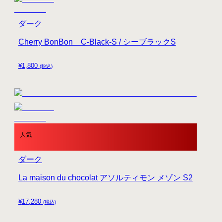
ダーク
Cherry BonBon C-Black-S / シーブラックS
¥
1,800
(税込)
人気
ダーク
La maison du chocolat アソルティモン メゾン S2
¥
17,280
(税込)