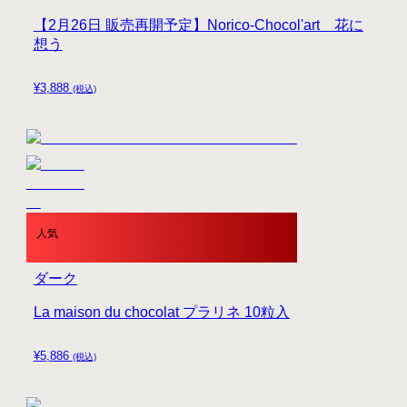
【2月26日 販売再開予定】Norico-Chocol'art 花に
想う
¥
3,888
(税込)
人気
ダーク
La maison du chocolat プラリネ 10粒入
¥
5,886
(税込)