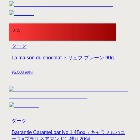
人気
ダーク
La maison du chocolat トリュフ プレーン 90g
¥
5,508
(税込)
ダーク
Barrantie Caramel bar No.1 4Box（キャラメルバニ
ーユ×プラリネアマンド）残り20個