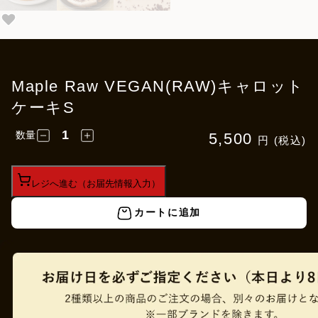
Maple Raw VEGAN(RAW)キャロット
ケーキS
数量
5,500
円 (税込)
レジへ進む（お届先情報入力）
カートに追加