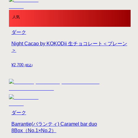
人気
ダーク
Night Cacao by KOKODii 生チョコレート＜プレーン
＞
¥
2,700
(税込)
ダーク
Barrantie(バランティ) Caramel bar duo
8Box（No.1×No.2）