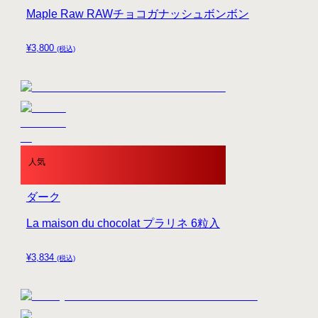
Maple Raw RAWチョコガナッシュボンボン
¥
3,800
(税込)
人気
ダーク
La maison du chocolat プラリネ 6粒入
¥
3,834
(税込)