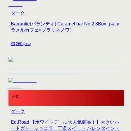
ダーク
Barrantie(バランティ) Caramel bar No.2 8Box（キャ
ラメルカフェ×プラリネノワ）
¥
3,260
(税込)
人気
ダーク
Ed.Road 【ホワイトデーに大人気商品！】大きいハ
ートガトーショコラ 王道スイート バレンタイン・