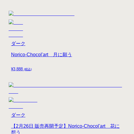
ダーク
Norico-Chocol'art 月に願う
¥
3,888
(税込)
ダーク
【2月26日 販売再開予定】Norico-Chocol'art 花に
想う