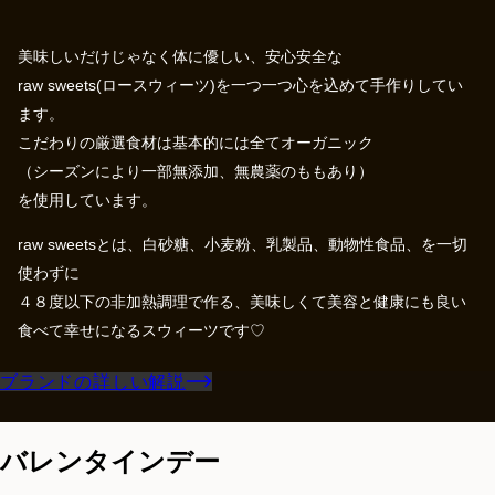
美味しいだけじゃなく体に優しい、安心安全な
raw sweets(ロースウィーツ)を一つ一つ心を込めて手作りしてい
ます。
こだわりの厳選食材は基本的には全てオーガニック
（シーズンにより一部無添加、無農薬のももあり）
を使用しています。
raw sweetsとは、白砂糖、小麦粉、乳製品、動物性食品、を一切
使わずに
４８度以下の非加熱調理で作る、美味しくて美容と健康にも良い
食べて幸せになるスウィーツです♡
ブランドの詳しい解説
バレンタインデー