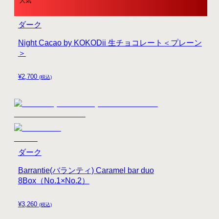
人気
ダーク
Night Cacao by KOKODii 生チョコレート＜プレーン
＞
¥
2,700
(税込)
ダーク
Barrantie(バランティ) Caramel bar duo
8Box（No.1×No.2）
¥
3,260
(税込)