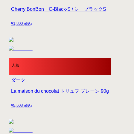
Cherry BonBon C-Black-S / シーブラックS
¥
1,800
(税込)
人気
ダーク
La maison du chocolat トリュフ プレーン 90g
¥
5,508
(税込)