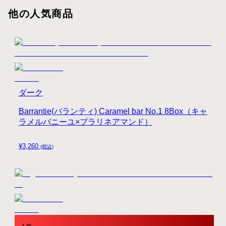
他の人気商品
ダーク
Barrantie(バランティ) Caramel bar No.1 8Box（キャ
ラメルバニーユ×プラリネアマンド）
¥
3,260
(税込)