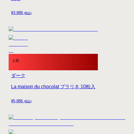
¥
3,888
(税込)
人気
ダーク
La maison du chocolat プラリネ 10粒入
¥
5,886
(税込)