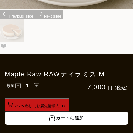
Previous slide
Next slide
Maple Raw RAWティラミス M
数量
7,000
円 (税込)
レジへ進む（お届先情報入力）
カートに追加