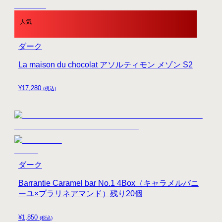
人気
ダーク
La maison du chocolat アソルティモン メゾン S2
¥
17,280
(税込)
ダーク
Barrantie Caramel bar No.1 4Box（キャラメルバニ
ーユ×プラリネアマンド）残り20個
¥
1,850
(税込)