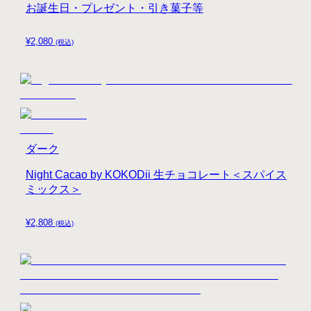
お誕生日・プレゼント・引き菓子等
¥
2,080
(税込)
ダーク
Night Cacao by KOKODii 生チョコレート＜スパイス
ミックス＞
¥
2,808
(税込)