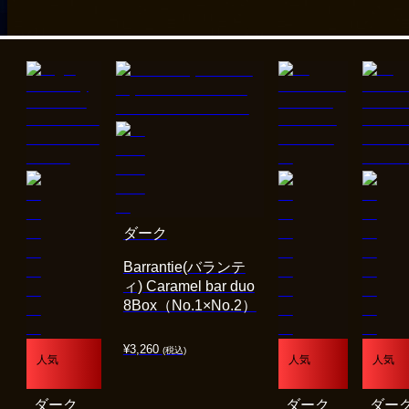
ダーク
Barrantie(バランテ
ィ) Caramel bar duo
8Box（No.1×No.2）
¥
3,260
(税込)
人気
人気
人気
ダーク
ダーク
ダー