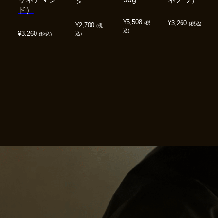
＞
ド）
¥
5,508
¥
3,260
(税
(税込)
¥
2,700
(税
込)
¥
3,260
込)
(税込)