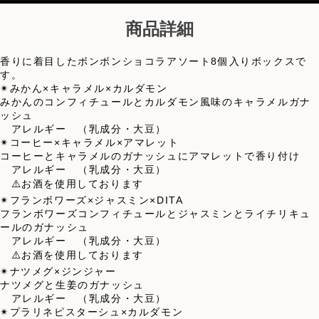
商品詳細
香りに着目したボンボンショコラアソート8個入りボックスで
す。
✴︎みかん×キャラメル×カルダモン
みかんのコンフィチュールとカルダモン風味のキャラメルガナ
ッシュ
アレルギー （乳成分・大豆）
✴︎コーヒー×キャラメル×アマレット
コーヒーとキャラメルのガナッシュにアマレットで香り付け
アレルギー （乳成分・大豆）
⚠️お酒を使用しております
✴︎フランボワーズ×ジャスミン×DITA
フランボワーズコンフィチュールとジャスミンとライチリキュ
ールのガナッシュ
アレルギー （乳成分・大豆）
⚠️お酒を使用しております
✴︎ナツメグ×ジンジャー
ナツメグと生姜のガナッシュ
アレルギー （乳成分・大豆）
✴︎プラリネピスターシュ×カルダモン