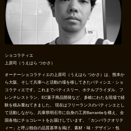
ショコラティエ
上原司（うえはら つかさ）
オーナーショコラティエの上原司（うえはら つかさ）は、熊本か
ら大阪、そして兵庫へと活動の場を移してきたパティシエ・ショ
コラティエです。これまでパティスリー、ホテルブライダル、フ
レンチレストラン、EC菓子商品開発など、多岐にわたる現場で経
験を積み重ねてきました。 現在はフリーランスのパティシエとし
て活動しながら、兵庫県明石市に自身の工房Barrantieを構え、全
国各地にチョコレートをお届けしています。「カンバラクオリテ
ィー」と呼ぶ独自の品質基準を掲げ、素材・味・デザイン・包