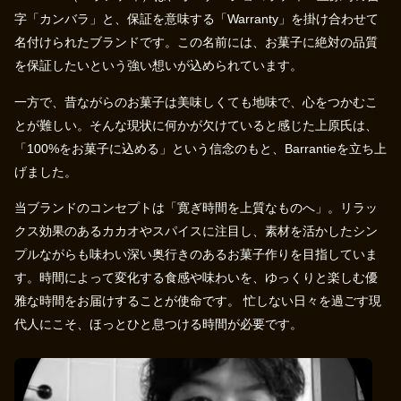
字「カンバラ」と、保証を意味する「Warranty」を掛け合わせて
名付けられたブランドです。この名前には、お菓子に絶対の品質
を保証したいという強い想いが込められています。
一方で、昔ながらのお菓子は美味しくても地味で、心をつかむこ
とが難しい。そんな現状に何かが欠けていると感じた上原氏は、
「100%をお菓子に込める」という信念のもと、Barrantieを立ち上
げました。
当ブランドのコンセプトは「寛ぎ時間を上質なものへ」。リラッ
クス効果のあるカカオやスパイスに注目し、素材を活かしたシン
プルながらも味わい深い奥行きのあるお菓子作りを目指していま
す。時間によって変化する食感や味わいを、ゆっくりと楽しむ優
雅な時間をお届けすることが使命です。 忙しない日々を過ごす現
代人にこそ、ほっとひと息つける時間が必要です。