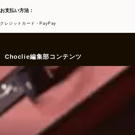
お支払い方法：
クレジットカード・PayPay
Choclie編集部コンテンツ