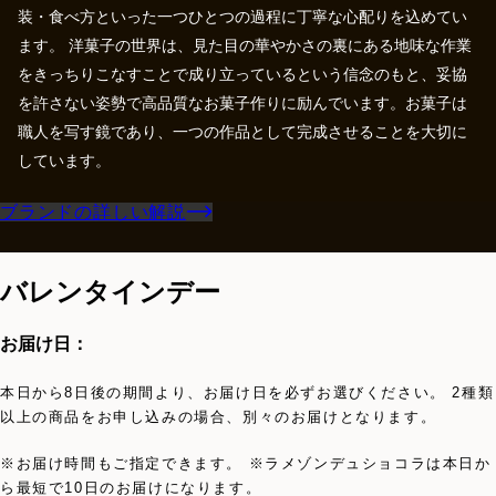
装・食べ方といった一つひとつの過程に丁寧な心配りを込めてい
ます。 洋菓子の世界は、見た目の華やかさの裏にある地味な作業
をきっちりこなすことで成り立っているという信念のもと、妥協
を許さない姿勢で高品質なお菓子作りに励んでいます。お菓子は
職人を写す鏡であり、一つの作品として完成させることを大切に
しています。
ブランドの詳しい解説
バレンタインデー
お届け日：
本日から8日後の期間より、お届け日を必ずお選びください。 2種類
以上の商品をお申し込みの場合、別々のお届けとなります。
※お届け時間もご指定できます。 ※ラメゾンデュショコラは本日か
ら最短で10日のお届けになります。