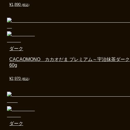
¥
1,890
(税込)
ダーク
CACAOMONO カカオだま プレミアム～宇治抹茶ダーク
60g
¥
2,970
(税込)
ダーク