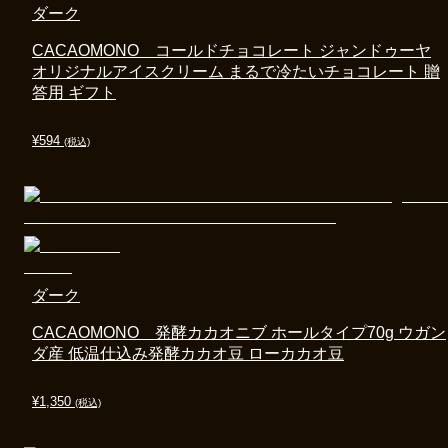
ダーク
CACAOMONO コールドチョコレート ジャンドゥーヤ
オリジナルアイスクリーム まるで冷たいチョコレート 贈
答用 ギフト
¥
594
(税込)
ダーク
CACAOMONO 発酵カカオニブ ホールタイプ70g ウガン
ダ産 低温仕込み発酵カカオ豆 ローカカオ豆
¥
1,350
(税込)