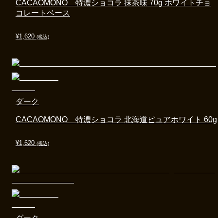
CACAOMONO 特濃ショコラ 抹茶味 70g ホワイトチョ
コレートベース
¥
1,620
(税込)
ダーク
CACAOMONO 特濃ショコラ 北海道ピュアホワイト 60g
¥
1,620
(税込)