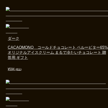
ダーク
CACAOMONO コールドチョコレート ペルービター65%
オリジナルアイスクリーム まるで冷たいチョコレート 贈
答用 ギフト
¥
594
(税込)