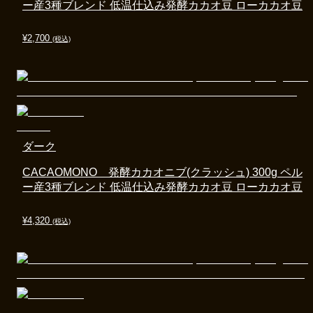
ー産3種ブレンド 低温仕込み発酵カカオ豆 ローカカオ豆
¥
2,700
(税込)
ダーク
CACAOMONO 発酵カカオニブ(クラッシュ) 300g ペル
ー産3種ブレンド 低温仕込み発酵カカオ豆 ローカカオ豆
¥
4,320
(税込)