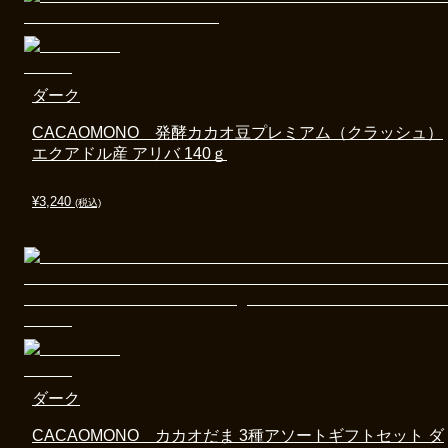
ダーク
CACAOMONO 発酵カカオ豆プレミアム（クラッシュ）
エクアドル産 アリバ 140ｇ
¥
3,240
(税込)
ダーク
CACAOMONO カカオだま 3種アソートギフトセット ダ