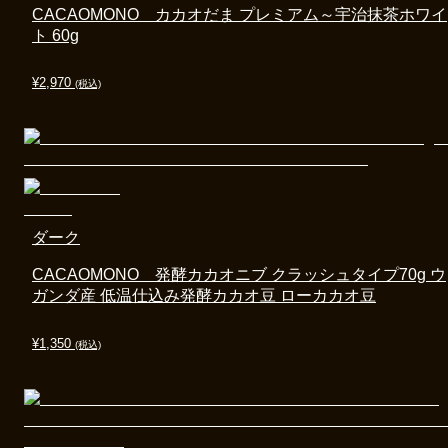
CACAOMONO カカオだま プレミアム～宇治抹茶ホワイ
ト 60g
¥
2,970
(税込)
ダーク
CACAOMONO 発酵カカオニブ クラッシュタイプ70g ウ
ガンダ産 低温仕込み発酵カカオ豆 ローカカオ豆
¥
1,350
(税込)