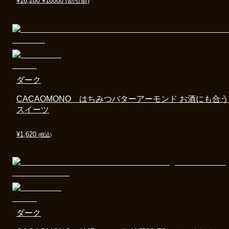
¥
16,200
¥
18000
(割引前)
ダーク
CACAOMONO はちみつバターアーモンド お酒にも合う
スイーツ
¥
1,620
(税込)
ダーク