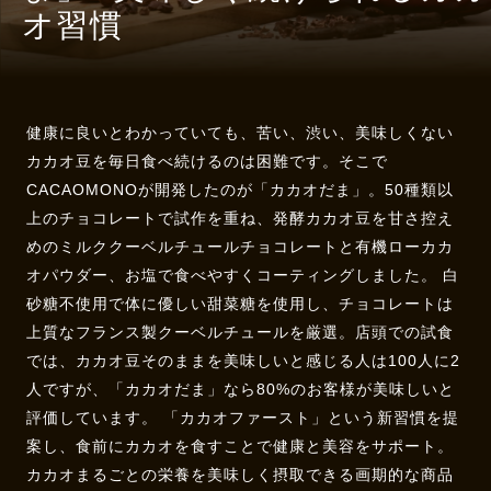
オ習慣
健康に良いとわかっていても、苦い、渋い、美味しくない
カカオ豆を毎日食べ続けるのは困難です。そこで
CACAOMONOが開発したのが「カカオだま」。50種類以
上のチョコレートで試作を重ね、発酵カカオ豆を甘さ控え
めのミルククーベルチュールチョコレートと有機ローカカ
オパウダー、お塩で食べやすくコーティングしました。 白
砂糖不使用で体に優しい甜菜糖を使用し、チョコレートは
上質なフランス製クーベルチュールを厳選。店頭での試食
では、カカオ豆そのままを美味しいと感じる人は100人に2
人ですが、「カカオだま」なら80%のお客様が美味しいと
評価しています。 「カカオファースト」という新習慣を提
案し、食前にカカオを食すことで健康と美容をサポート。
カカオまるごとの栄養を美味しく摂取できる画期的な商品