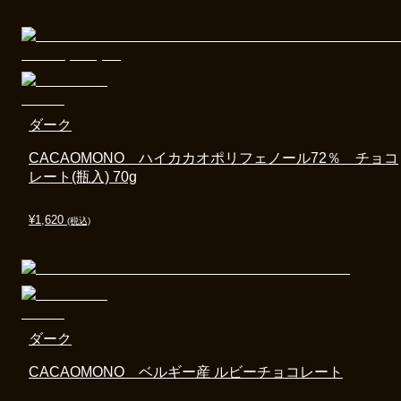
ダーク
CACAOMONO ハイカカオポリフェノール72％ チョコ
レート(瓶入) 70g
¥
1,620
(税込)
ダーク
CACAOMONO ベルギー産 ルビーチョコレート