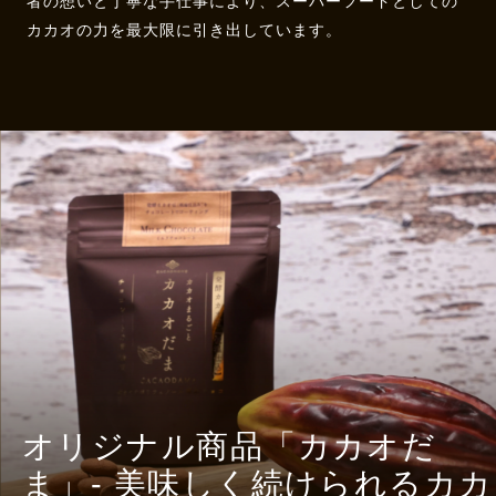
者の想いと丁寧な手仕事により、スーパーフードとしての
カカオの力を最大限に引き出しています。
オリジナル商品「カカオだ
ま」- 美味しく続けられるカカ