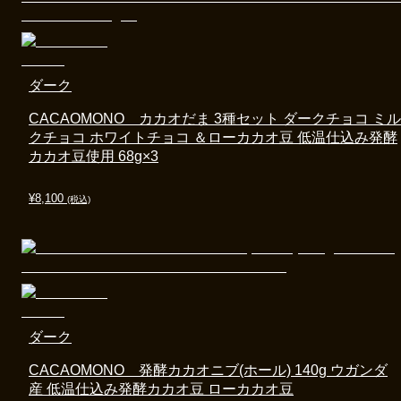
ダーク
CACAOMONO カカオだま 3種セット ダークチョコ ミル
クチョコ ホワイトチョコ ＆ローカカオ豆 低温仕込み発酵
カカオ豆使用 68g×3
¥
8,100
(税込)
ダーク
CACAOMONO 発酵カカオニブ(ホール) 140g ウガンダ
産 低温仕込み発酵カカオ豆 ローカカオ豆