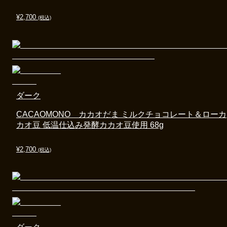
¥
2,700
(税込)
ダーク
CACAOMONO カカオだま ミルクチョコレート＆ローカ
カオ豆 低温仕込み発酵カカオ豆使用 68g
¥
2,700
(税込)