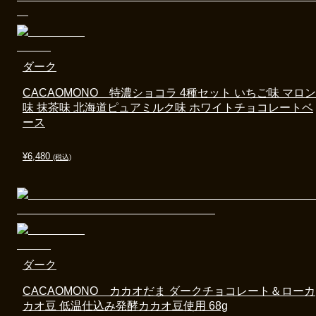
ダーク
CACAOMONO 特濃ショコラ 4種セット いちご味 マロン
味 抹茶味 北海道ピュアミルク味 ホワイトチョコレートベ
ース
¥
6,480
(税込)
ダーク
CACAOMONO カカオだま ダークチョコレート＆ローカ
カオ豆 低温仕込み発酵カカオ豆使用 68g