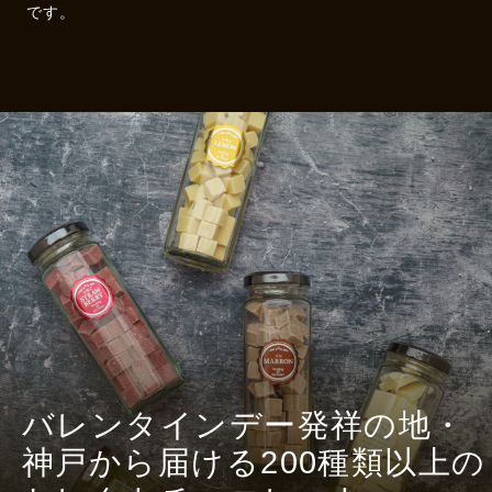
です。
バレンタインデー発祥の地・
神戸から届ける200種類以上の