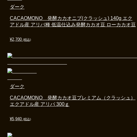
ダーク
CACAOMONO 発酵カカオニブ(クラッシュ) 140g エク
アドル産 アリバ種 低温仕込み発酵カカオ豆 ローカカオ豆
¥
2,700
(税込)
ダーク
CACAOMONO 発酵カカオ豆プレミアム（クラッシュ）
エクアドル産 アリバ 300ｇ
¥
5,940
(税込)