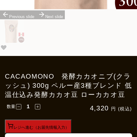
Previous slide
Next slide
CACAOMONO 発酵カカオニブ(クラ
ッシュ) 300g ペルー産3種ブレンド 低
温仕込み発酵カカオ豆 ローカカオ豆
数量
4,320
円 (税込)
レジへ進む（お届先情報入力）