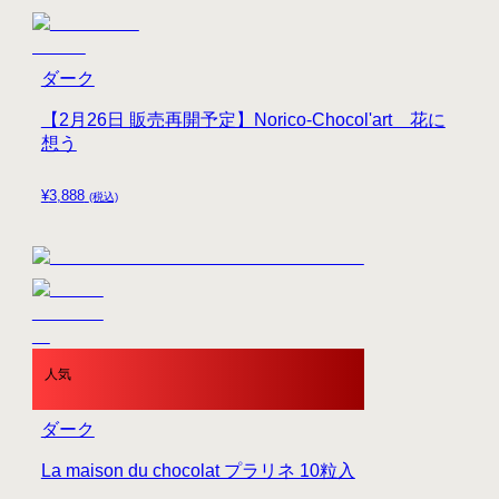
ダーク
【2月26日 販売再開予定】Norico-Chocol'art 花に
想う
¥
3,888
(税込)
人気
ダーク
La maison du chocolat プラリネ 10粒入