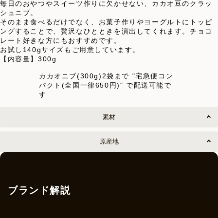
毎日のおやつやスイーツ作りに欠かせない、カカオ豆のクラッ
シュニブ。
そのまま食べるだけでなく、お菓子作りやヨーグルトにトッピ
ングすることで、贅沢なひとときを演出してくれます。チョコ
レート好きな方にもおすすめです。
お試し140gサイズもご用意しています。
【内容量】300g
カカオニブ(300g)2袋まで "宅急便コン
パクト(全国一律650円)" で配送可能で
す
素材
原産地
ブランド解説