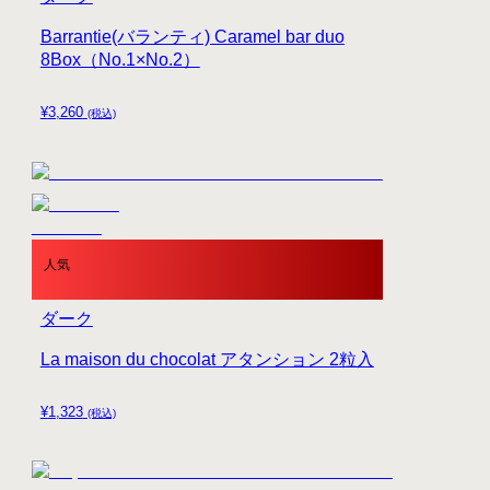
Barrantie(バランティ) Caramel bar duo
8Box（No.1×No.2）
¥
3,260
(税込)
人気
ダーク
La maison du chocolat アタンション 2粒入
¥
1,323
(税込)