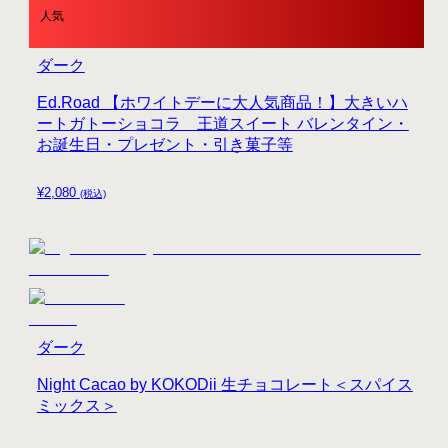
人気
ダーク
Ed.Road 【ホワイトデーに大人気商品！】大きいハ
ートガトーショコラ 王道スイート バレンタイン・
お誕生日・プレゼント・引き菓子等
¥
2,080
(税込)
ダーク
Night Cacao by KOKODii 生チョコレート＜スパイス
ミックス＞