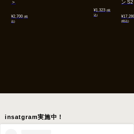
＞
ン S2
¥
1,323
(税
込)
¥
2,700
¥
17,28
(税
(税込)
込)
insatgram実施中！