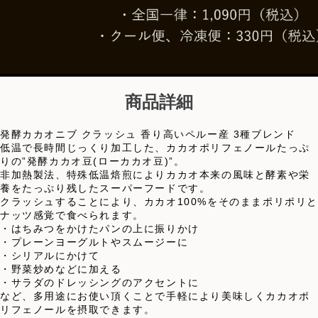
商品詳細
発酵カカオニブ クラッシュ 香り高いペルー産 3種ブレンド
低温で長時間じっくり加工した、カカオポリフェノールたっぷ
りの”発酵カカオ豆(ローカカオ豆)”。
非加熱製法、特殊低温焙煎によりカカオ本来の風味と酵素や栄
養をたっぷり残したスーパーフードです。
クラッシュすることにより、カカオ100%をそのままポリポリと
ナッツ感覚で食べられます。
・はちみつをかけたパンの上に振りかけ
・プレーンヨーグルトやスムージーに
・シリアルにかけて
・野菜炒めなどに加える
・サラダのドレッシングのアクセントに
など、多用途にお使い頂くことで手軽により美味しくカカオポ
リフェノールを摂取できます。