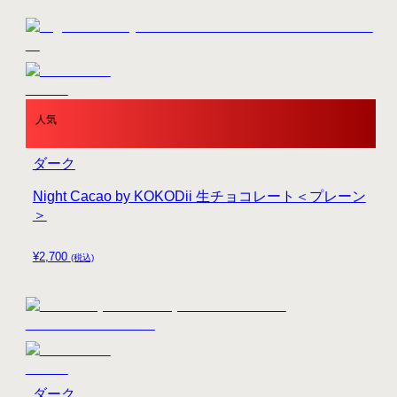
人気
ダーク
Night Cacao by KOKODii 生チョコレート＜プレーン
＞
¥
2,700
(税込)
ダーク