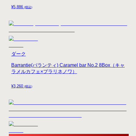
¥
5,886
(税込)
ダーク
Barrantie(バランティ) Caramel bar No.2 8Box（キャ
ラメルカフェ×プラリネノワ）
¥
3,260
(税込)