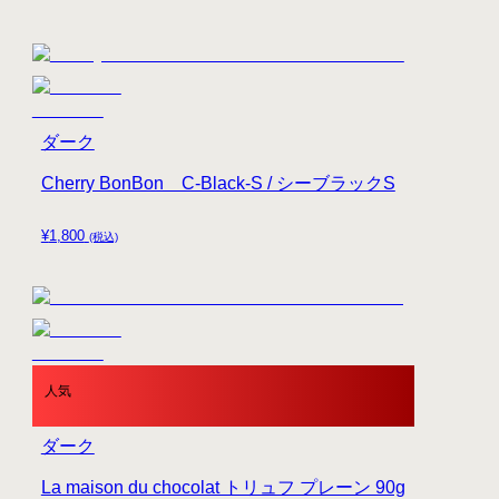
ダーク
Cherry BonBon C-Black-S / シーブラックS
¥
1,800
(税込)
人気
ダーク
La maison du chocolat トリュフ プレーン 90g