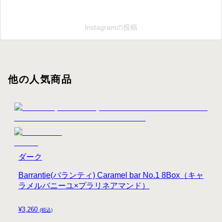
Instagramの投稿
他の人気商品
ダーク
Barrantie(バランティ) Caramel bar No.1 8Box（キャ
ラメルバニーユ×プラリネアマンド）
¥
3,260
(税込)