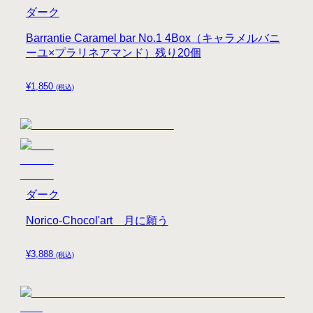
ダーク
Barrantie Caramel bar No.1 4Box（キャラメルバニ
ーユ×プラリネアマンド）残り20個
¥
1,850
(税込)
ダーク
Norico-Chocol'art 月に願う
¥
3,888
(税込)