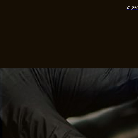
¥
1,85