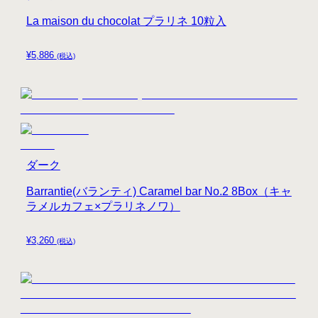
La maison du chocolat プラリネ 10粒入
¥
5,886
(税込)
ダーク
Barrantie(バランティ) Caramel bar No.2 8Box（キャ
ラメルカフェ×プラリネノワ）
¥
3,260
(税込)