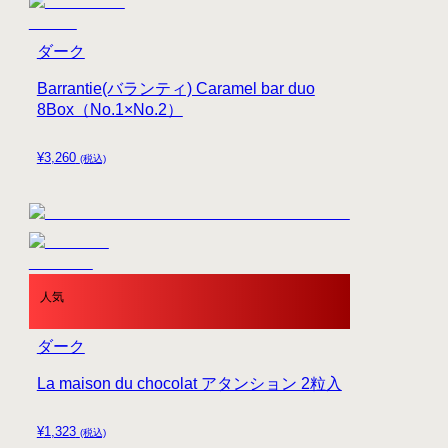
ダーク
Barrantie(バランティ) Caramel bar duo
8Box（No.1×No.2）
¥
3,260
(税込)
人気
ダーク
La maison du chocolat アタンション 2粒入
¥
1,323
(税込)