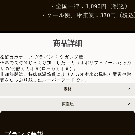
商品詳細
発酵カカオニブ グラインド ウガンダ産
低温で長時間じっくり加工した、カカオポリフェノールたっぷ
りの”発酵カカオ豆(ローカカオ豆)”。
非加熱製法、特殊低温焙煎によりカカオ本来の風味と酵素や栄
養をたっぷり残したスーパーフードです。
素材
原産地
ブランド解説