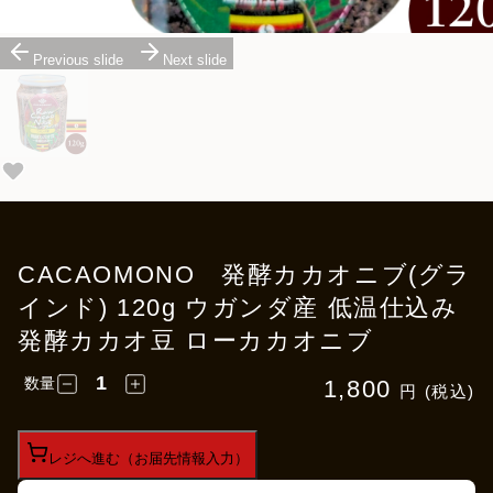
Previous slide
Next slide
CACAOMONO 発酵カカオニブ(グラ
インド) 120g ウガンダ産 低温仕込み
発酵カカオ豆 ローカカオニブ
数量
1,800
円 (税込)
レジへ進む（お届先情報入力）