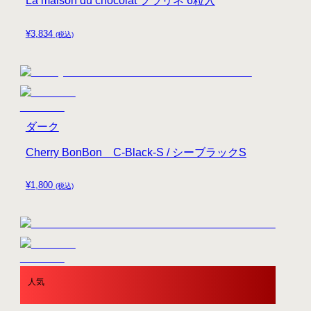
La maison du chocolat プラリネ 6粒入
¥
3,834
(税込)
ダーク
Cherry BonBon C-Black-S / シーブラックS
¥
1,800
(税込)
人気