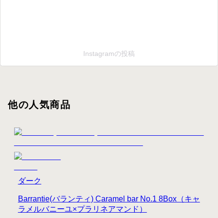
Instagramの投稿
他の人気商品
ダーク
Barrantie(バランティ) Caramel bar No.1 8Box（キャ
ラメルバニーユ×プラリネアマンド）