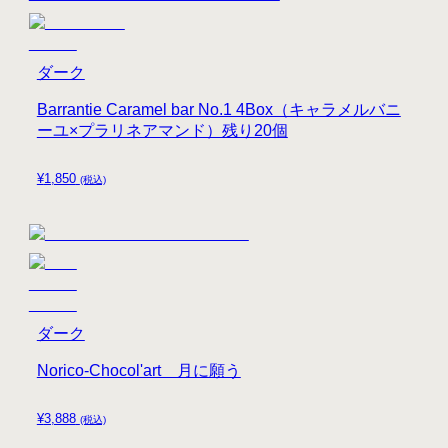
ダーク
Barrantie Caramel bar No.1 4Box（キャラメルバニ
ーユ×プラリネアマンド）残り20個
¥
1,850
(税込)
ダーク
Norico-Chocol'art 月に願う
¥
3,888
(税込)