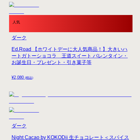
人気
ダーク
Ed.Road 【ホワイトデーに大人気商品！】大きいハ
ートガトーショコラ 王道スイート バレンタイン・
お誕生日・プレゼント・引き菓子等
¥
2,080
(税込)
ダーク
Night Cacao by KOKODii 生チョコレート＜スパイス