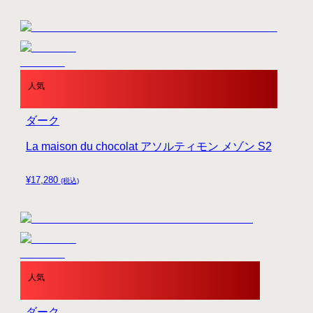
人気
ダーク
La maison du chocolat アソルティモン メゾン S2
¥
17,280
(税込)
人気
ダーク