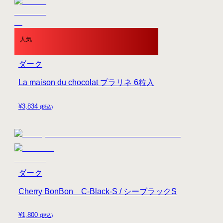
人気
ダーク
La maison du chocolat プラリネ 6粒入
¥
3,834
(税込)
ダーク
Cherry BonBon C-Black-S / シーブラックS
¥
1,800
(税込)