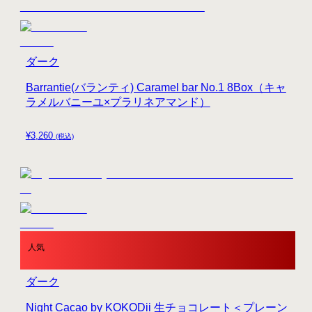
ダーク
Barrantie(バランティ) Caramel bar No.1 8Box（キャ
ラメルバニーユ×プラリネアマンド）
¥
3,260
(税込)
人気
ダーク
Night Cacao by KOKODii 生チョコレート＜プレーン