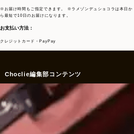
※お届け時間もご指定できます。 ※ラメゾンデュショコラは本日か
ら最短で10日のお届けになります。
お支払い方法：
クレジットカード・PayPay
Choclie編集部コンテンツ