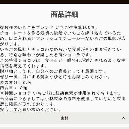
商品詳細
複数種のいちごをブレンド いちご生換算100％。
チョコレートを作る最初の段階でいちごを練り込んでいるた
め、口に入れるとフレッシュでジューシーないちごの風味が広
がります。
いちごの風味とチョコのなめらかな食感がそのまま活きてい
る、特別な味わいが楽しめる苺ショコラです。
この特濃ショコラは、食べると一瞬で心が満たされるような幸
福感を与えてくれます。
贈り物としても、自分へのご褒美としても最適です。
ぜひ一度、口にする贅沢なひと時をお楽しみください。
カカオ分：23%
内容量： 70g
※特濃ショコラ いちご味に紅麹色素が使用されております。
当商品につきましては小林製薬の原料を使用していないと製造
所に確認が取れております。
安心してお買い求めください。
素材