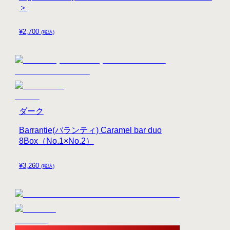
＞
¥
2,700
(税込)
ダーク
Barrantie(バランティ) Caramel bar duo
8Box（No.1×No.2）
¥
3,260
(税込)