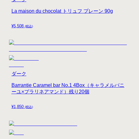
La maison du chocolat トリュフ プレーン 90g
¥
5,508
(税込)
ダーク
Barrantie Caramel bar No.1 4Box（キャラメルバニ
ーユ×プラリネアマンド）残り20個
¥
1,850
(税込)