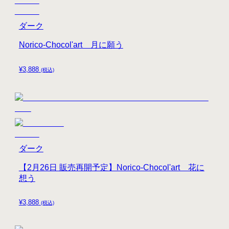
ダーク
Norico-Chocol'art 月に願う
¥
3,888
(税込)
ダーク
【2月26日 販売再開予定】Norico-Chocol'art 花に
想う
¥
3,888
(税込)