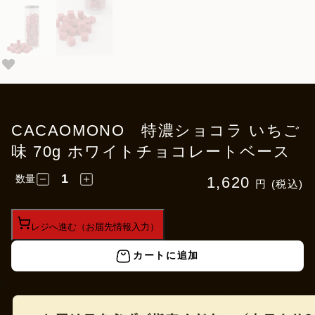
CACAOMONO 特濃ショコラ いちご
味 70g ホワイトチョコレートベース
数量
1,620
円 (税込)
レジへ進む（お届先情報入力）
カートに追加