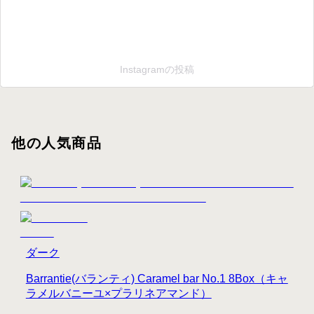
Instagramの投稿
他の人気商品
ダーク
Barrantie(バランティ) Caramel bar No.1 8Box（キャ
ラメルバニーユ×プラリネアマンド）