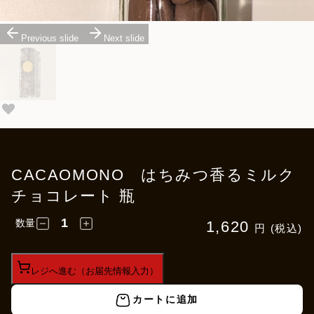
Previous slide
Next slide
CACAOMONO はちみつ香るミルク
チョコレート 瓶
数量
1,620
円 (税込)
レジへ進む（お届先情報入力）
カートに追加