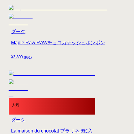
ダーク
Maple Raw RAWチョコガナッシュボンボン
¥
3,800
(税込)
人気
ダーク
La maison du chocolat プラリネ 6粒入