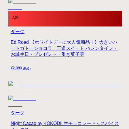
人気
ダーク
Ed.Road 【ホワイトデーに大人気商品！】大きいハ
ートガトーショコラ 王道スイート バレンタイン・
お誕生日・プレゼント・引き菓子等
¥
2,080
(税込)
ダーク
Night Cacao by KOKODii 生チョコレート＜スパイス