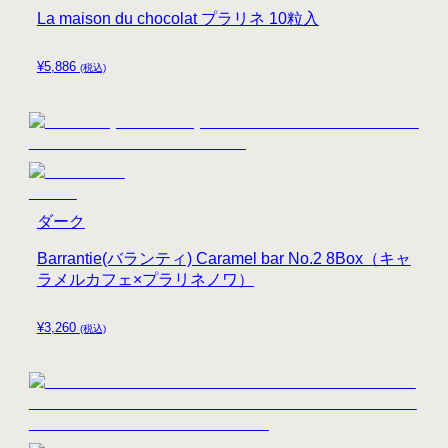
La maison du chocolat プラリネ 10粒入
¥
5,886
(税込)
ダーク
Barrantie(バランティ) Caramel bar No.2 8Box（キャ
ラメルカフェ×プラリネノワ）
¥
3,260
(税込)