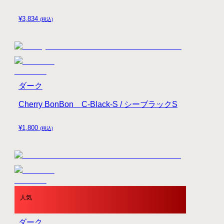
¥
3,834
(税込)
ダーク
Cherry BonBon C-Black-S / シーブラックS
¥
1,800
(税込)
人気
ダーク