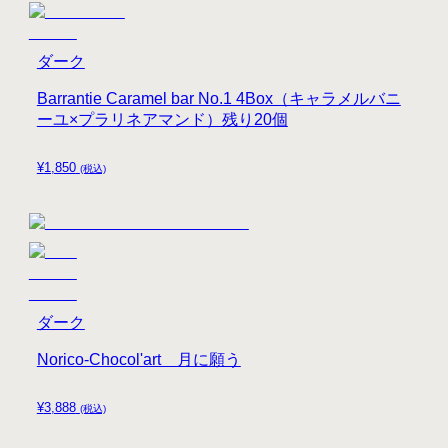
ダーク
Barrantie Caramel bar No.1 4Box（キャラメルバニ
ーユ×プラリネアマンド）残り20個
¥
1,850
(税込)
ダーク
Norico-Chocol'art 月に願う
¥
3,888
(税込)