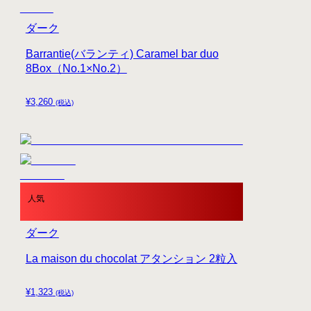
ダーク
Barrantie(バランティ) Caramel bar duo
8Box（No.1×No.2）
¥
3,260
(税込)
人気
ダーク
La maison du chocolat アタンション 2粒入
¥
1,323
(税込)