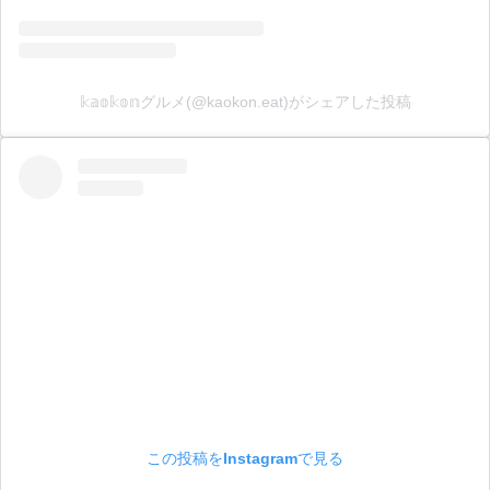
𝕜𝕒𝕠𝕜𝕠𝕟グルメ(@kaokon.eat)がシェアした投稿
この投稿をInstagramで見る