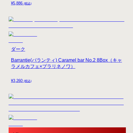
¥
5,886
(税込)
ダーク
Barrantie(バランティ) Caramel bar No.2 8Box（キャ
ラメルカフェ×プラリネノワ）
¥
3,260
(税込)