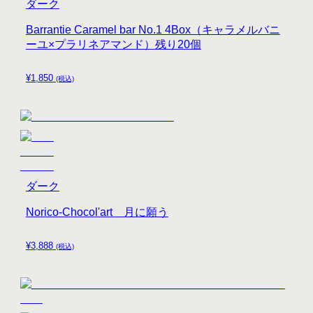
ダーク
Barrantie Caramel bar No.1 4Box（キャラメルバニ
ーユ×プラリネアマンド）残り20個
¥
1,850
(税込)
ダーク
Norico-Chocol'art 月に願う
¥
3,888
(税込)