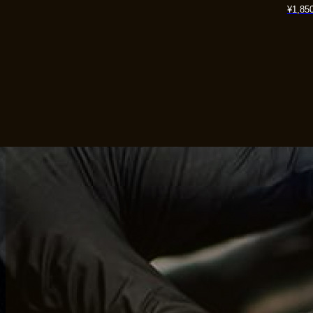
¥
1,85