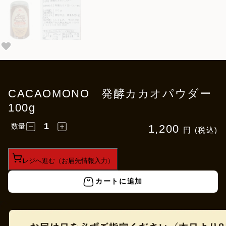
CACAOMONO 発酵カカオパウダー
100g
数量
1,200
円 (税込)
レジへ進む（お届先情報入力）
カートに追加