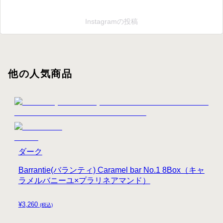
Instagramの投稿
他の人気商品
ダーク
Barrantie(バランティ) Caramel bar No.1 8Box（キャ
ラメルバニーユ×プラリネアマンド）
¥
3,260
(税込)