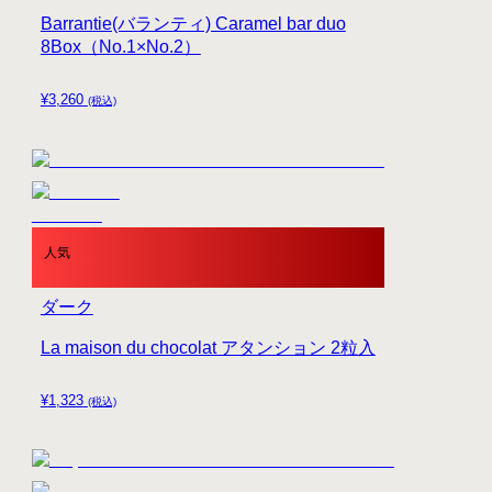
Barrantie(バランティ) Caramel bar duo
8Box（No.1×No.2）
¥
3,260
(税込)
人気
ダーク
La maison du chocolat アタンション 2粒入
¥
1,323
(税込)