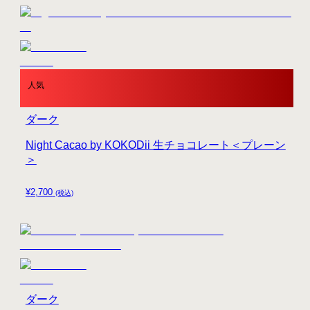
人気
ダーク
Night Cacao by KOKODii 生チョコレート＜プレーン
＞
¥
2,700
(税込)
ダーク