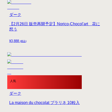
ダーク
【2月26日 販売再開予定】Norico-Chocol'art 花に
想う
¥
3,888
(税込)
人気
ダーク
La maison du chocolat プラリネ 10粒入