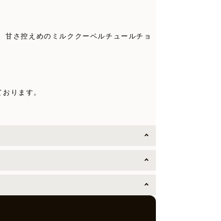
と、甘さ控えめのミルククーベルチュールチョ
ております。