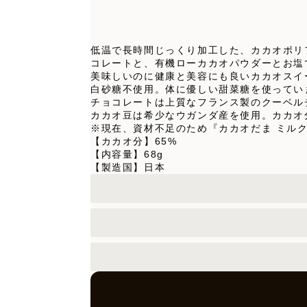
低温で長時間じっくり加工した、カカオポリ
コレートと、有機ローカカオパウダーとお塩で
美味しいのに健康と美容にも良いカカオスイ
白砂糖不使用。体に優しい甜菜糖を使ってい
チョコレートは上質なフランス製のクーベル
カカオ豆は希少なウガンダ産を使用。カカオ分
※現在、資材不足のため『カカオだま ミル
【カカオ分】65%
【内容量】68g
【製造国】日本