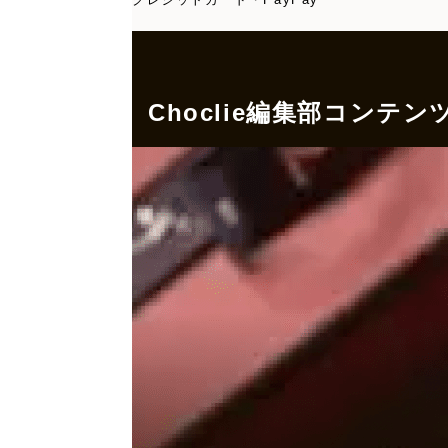
Choclie編集部コンテン