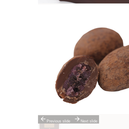
Previous slide
Next slide