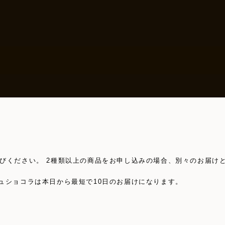
びください。 2種類以上の商品をお申し込みの場合、別々のお届け
ュショコラは本日から最短で10日のお届けになります。