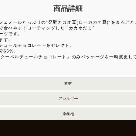
商品詳細
フェノールたっぷりの”発酵カカオ豆(ローカカオ豆)”をまるご
食べやすくコーティングした “カカオだま”
ーツです。
ます。
チュールチョコレートをセレクト。
65%。
ククーベルチュールチョコレート』のみパッケージを一時変更し
素材
アレルギー
原産地