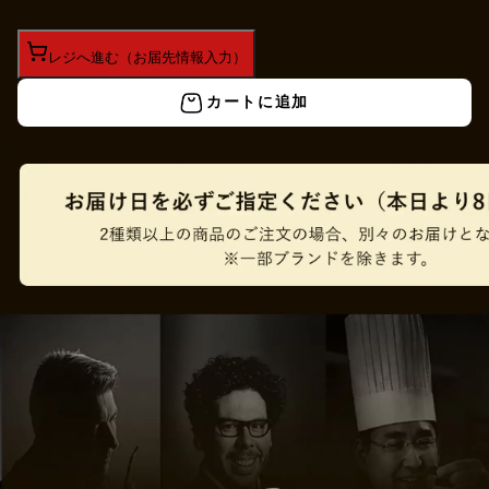
レジへ進む（お届先情報入力）
カートに追加