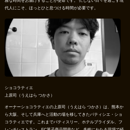
雅な時間をお届けすることが使命です。 忙しない日々を過ごす現
代人にこそ、ほっとひと息つける時間が必要です。
ショコラティエ
上原司（うえはら つかさ）
オーナーショコラティエの上原司（うえはら つかさ）は、熊本か
ら大阪、そして兵庫へと活動の場を移してきたパティシエ・ショ
コラティエです。これまでパティスリー、ホテルブライダル、フ
レンチレストラン、EC菓子商品開発など、多岐にわたる現場で経