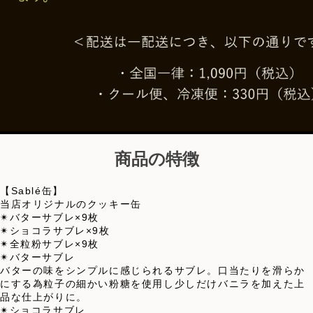
商品の特徴
【Sablé缶】
当店オリジナルのクッキー缶
✴︎バターサブレ×9枚
✴︎ショコラサブレ×9枚
✴︎全粒粉サブレ×9枚
✴︎バターサブレ
バターの味をシンプルに感じられるサブレ。口当たりを滑らか
にする為粒子の細かい粉糖を使用し少しだけバニラを加えた上
品な仕上がりに。
✴︎ショコラサブレ