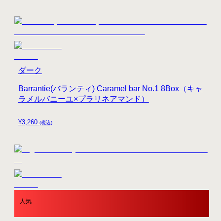
ダーク
Barrantie(バランティ) Caramel bar No.1 8Box（キャ
ラメルバニーユ×プラリネアマンド）
¥
3,260
(税込)
人気