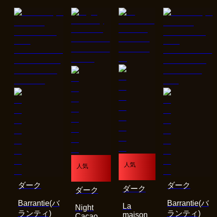
人気
人気
ダーク
ダーク
ダーク
ダーク
Barrantie(バ
Barrantie(バ
La
Night
ランティ)
ランティ)
maison
Cacao