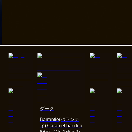
ダーク
Barrantie(バランテ
ィ) Caramel bar duo
8Box（No.1×No.2）