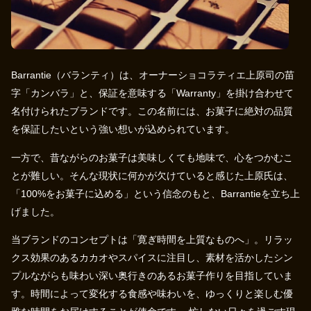
Barrantie（バランティ）は、オーナーショコラティエ上原司の苗
字「カンバラ」と、保証を意味する「Warranty」を掛け合わせて
名付けられたブランドです。この名前には、お菓子に絶対の品質
を保証したいという強い想いが込められています。
一方で、昔ながらのお菓子は美味しくても地味で、心をつかむこ
とが難しい。そんな現状に何かが欠けていると感じた上原氏は、
「100%をお菓子に込める」という信念のもと、Barrantieを立ち上
げました。
当ブランドのコンセプトは「寛ぎ時間を上質なものへ」。リラッ
クス効果のあるカカオやスパイスに注目し、素材を活かしたシン
プルながらも味わい深い奥行きのあるお菓子作りを目指していま
す。時間によって変化する食感や味わいを、ゆっくりと楽しむ優