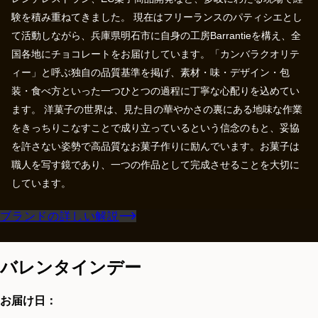
験を積み重ねてきました。 現在はフリーランスのパティシエとし
て活動しながら、兵庫県明石市に自身の工房Barrantieを構え、全
国各地にチョコレートをお届けしています。「カンバラクオリテ
ィー」と呼ぶ独自の品質基準を掲げ、素材・味・デザイン・包
装・食べ方といった一つひとつの過程に丁寧な心配りを込めてい
ます。 洋菓子の世界は、見た目の華やかさの裏にある地味な作業
をきっちりこなすことで成り立っているという信念のもと、妥協
を許さない姿勢で高品質なお菓子作りに励んでいます。お菓子は
職人を写す鏡であり、一つの作品として完成させることを大切に
しています。
ブランドの詳しい解説
バレンタインデー
お届け日：