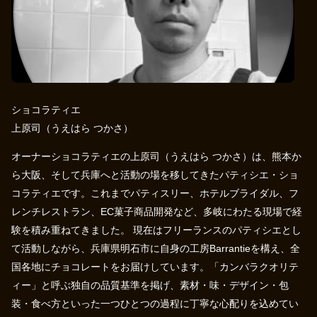
ショコラティエ
上原司（うえはら つかさ）
オーナーショコラティエの上原司（うえはら つかさ）は、熊本か
ら大阪、そして兵庫へと活動の場を移してきたパティシエ・ショ
コラティエです。これまでパティスリー、ホテルブライダル、フ
レンチレストラン、EC菓子商品開発など、多岐にわたる現場で経
験を積み重ねてきました。 現在はフリーランスのパティシエとし
て活動しながら、兵庫県明石市に自身の工房Barrantieを構え、全
国各地にチョコレートをお届けしています。「カンバラクオリテ
ィー」と呼ぶ独自の品質基準を掲げ、素材・味・デザイン・包
装・食べ方といった一つひとつの過程に丁寧な心配りを込めてい