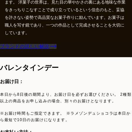
ます。 洋菓子の世界は、見た目の華やかさの裏にある地味な作業
をきっちりこなすことで成り立っているという信念のもと、妥協
を許さない姿勢で高品質なお菓子作りに励んでいます。お菓子は
職人を写す鏡であり、一つの作品として完成させることを大切に
しています。
ブランドの詳しい解説
バレンタインデー
お届け日：
本日から8日後の期間より、お届け日を必ずお選びください。 2種類
以上の商品をお申し込みの場合、別々のお届けとなります。
※お届け時間もご指定できます。 ※ラメゾンデュショコラは本日か
ら最短で10日のお届けになります。