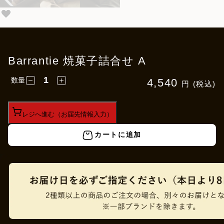
Barrantie 焼菓子詰合せ A
数量
4,540
円 (税込)
レジへ進む（お届先情報入力）
カートに追加