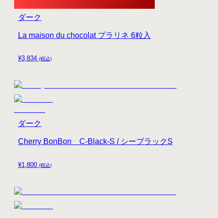
ダーク
La maison du chocolat プラリネ 6粒入
¥
3,834
(税込)
ダーク
Cherry BonBon C-Black-S / シーブラックS
¥
1,800
(税込)