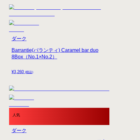
ダーク
Barrantie(バランティ) Caramel bar duo
8Box（No.1×No.2）
¥
3,260
(税込)
人気
ダーク