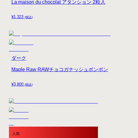
La maison du chocolat アタンション 2粒入
¥
1,323
(税込)
ダーク
Maple Raw RAWチョコガナッシュボンボン
¥
3,800
(税込)
人気