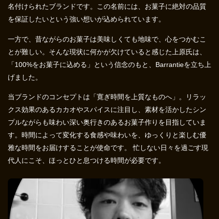
名付けられたブランドです。この名前には、お菓子に絶対の品質
を保証したいという強い想いが込められています。
一方で、昔ながらのお菓子は美味しくても地味で、心をつかむこ
とが難しい。そんな現状に何かが欠けていると感じた上原氏は、
「100%をお菓子に込める」という信念のもと、Barrantieを立ち上
げました。
当ブランドのコンセプトは「寛ぎ時間を上質なものへ」。リラッ
クス効果のあるカカオやスパイスに注目し、素材を活かしたシン
プルながらも味わい深い奥行きのあるお菓子作りを目指していま
す。時間によって変化する食感や味わいを、ゆっくりと楽しむ優
雅な時間をお届けすることが使命です。 忙しない日々を過ごす現
代人にこそ、ほっとひと息つける時間が必要です。