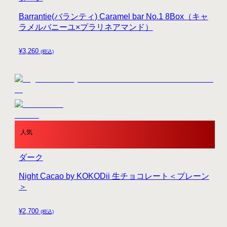
Barrantie(バランティ) Caramel bar No.1 8Box（キャ
ラメルバニーユ×プラリネアマンド）
¥
3,260
(税込)
人気
ダーク
Night Cacao by KOKODii 生チョコレート＜プレーン
＞
¥
2,700
(税込)