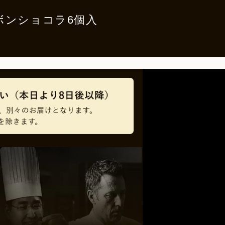
e ボンボンショコラ6個入