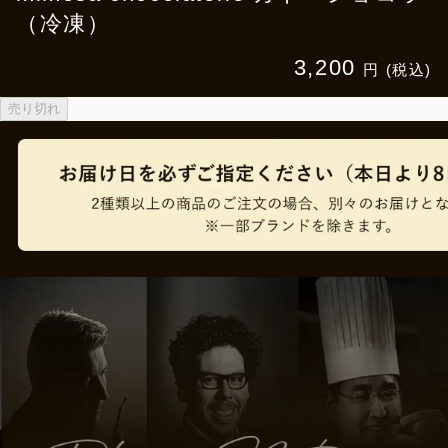
（冷凍）
3,200
円 (税込)
売り切れ