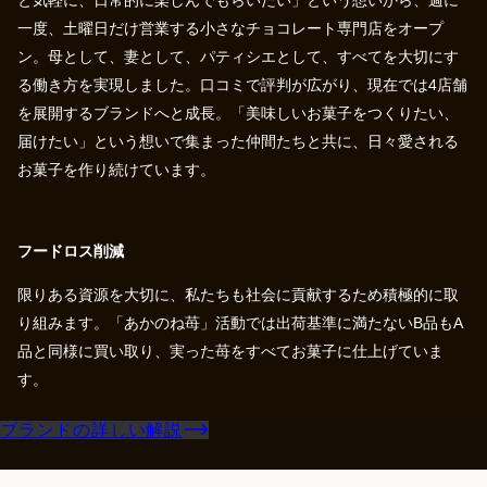
と気軽に、日常的に楽しんでもらいたい」という想いから、週に
一度、土曜日だけ営業する小さなチョコレート専門店をオープ
ン。母として、妻として、パティシエとして、すべてを大切にす
る働き方を実現しました。口コミで評判が広がり、現在では4店舗
を展開するブランドへと成長。「美味しいお菓子をつくりたい、
届けたい」という想いで集まった仲間たちと共に、日々愛される
お菓子を作り続けています。
フードロス削減
限りある資源を大切に、私たちも社会に貢献するため積極的に取
り組みます。「あかのね苺」活動では出荷基準に満たないB品もA
品と同様に買い取り、実った苺をすべてお菓子に仕上げていま
す。
ブランドの詳しい解説