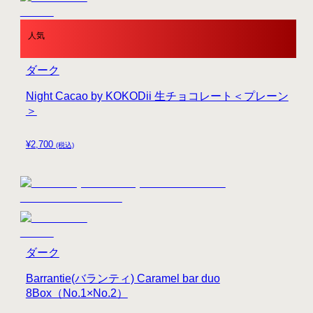
人気
ダーク
Night Cacao by KOKODii 生チョコレート＜プレーン
＞
¥
2,700
(税込)
ダーク
Barrantie(バランティ) Caramel bar duo
8Box（No.1×No.2）