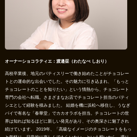
オーナーショコラティエ：渡邉栞（わたなべ しおり）
高校卒業後、地元のパティスリーで働き始めたことがチョコレー
トとの運命的な出会いでした。その魅力に引き込まれ、「もっと
チョコレートのことを知りたい」という情熱から、チョコレート
専門の会社へ転職。さまざまなお店でチョコレート担当のパティ
シエとして経験を積みました。 結婚を機に浜松へ移住し、うなぎ
パイで有名な「春華堂」でカカオラボを担当。チョコレートの世
界は知れば知るほどに新しい発見があり、その奥深さに魅了され
続けています。 2019年、「高級なイメージのチョコレートをもっ