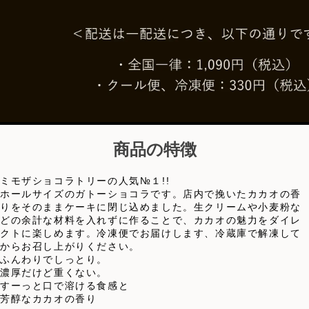
商品の特徴
ミモザショコラトリーの人気№１!!
ホールサイズのガトーショコラです。店内で挽いたカカオの香
りをそのままケーキに閉じ込めました。生クリームや小麦粉な
どの余計な材料を入れずに作ることで、カカオの魅力をダイレ
クトに楽しめます。冷凍便でお届けします、冷蔵庫で解凍して
からお召し上がりください。
ふんわりでしっとり。
濃厚だけど重くない。
すーっと口で溶ける食感と
芳醇なカカオの香り