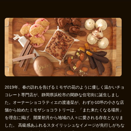
2019年、春の訪れを告げるミモザの花のように優しく温かいチョ
コレート専門店が、静岡県浜松市の閑静な住宅街に誕生しまし
た。オーナーショコラティエの渡邉栞が、わずか10坪の小さな店
舗から始めたミモザショコラトリーは、「また来たくなる場所」
を理念に掲げ、開業初月から地域の人々に愛される存在となりま
した。 高級感あふれるスタイリッシュなイメージが先行しがちな