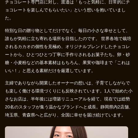
チョコレート専門店に対し、渡邉は「もっと気軽に、日常的にチ
ョコレートを楽しんでもらいたい」という想いを抱いていまし
た。
特別な日の贈り物としてだけでなく、毎日の小さな幸せとして、
誰もが気軽に立ち寄れる場所を目指したのです。 世界各地で栽培
されるカカオの個性を見極め、オリジナルブレンドしたチョコレ
ートから、ひとつひとつ丁寧に手作りされるお菓子たち。卵・砂
糖・小麦粉などの基本素材はもちろん、果実や珈琲まで「これは
いい！」と思える素材だけを厳選しています。
主婦でありながら開業したオーナーの想いは、子育てしながらで
も楽しく働ける環境づくりにも反映されています。1人で始めた小
さなお店は、半年後には増築リニューアルを経て、現在では総勢
20名のスタッフが集う温かなブランドへと成長。静岡県内2店舗、
埼玉県、青森県へと広がり、全国に幸せを届け続けています。