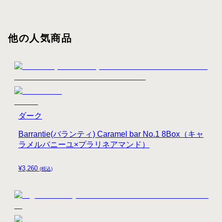
他の人気商品
ダーク
Barrantie(バランティ) Caramel bar No.1 8Box（キャ
ラメルバニーユ×プラリネアマンド）
¥
3,260
(税込)