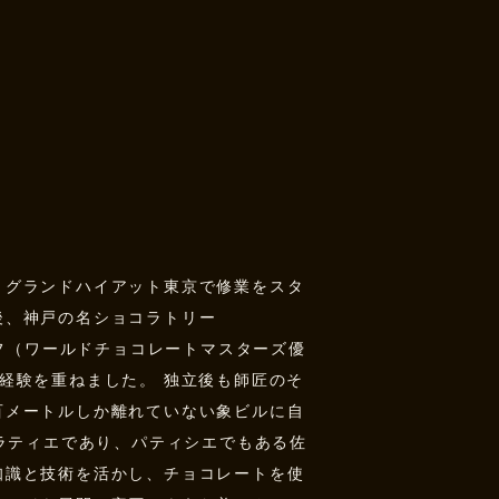
、グランドハイアット東京で修業をスタ
後、神戸の名ショコラトリー
ェフ（ワールドチョコレートマスターズ優
経験を重ねました。 独立後も師匠のそ
百メートルしか離れていない象ビルに自
コラティエであり、パティシエでもある佐
知識と技術を活かし、チョコレートを使