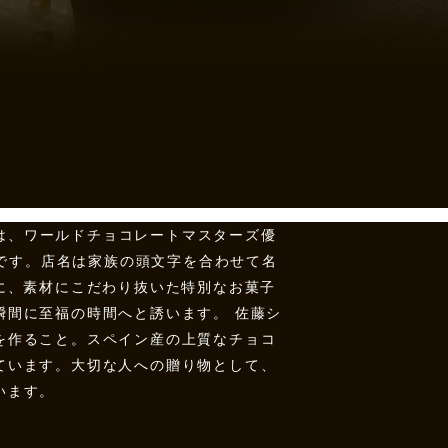
）は、ワールドチョコレートマスターズ優
ドです。店名は家族の頭文字を合わせて名
に、素材にこだわり抜いた特別なお菓子
瞬間に至福の時間へと誘います。 佐藤シ
を作ること。スペイン産の上質なチョコ
ています。大切な人への贈り物として、
います。