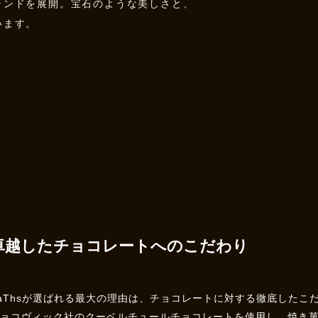
ランドを展開。宝石のような美しさと、
います。
卓越したチョコレートへのこだわり
aThsが選ばれる最大の理由は、チョコレートに対する徹底したこ
チョコヴィック社のクーベルチュールチョコレートを使用し、焼き