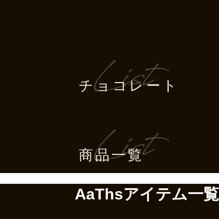
チョコレート
商品一覧
AaThsアイテム一