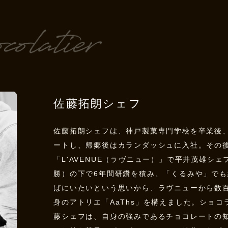
佐藤拓朗シェフ
佐藤拓朗シェフは、神戸製菓専門学校を卒業後
ートし、帰郷後はカランダッシュに入社。その
「L'AVENUE（ラヴニュー）」で平井茂雄シ
勝）の下で6年間研鑽を積み、「くるみや」でも
ばにいたいという思いから、ラヴニューから数
身のアトリエ「AaThs」を構えました。ショ
藤シェフは、自身の強みであるチョコレートの