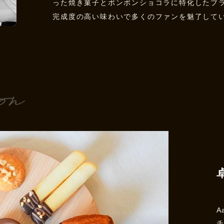
った焼き菓子とボンボンショコラに特化したブ
完成度の高い味わいで多くのファンを魅了して
A