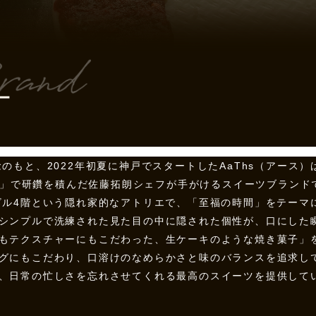
ー
のもと、2022年初夏に神戸でスタートしたAaThs（アース
ュー）」で研鑽を積んだ佐藤拓朗シェフが手がけるスイーツブラン
ビル4階という隠れ家的なアトリエで、「至福の時間」をテーマ
シンプルで洗練された見た目の中に隠された個性が、口にした
もテクスチャーにもこだわった、生ケーキのような焼き菓子」
グにもこだわり、口溶けのなめらかさと味のバランスを追求し
、日常の忙しさを忘れさせてくれる最高のスイーツを提供して