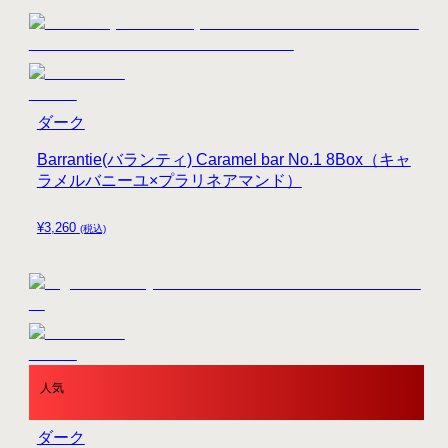
ダーク
Barrantie(バランティ) Caramel bar No.1 8Box（キャ
ラメルバニーユ×プラリネアマンド）
¥
3,260
(税込)
人気
ダーク