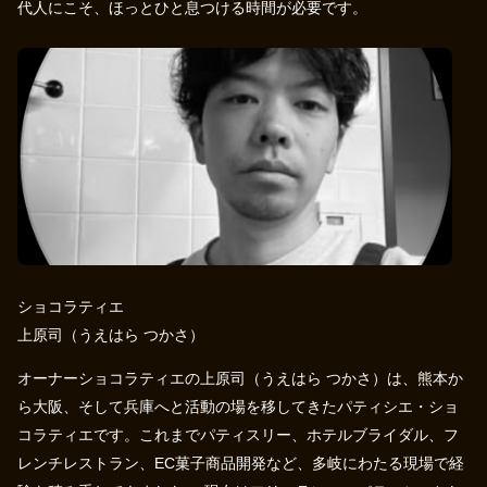
代人にこそ、ほっとひと息つける時間が必要です。
ショコラティエ
上原司（うえはら つかさ）
オーナーショコラティエの上原司（うえはら つかさ）は、熊本か
ら大阪、そして兵庫へと活動の場を移してきたパティシエ・ショ
コラティエです。これまでパティスリー、ホテルブライダル、フ
レンチレストラン、EC菓子商品開発など、多岐にわたる現場で経