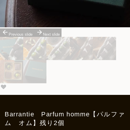
Previous slide
Next slide
Barrantie Parfum homme【パルファ
ム オム】残り2個