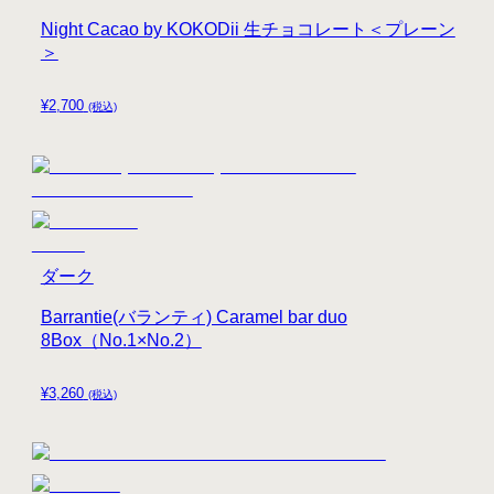
Night Cacao by KOKODii 生チョコレート＜プレーン
＞
¥
2,700
(税込)
ダーク
Barrantie(バランティ) Caramel bar duo
8Box（No.1×No.2）
¥
3,260
(税込)