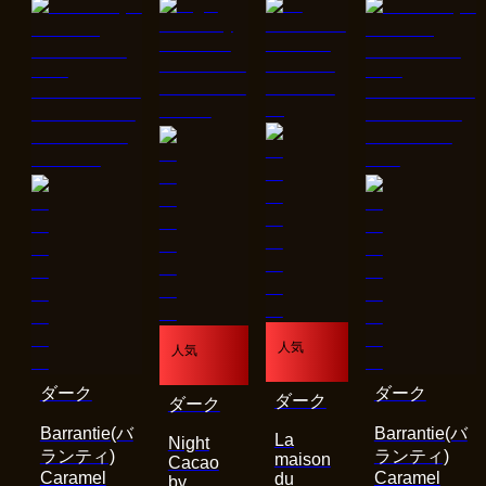
人気
人気
ダーク
ダーク
ダーク
ダーク
Barrantie(バ
Barrantie(バ
La
Night
ランティ)
ランティ)
maison
Cacao
Caramel
Caramel
du
by