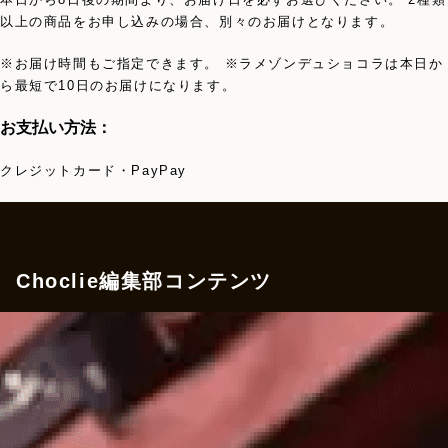
以上の商品をお申し込みの場合、別々のお届けとなります。
※お届け時間もご指定できます。 ※ラメゾンデュショコラは本日か
ら最短で10日のお届けになります。
お支払い方法：
クレジットカード・PayPay
Choclie編集部コンテンツ