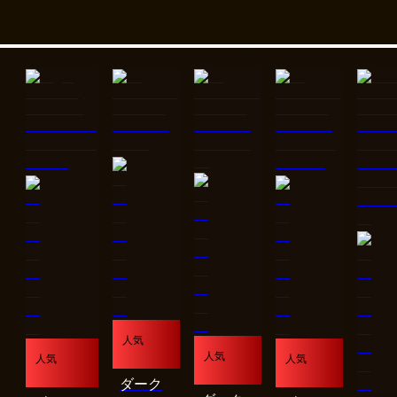
人気
人気
人気
人気
ダーク