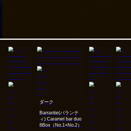
ダーク
Barrantie(バランテ
ィ) Caramel bar duo
8Box（No.1×No.2）